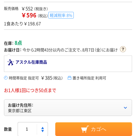
￥552
販売価格
（税抜き）
￥596
軽減税率 8%
（税込）
1食あたり￥198.67
8点
在庫：
お届け日：
今から
2時間43分
以内のご注文で、8月7日（金）にお届け
アスクル在庫商品
￥385
時間帯指定 指定可
（税込）
置き場所指定 利用可
お1人様1回につき50点まで
お届け先住所：
東京都江東区
数量
カゴへ