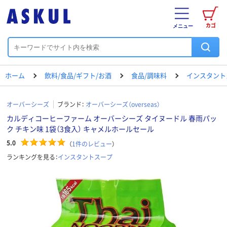
カゴ
メニュー
ホーム
飲料/食品/ギフト/お酒
食品/調味料
インスタント
オーバーシーズ
ブランド：
オーバーシーズ（overseas）
カルディコーヒーファーム オーバーシーズ タイヌードル 春雨パッ
ク チキン味 1袋（3食入） キャメルホールセール
5.0
（
1
件のレビュー
）
ランキングを見る：
インスタントスープ