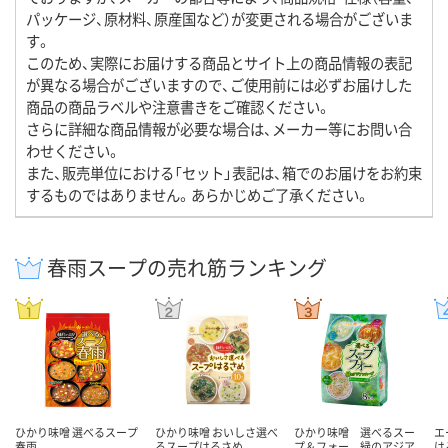
パッケージ、原材料、原産国など）が変更される場合がございま
す。
このため、実際にお届けする商品とサイト上の商品情報の表記
が異なる場合がございますので、ご使用前には必ずお届けした
商品の商品ラベルや注意書きをご確認ください。
さらに詳細な商品情報が必要な場合は、メーカー等にお問い合
わせください。
また、販売単位における「セット」表記は、箱でのお届けをお約束
するものではありません。あらかじめご了承ください。
春雨スープの売れ筋ランキング
ひかり味噌 選べるスープ
ひかり味噌 おいしさ選べ
ひかり味噌 選べるスー
エ
春雨
るスープはるさめ
プ＆フォー 緑のアジア
は