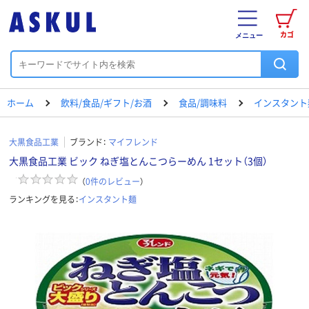
カゴ
メニュー
ホーム
飲料/食品/ギフト/お酒
食品/調味料
インスタント
大黒食品工業
ブランド：
マイフレンド
大黒食品工業 ビック ねぎ塩とんこつらーめん 1セット（3個）
（
0
件のレビュー
）
ランキングを見る：
インスタント麺