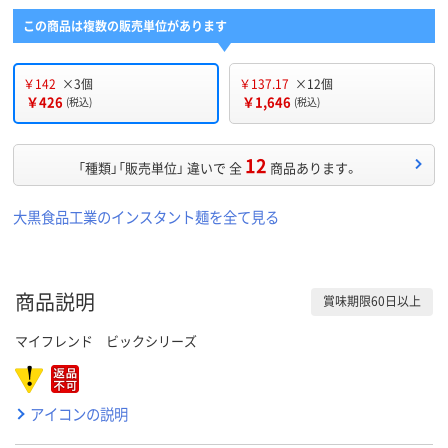
この商品は複数の販売単位があります
￥142
×3個
￥137.17
×12個
￥426
￥1,646
(税込)
(税込)
12
「種類」「販売単位」 違いで 全
商品あります。
大黒食品工業のインスタント麺を全て見る
商品説明
賞味期限60日以上
マイフレンド ビックシリーズ
アイコンの説明