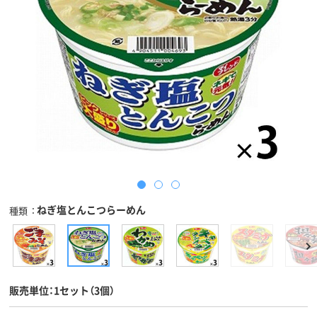
ねぎ塩とんこつらーめん
種類
販売単位：1セット（3個）