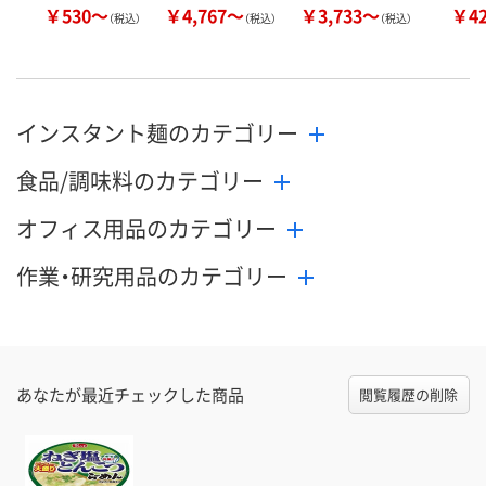
￥530～
￥4,767～
￥3,733～
￥4
（税込）
（税込）
（税込）
インスタント麺のカテゴリー
食品/調味料のカテゴリー
オフィス用品のカテゴリー
作業・研究用品のカテゴリー
あなたが最近チェックした商品
閲覧履歴の削除