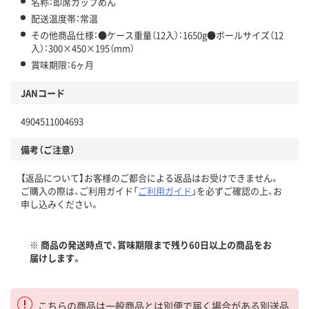
名称：即席カップめん
配送温度帯：常温
その他商品仕様：●ケース重量（12入）：1650g●ボールサイズ（12
入）：300×450×195（mm）
賞味期限：6ヶ月
JANコード
4904511004693
備考（ご注意）
【返品について】お客様のご都合による返品はお受けできません。
ご購入の際は、ご利用ガイド「
ご利用ガイド
」を必ずご確認の上、お
申し込みください。
※ 商品の発送時点で、賞味期限まで残り60日以上の商品をお
届けします。
こちらの商品は一般商品とは別便で届く場合がある別送品