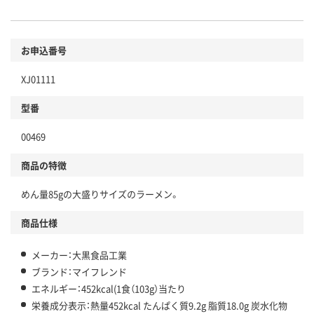
お申込番号
XJ01111
型番
00469
商品の特徴
めん量85gの大盛りサイズのラーメン。
商品仕様
メーカー：大黒食品工業
ブランド：マイフレンド
エネルギー：452kcal(1食（103g）当たり
栄養成分表示：熱量452kcal たんぱく質9.2g 脂質18.0g 炭水化物