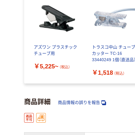
アズワン プラスチック
トラスコ中山 チュー
チューブ用
カッター TC-16
33440249 1個（直送品
￥5,225~
（税込）
￥1,518
（税込）
商品詳細
商品情報の誤りを報告