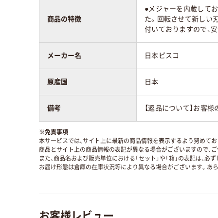
●メジャーを内蔵してお
商品の特徴
た。回転させて新しい
付いておりますので、
メーカー名
日本ピスコ
原産国
日本
備考
【返品について】お客様
※
免責事項
本サービスでは、サイト上に最新の商品情報を表示するよう努めており
商品とサイト上の商品情報の表記が異なる場合がございますので、ご
また、商品名および販売単位における「セット」や「箱」の表記は、必
お届け形態は倉庫の在庫状況等により異なる場合がございます。あら
お客様レビュー