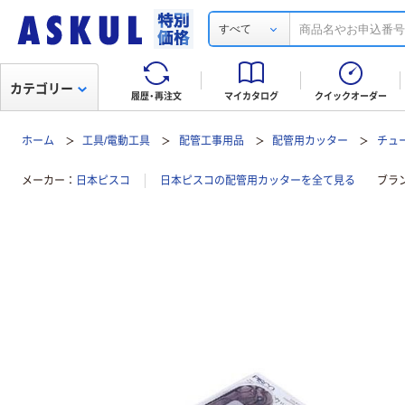
すべて
カテゴリー
履歴・再注文
マイカタログ
クイックオーダー
ホーム
工具/電動工具
配管工事用品
配管用カッター
チュ
メーカー
日本ピスコ
日本ピスコの配管用カッターを全て見る
ブラ