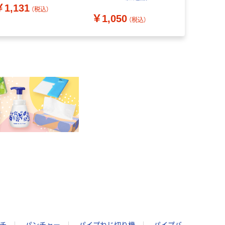
￥1,131
（税込）
￥1,050
￥29,67
（税込）
チ
パンチャー
パイプねじ切り機
パイプバ