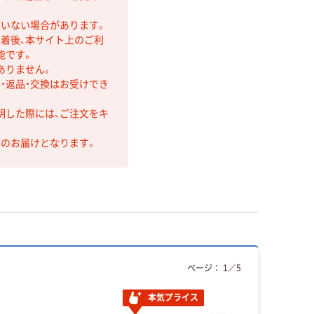
ていない場合があります。
着後、本サイト上のご利
能です。
ありません。
・返品・交換はお受けでき
明した際には、ご注文をキ
第のお届けとなります。
ページ：
1
／
5
本気プライス