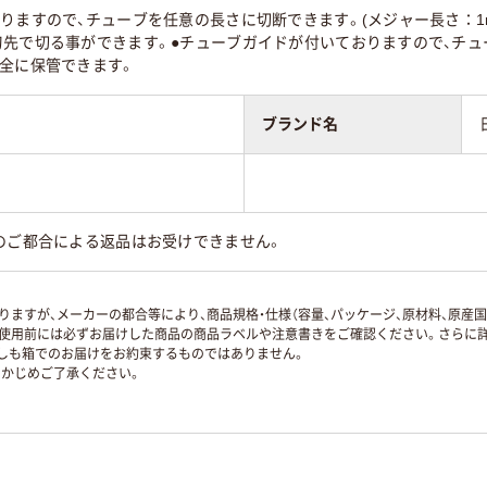
りますので、チューブを任意の長さに切断できます。(メジャー長さ：1
刃先で切る事ができます。●チューブガイドが付いておりますので、チュ
安全に保管できます。
ブランド名
のご都合による返品はお受けできません。
ますが、メーカーの都合等により、商品規格・仕様（容量、パッケージ、原材料、原産
使用前には必ずお届けした商品の商品ラベルや注意書きをご確認ください。さらに詳
ずしも箱でのお届けをお約束するものではありません。
かじめご了承ください。