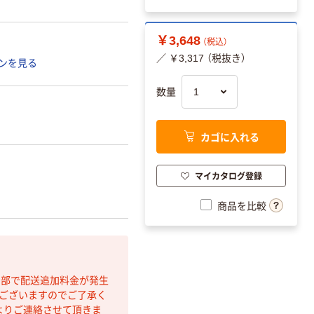
￥3,648
（税込）
／ ￥3,317 （税抜き）
ンを見る
数量
カゴに入れる
マイカタログ登録
商品を比較
間部で配送追加料金が発生
もございますのでご了承く
よりご連絡させて頂きま