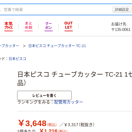
詳細設定
お届け先
〒135-0061
ーブカッター
日本ピスコ チューブカッター TC-21
ンド
日本ピスコ
日本ピスコ チューブカッター TC-21 1
品）
レビューを書く
ランキングをみる
配管用カッター
￥3,648
／￥3,317（税抜き）
（税込）
￥1,216
1個あたり
（税込）