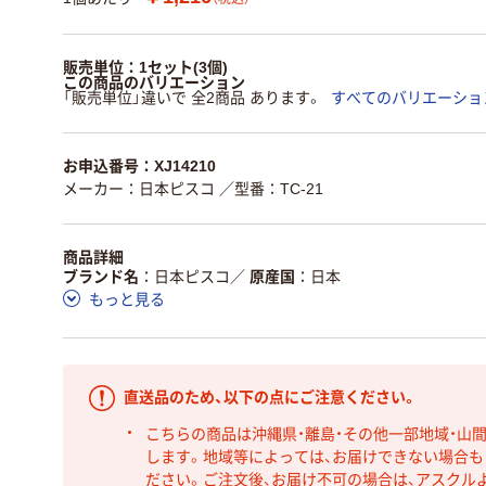
販売単位：1セット(3個)
この商品のバリエーション
「販売単位」違いで 全2商品 あります。
すべてのバリエーショ
お申込番号：XJ14210
メーカー：日本ピスコ
／型番：TC-21
商品詳細
ブランド名
日本ピスコ
／
原産国
日本
もっと見る
直送品のため、以下の点にご注意ください。
こちらの商品は沖縄県・離島・その他一部地域・山
します。地域等によっては、お届けできない場合
ださい。ご注文後、お届け不可の場合は、アスクル