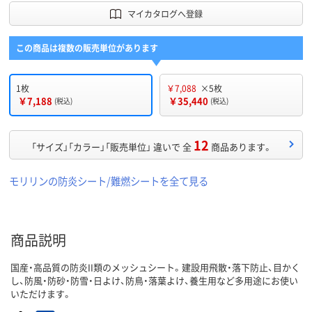
マイカタログへ登録
この商品は複数の販売単位があります
1枚
￥7,088
×5枚
￥7,188
￥35,440
(税込)
(税込)
12
「サイズ」「カラー」「販売単位」 違いで 全
商品あります。
モリリンの防炎シート/難燃シートを全て見る
商品説明
国産・高品質の防炎II類のメッシュシート。建設用飛散・落下防止、目かく
し、防風・防砂・防雪・日よけ、防鳥・落葉よけ、養生用など多用途にお使い
いただけます。