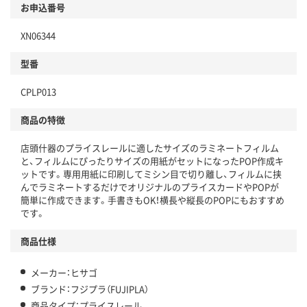
お申込番号
XN06344
型番
CPLP013
商品の特徴
店頭什器のプライスレールに適したサイズのラミネートフィルム
と、フィルムにぴったりサイズの用紙がセットになったPOP作成キ
ットです。専用用紙に印刷してミシン目で切り離し、フィルムに挟
んでラミネートするだけでオリジナルのプライスカードやPOPが
簡単に作成できます。手書きもOK！横長や縦長のPOPにもおすすめ
です。
商品仕様
メーカー：ヒサゴ
ブランド：フジプラ（FUJIPLA）
商品タイプ：プライスレール