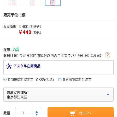
販売単位：1個
￥400
販売価格
（税抜き）
￥440
（税込）
7点
在庫：
お届け日：
今から
20時間52分
以内のご注文で、8月9日（日）にお届け
アスクル在庫商品
￥385
時間帯指定 指定可
（税込）
置き場所指定 利用可
お届け先住所：
東京都江東区
数量
カゴへ