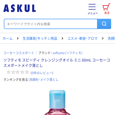
カゴ
メニュー
ホーム
生活雑貨/キッチン用品
コスメ・美容・アロマ
洗顔
コーセーコスメポート
ブランド：
softymo（ソフティモ）
ソフティモ スピーディ クレンジングオイル ミニ 60mL コーセーコ
スメポートメイク落とし
（
0
件のレビュー
）
ランキングを見る：
洗顔料・メイク落とし