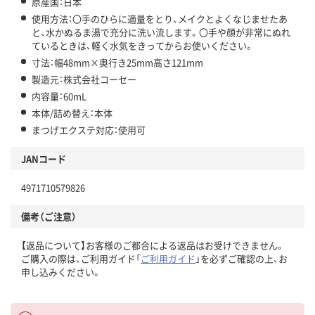
原産国：日本
使用方法：〇手のひらに適量をとり、メイクとよくなじませたあ
と、水かぬるま湯で充分に洗い流します。〇手や顔が非常にぬれ
ているときは、軽く水気をきってからお使いください。
寸法：幅48mm×奥行き25mm高さ121mm
製造元：株式会社コーセー
内容量：60mL
本体/詰め替え：本体
まつげエクステ対応：使用可
JANコード
4971710579826
備考（ご注意）
【返品について】お客様のご都合による返品はお受けできません。
ご購入の際は、ご利用ガイド「
ご利用ガイド
」を必ずご確認の上、お
申し込みください。