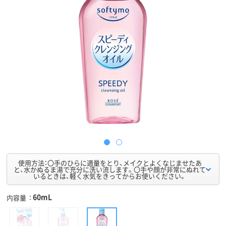
使用方法：〇手のひらに適量をとり、メイクとよくなじませたあ
と、水かぬるま湯で充分に洗い流します。〇手や顔が非常にぬれて
いるときは、軽く水気をきってからお使いください。
60mL
内容量