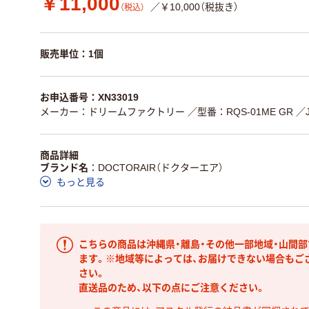
￥11,000
／￥10,000（税抜き）
（税込）
販売単位：1個
お申込番号：XN33019
メーカー：ドリームファクトリー
／型番：RQS-01ME GR
／
商品詳細
ブランド名
DOCTORAIR（ドクターエア）
もっと見る
こちらの商品は沖縄県・離島・その他一部地域・山間
ます。※地域等によっては、お届けできない場合もご
さい。
直送品のため、以下の点にご注意ください。