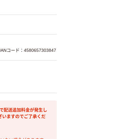
JANコード：4580657303847
部で配送追加料金が発生し
ざいますのでご了承くだ