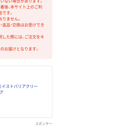
ていない場合があります。
着後、本サイト上のご利
能です。
ありません。
・返品・交換はお受けでき
明した際には、ご注文をキ
第のお届けとなります。
ム モイストバリアクリー
ケア
スポンサー