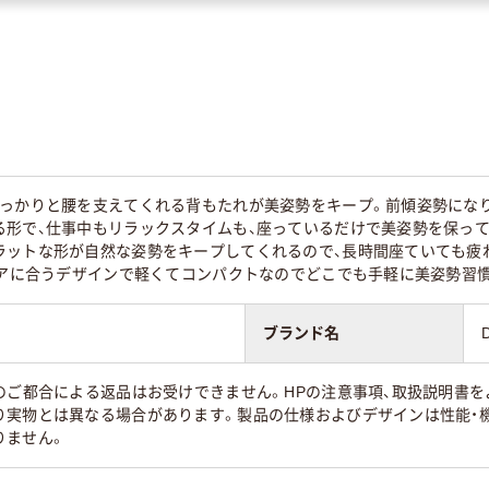
しっかりと腰を支えてくれる背もたれが美姿勢をキープ。前傾姿勢にな
る形で、仕事中もリラックスタイムも、座っているだけで美姿勢を保って
ラットな形が自然な姿勢をキープしてくれるので、長時間座ていても疲
テリアに合うデザインで軽くてコンパクトなのでどこでも手軽に美姿勢習
ブランド名
のご都合による返品はお受けできません。HPの注意事項、取扱説明書を
り実物とは異なる場合があります。製品の仕様およびデザインは性能・
りません。