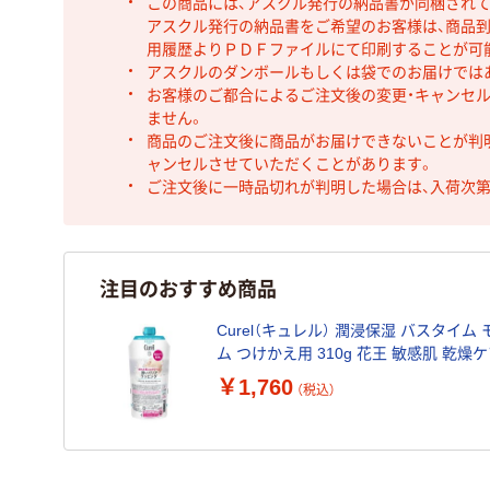
この商品には、アスクル発行の納品書が同梱され
アスクル発行の納品書をご希望のお客様は、商品到
用履歴よりＰＤＦファイルにて印刷することが可
アスクルのダンボールもしくは袋でのお届けでは
お客様のご都合によるご注文後の変更・キャンセル
ません。
商品のご注文後に商品がお届けできないことが判
ャンセルさせていただくことがあります。
ご注文後に一時品切れが判明した場合は、入荷次
注目のおすすめ商品
Curel（キュレル） 潤浸保湿 バスタイ
ム つけかえ用 310g 花王 敏感肌 乾燥
￥1,760
（税込）