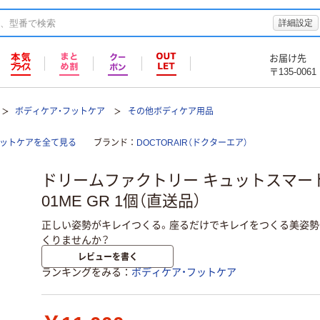
詳細設定
お届け先
〒135-0061
ボディケア・フットケア
その他ボディケア用品
フットケアを全て見る
ブランド
DOCTORAIR（ドクターエア）
ドリームファクトリー キュットスマート 
01ME GR 1個（直送品）
正しい姿勢がキレイつくる。座るだけでキレイをつくる美姿勢
くりませんか？
レビューを書く
ランキングをみる
ボディケア・フットケア