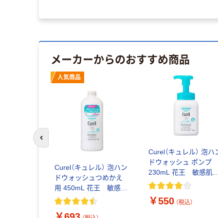
メーカーからのおすすめ商品
人気商品
前のスライドへ
Curel（キュレル） 泡ハ
ドウォッシュ ポン
Curel（キュレル） 泡ハン
230mL 花王 敏感
ドウォッシュつめかえ
ハンドソープ
用 450mL 花王 敏感
肌 ハンドソープ
￥550
（税込）
￥693
（税込）