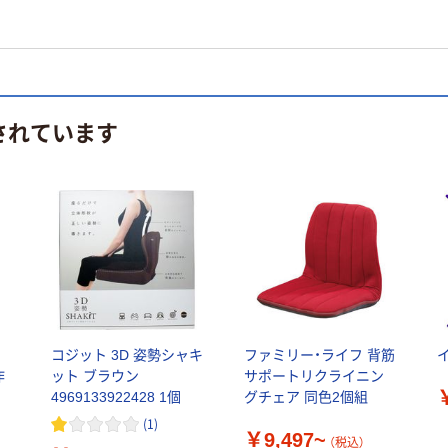
されています
骨
コジット 3D 姿勢シャキ
ファミリー・ライフ 背筋
作
ット ブラウン
サポートリクライニン
4969133922428 1個
グチェア 同色2個組
(
1
)
￥9,497~
（税込）