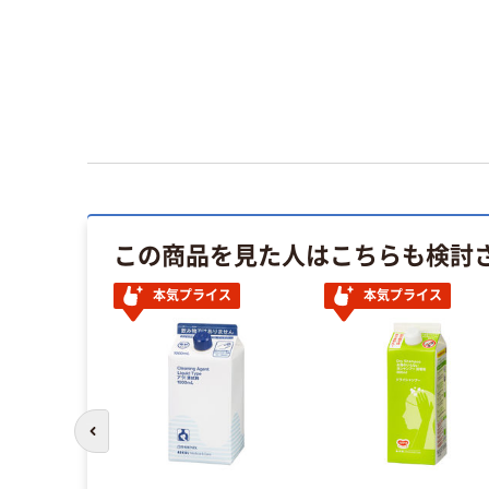
この商品を見た人はこちらも検討
本気プライス
本気プライス
前のスライドへ