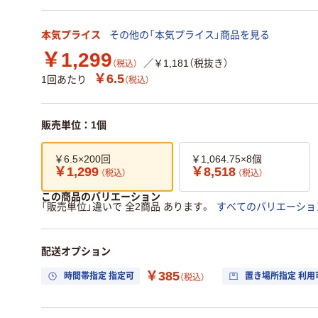
本気プライス
その他の「本気プライス」商品を見る
￥1,299
／￥1,181（税抜き）
（税込）
￥6.5
1回あたり
（税込）
販売単位：1個
￥6.5×200回
￥1,064.75×8個
￥1,299
￥8,518
（税込）
（税込）
この商品のバリエーション
「販売単位」違いで 全2商品 あります。
すべてのバリエーショ
配送オプション
￥385
時間帯指定 指定可
置き場所指定 利用
（税込）