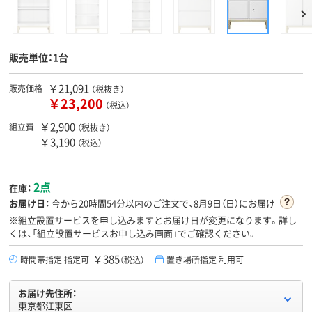
販売単位：1台
￥21,091
販売価格
（税抜き）
￥23,200
（税込）
￥2,900
組立費
（税抜き）
￥3,190
（税込）
2点
在庫：
お届け日：
今から
20時間54分
以内のご注文で、8月9日（日）にお届け
※組立設置サービスを申し込みますとお届け日が変更になります。詳し
くは、「組立設置サービスお申し込み画面」でご確認ください。
￥385
時間帯指定 指定可
（税込）
置き場所指定 利用可
お届け先住所：
東京都江東区