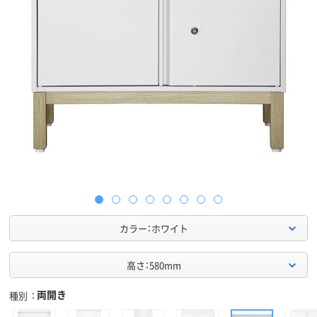
カラー：ホワイト
高さ：580mm
両開き
種別