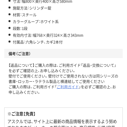
寸法：幅800×奥行400×高さ580mm
施錠方法：シリンダー錠
材質：スチール
カラーグループ：ホワイト系
段数：1段
有効内寸法：幅768×奥行324×高さ343mm
付属品：六角レンチ、カギ2本付
備考（ご注意）
【返品について】ご購入の際は、ご利用ガイド「返品・交換について」
を必ずご確認の上、お申し込みください。
壁付でご使用ください。壁付けでご使用されない方は同シリーズの
書庫・ロッカー・ラテラル製品と横連結してご使用ください
ご購入の際は、ご利用ガイド「
ご利用ガイド
」を必ずご確認の上、お
申し込みください。
※ご注意【免責】
アスクルでは、サイト上に最新の商品情報を表示するよう努め