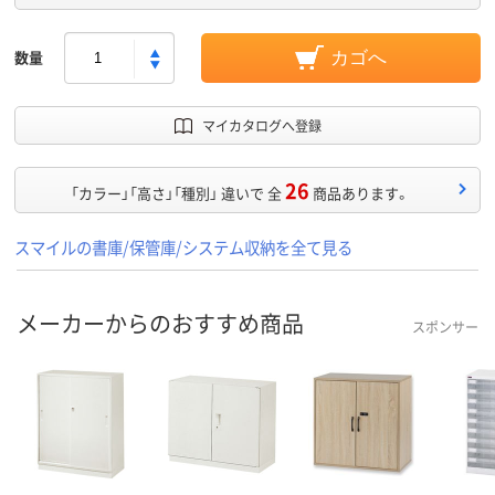
数量
カゴへ
マイカタログへ登録
26
「カラー」「高さ」「種別」 違いで 全
商品あります。
スマイルの書庫/保管庫/システム収納を全て見る
メーカーからのおすすめ商品
スポンサー