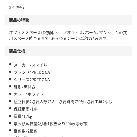
XP12557
商品の特徴
オフィススペースは勿論、シェアオフィス、ホーム、マンションの共
用スペース時至るまで、あらゆるシーンに溶け込みます。
商品仕様
メーカー：スマイル
ブランド：PREDONA
シリーズ：PREDONA
種別：両開き
カラー：ホワイト
組立目安：必要人数：2人 、必要時間：20分、必要工具：なし
保証期間：1年
質量：17kg
最大積載質量：棚板1枚当たり40kg(等分布）
梱包数：2梱包