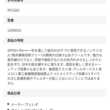
XP15281
型番
12450310
商品の特徴
SPF50+ PA+++一年を通して毎日のUVケアに使用できるノンケミカ
ル（紫外線吸収剤フリー）の顔用の日焼け止めクリームです。強力な
紫外線だけでなく、花粉や微粒子などの大気汚れからもしっかりと
肌を守り、日中の肌を健やかに保ちます。素肌を美しく見せるトー
ンアップ効果※もあります。 敏感肌テスト済・アレルギーテスト済
※3※1 第三者機関実施結果より ※2 メイクアップ効果※3 すべて
の方に皮膚刺激やアレルギーが起こらないということではありま
せん
商品仕様
メーカー：ヴェレダ