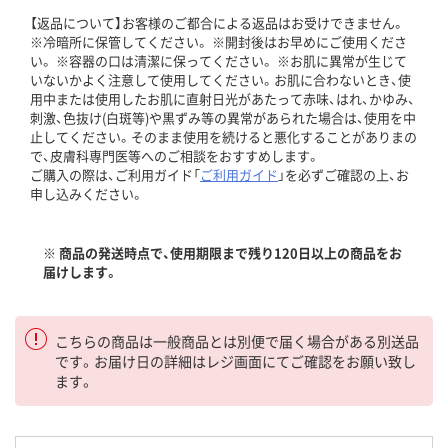
【返品について】お客様のご都合による返品はお受けできません。
※冷暗所に保管してください。 ※開封後はお早めにご使用くださ
い。 ※容器の口は清潔に保ってください。 ※お肌に異常が生じて
いないかよく注意して使用してください。お肌に合わないとき、使
用中または使用したお肌に直射日光があたって赤味、はれ、かゆみ、
刺激、色抜け(白斑等)や黒ずみ等の異常があられた場合は、使用を中
止してください。そのまま使用を続けると悪化することがありまの
で、皮膚科専門医等へのご相談をおすすめします。
ご購入の際は、ご利用ガイド「
ご利用ガイド
」を必ずご確認の上、お
申し込みください。
※ 商品の発送時点で、使用期限まで残り120日以上の商品をお
届けします。
こちらの商品は一般商品とは別便で届く場合がある別送品
です。お届け日の詳細はレジ画面にてご確認をお願い致し
ます。