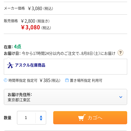
￥3,080
メーカー価格
（税込）
￥2,800
販売価格
（税抜き）
￥3,080
（税込）
4点
在庫：
お届け日：
今から
17時間24分
以内のご注文で、8月8日（土）にお届け
アスクル在庫商品
￥385
時間帯指定 指定可
（税込）
置き場所指定 利用可
お届け先住所：
東京都江東区
数量
カゴへ