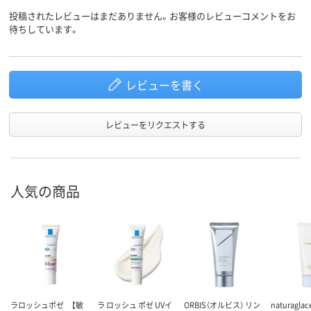
投稿されたレビューはまだありません。お客様のレビューコメントをお
待ちしています。
レビューを書く
レビューをリクエストする
人気の商品
ラロッシュポゼ 【敏
ラ ロッシュ ポゼ UVイ
ORBIS（オルビス） リン
naturagl