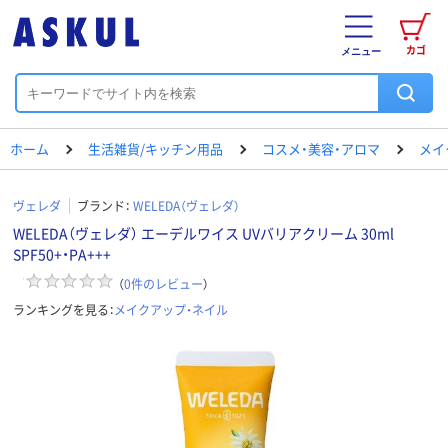
カゴ
メニュー
ホーム
生活雑貨/キッチン用品
コスメ・美容・アロマ
メイ
ヴェレダ
ブランド：
WELEDA（ヴェレダ）
WELEDA（ヴェレダ） エーデルワイス UVバリアクリーム 30ml
SPF50+・PA+++
（
0
件のレビュー
）
ランキングを見る：
メイクアップ・ネイル