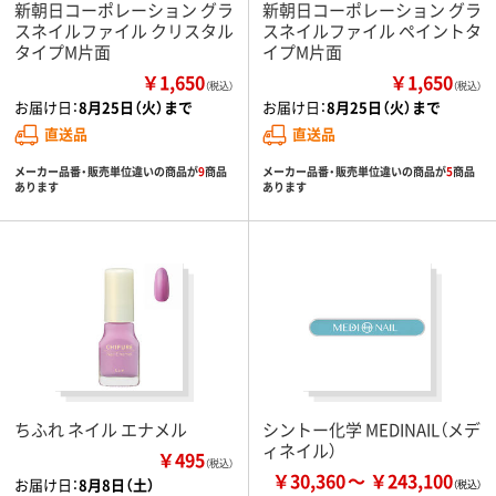
新朝日コーポレーション グラ
新朝日コーポレーション グラ
スネイルファイル クリスタル
スネイルファイル ペイントタ
タイプM片面
イプM片面
￥1,650
￥1,650
（税込）
（税込）
お届け日：
8月25日（火）まで
お届け日：
8月25日（火）まで
直送品
直送品
メーカー品番・販売単位違いの商品が
9
商品
メーカー品番・販売単位違いの商品が
5
商品
あります
あります
ちふれ ネイル エナメル
シントー化学 MEDINAIL（メデ
ィネイル）
￥495
（税込）
￥30,360
￥243,100
お届け日：
8月8日（土）