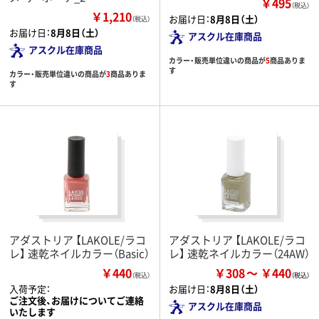
￥495
（税込）
￥1,210
お届け日：
8月8日（土）
（税込）
お届け日：
8月8日（土）
アスクル在庫商品
アスクル在庫商品
カラー・販売単位違いの商品が
5
商品ありま
す
カラー・販売単位違いの商品が
3
商品ありま
す
アダストリア 【LAKOLE/ラコ
アダストリア 【LAKOLE/ラコ
レ】 速乾ネイルカラー（Basic）
レ】 速乾ネイルカラー（24AW）
￥440
￥308
￥440
（税込）
入荷予定：
お届け日：
8月8日（土）
ご注文後、お届けについてご連絡
アスクル在庫商品
いたします