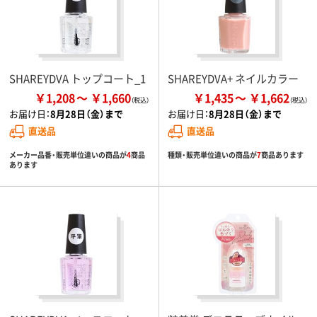
SHAREYDVA トップコート_1
SHAREYDVA+ ネイルカラー
￥1,208
￥1,660
￥1,435
￥1,662
お届け日：
8月28日（金）まで
お届け日：
8月28日（金）まで
直送品
直送品
メーカー品番・販売単位違いの商品が
4
商品
種類・販売単位違いの商品が
7
商品あります
あります