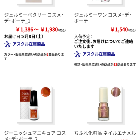
ジェルミーペタリー コスメ・
ジェルミーワン コスメ・デ・
デ・ボーテ_1
ボーテ
￥1,386
￥1,980
￥1,540
（税込）
お届け日：
8月8日（土）
入荷予定：
ご注文後、お届けについてご連絡
アスクル在庫商品
いたします
アスクル在庫商品
カラー・販売単位違いの商品が
2
商品ありま
す
種類・販売単位違いの商品が
13
商品あります
ジーニッシュマニキュア コス
ちふれ化粧品 ネイルエナメル
メ・デ・ボーテ_2