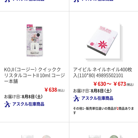
KOJI（コージー） クイックク
アイビル ネイルホイル400枚
リスタルコートII 10ml コージ
入(110*80) 49895502101
ー本舗
￥630
￥673
￥638
お届け日：
8月8日（土）
（税込）
お届け日：
8月8日（土）
アスクル在庫商品
アスクル在庫商品
その他1・販売単位違いの商品が
2
商品ありま
す