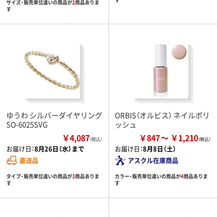
サイズ・販売単位違いの商品が
2
商品ありま
す
ゆうわ シルバーダイヤリング
ORBIS（オルビス） ネイルポリ
SO-6025SVG
ッシュ
￥4,087
￥847
￥1,210
（税込）
お届け日：
8月26日（水）まで
お届け日：
8月8日（土）
直送品
アスクル在庫商品
タイプ・販売単位違いの商品が
3
商品ありま
カラー・販売単位違いの商品が
4
商品ありま
す
す