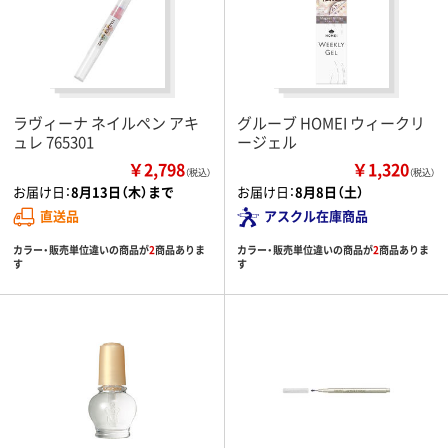
ラヴィーナ ネイルペン アキ
グルーブ HOMEI ウィークリ
ュレ 765301
ージェル
￥2,798
￥1,320
（税込）
（税込）
お届け日：
8月13日（木）まで
お届け日：
8月8日（土）
直送品
アスクル在庫商品
カラー・販売単位違いの商品が
2
商品ありま
カラー・販売単位違いの商品が
2
商品ありま
す
す