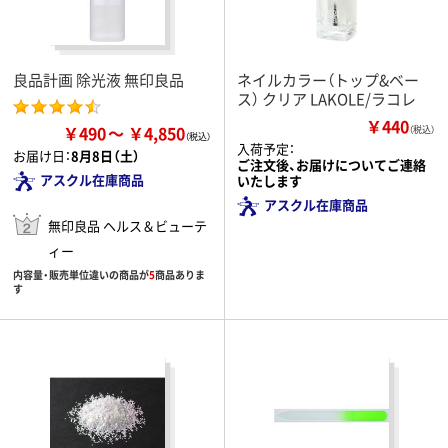
良品計画 除光液 無印良品
ネイルカラー（トップ&ベー
ス） クリア LAKOLE/ラコレ
￥440
￥490
￥4,850
（税込）
入荷予定：
お届け日：
8月8日（土）
ご注文後、お届けについてご連絡
アスクル在庫商品
いたします
アスクル在庫商品
無印良品 ヘルス＆ビューテ
ィー
内容量・販売単位違いの商品が
5
商品ありま
す