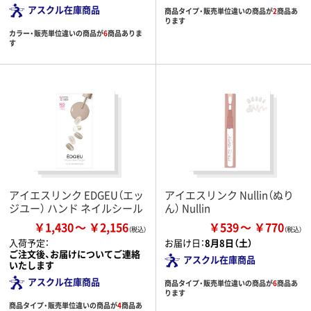
アスクル在庫商品
商品タイプ・販売単位違いの商品が
2
商品あ
ります
カラー・販売単位違いの商品が
6
商品ありま
す
アイエスリンク EDGEU（エッ
アイエスリンク Nullin（ぬり
ジユー） ハンド ネイルシール
ん） Nullin
￥1,430
￥2,156
￥539
￥770
入荷予定：
お届け日：
8月8日（土）
ご注文後、お届けについてご連絡
アスクル在庫商品
いたします
アスクル在庫商品
商品タイプ・販売単位違いの商品が
6
商品あ
ります
商品タイプ・販売単位違いの商品が
4
商品あ