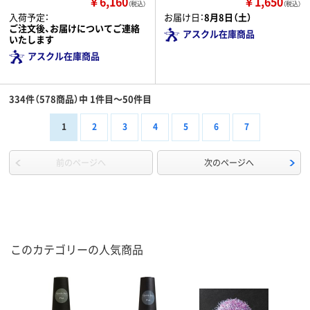
￥6,160
￥1,650
（税込）
（税込）
入荷予定：
お届け日：
8月8日（土）
ご注文後、お届けについてご連絡
アスクル在庫商品
いたします
アスクル在庫商品
334件（578商品）中 1件目～50件目
1
2
3
4
5
6
7
前のページへ
次のページへ
このカテゴリーの人気商品