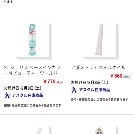
ります
ST ジェリス ベースインカラ
アダストリア ネイルオイル
ーM ビューティーワールド
￥660
（税込）
￥770
お届け日：
8月8日（土）
（税込）
お届け日：
8月8日（土）
アスクル在庫商品
アスクル在庫商品
香り・販売単位違いの商品が
2
商品あります
種類・販売単位違いの商品が
2
商品あります