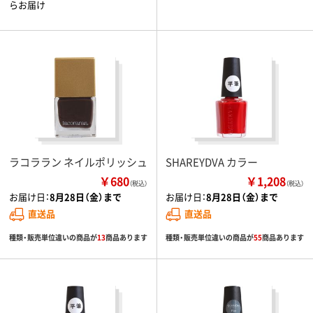
らお届け
ラコララン ネイルポリッシュ
SHAREYDVA カラー
￥680
￥1,208
（税込）
（税込）
お届け日：
8月28日（金）まで
お届け日：
8月28日（金）まで
直送品
直送品
種類・販売単位違いの商品が
13
商品あります
種類・販売単位違いの商品が
55
商品あります