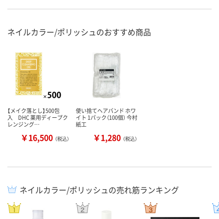
ネイルカラー/ポリッシュのおすすめ商品
【メイク落とし】500包
使い捨てヘアバンド ホワ
入 DHC 薬用ディープク
イト 1パック（100個） 今村
レンジング…
紙工
￥16,500
￥1,280
（税込）
（税込）
ネイルカラー/ポリッシュの売れ筋ランキング