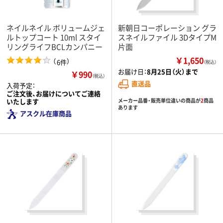
ネイルネイル ボリュームジェ
新朝日コーポレーション グラ
ルトップコート 10ml スタイ
スネイルファイル 3DタイプM
リングライフBCLカンパニー
片面
￥1,650
（
）
6件
（税込）
お届け日：
8月25日（火）まで
￥990
（税込）
直送品
入荷予定：
ご注文後、お届けについてご連絡
いたします
メーカー品番・販売単位違いの商品が
2
商品
あります
アスクル在庫商品