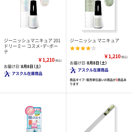
ジーニッシュマニキュア 201
ジーニッシュ マニキュア
ドリーミー コスメ・デ・ボー
テ
￥1,210
（税込）
￥1,210
（税込）
お届け日：
8月8日（土）
お届け日：
8月8日（土）
アスクル在庫商品
アスクル在庫商品
商品タイプ・販売単位違いの商品が
3
商品あ
ります