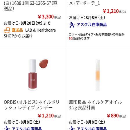
(白) 1638 1個 63-1265-67（直
メ・デ・ボーテ_1
送品）
￥1,210
（税込）
￥3,300
お届け日：
8月8日（土）
（税込）
お届け日：
8月20日（木）まで
アスクル在庫商品
直送品
LAB & Healthcare
カラー・商品タイプ・販売単位違いの商品が
SHOPからお届け
10
商品あります
ORBIS（オルビス）ネイルポリ
無印良品 ネイルケアオイル
ッシュ レディブランデー
3.2g 良品計画
￥1,210
￥890
（税込）
（税込）
お届け日：
8月8日（土）
お届け日：
8月8日（土）
アスクル在庫商品
アスクル在庫商品