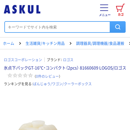
カゴ
メニュー
ホーム
生活雑貨/キッチン用品
調理器具/調理機器/食品運搬
ロゴスコーポレーション
ブランド：
ロゴス
氷点下パックGT-16℃・コンパクト（2pcs） 81660609 LOGOS/ロゴス
（
0
件のレビュー
）
ランキングを見る：
ばんじゅう/ワゴン/クーラーボックス