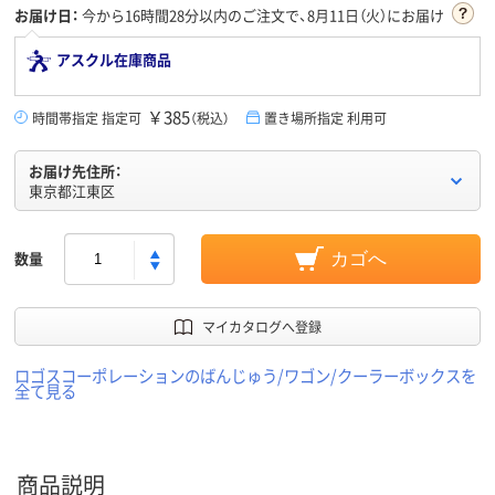
お届け日：
今から
16時間28分
以内のご注文で、8月11日（火）にお届け
アスクル在庫商品
￥385
時間帯指定 指定可
（税込）
置き場所指定 利用可
お届け先住所：
東京都江東区
数量
カゴへ
マイカタログへ登録
ロゴスコーポレーションのばんじゅう/ワゴン/クーラーボックスを
全て見る
商品説明