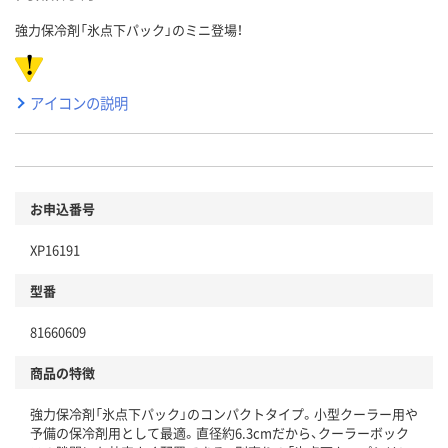
強力保冷剤「氷点下パック」のミニ登場！
アイコンの説明
お申込番号
XP16191
型番
81660609
商品の特徴
強力保冷剤「氷点下パック」のコンパクトタイプ。小型クーラー用や
予備の保冷剤用として最適。直径約6.3cmだから、クーラーボック