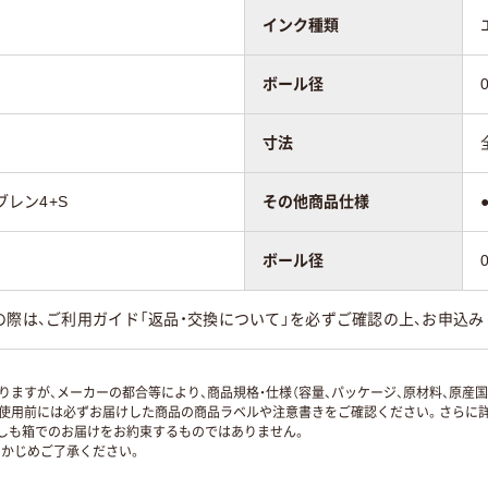
インク種類
ボール径
寸法
ブレン4+S
その他商品仕様
ボール径
の際は、ご利用ガイド「返品・交換について」を必ずご確認の上、お申込み
ますが、メーカーの都合等により、商品規格・仕様（容量、パッケージ、原材料、原産
使用前には必ずお届けした商品の商品ラベルや注意書きをご確認ください。さらに詳
ずしも箱でのお届けをお約束するものではありません。
かじめご了承ください。