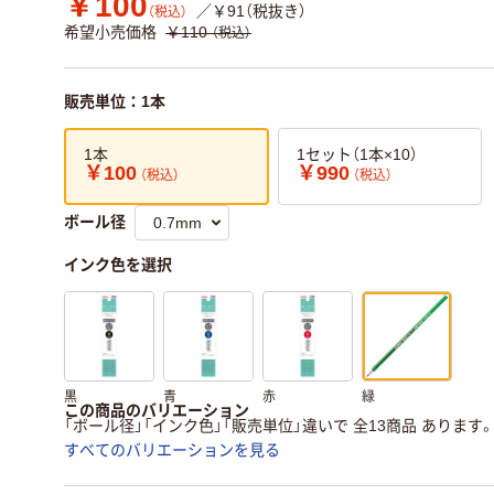
￥100
／￥91（税抜き）
（税込）
希望小売価格
￥110
（税込）
販売単位：1本
1本
1セット（1本×10）
￥100
￥990
（税込）
（税込）
ボール径
インク色を選択
黒
青
赤
緑
この商品のバリエーション
「ボール径」「インク色」「販売単位」違いで 全13商品 あります
すべてのバリエーションを見る