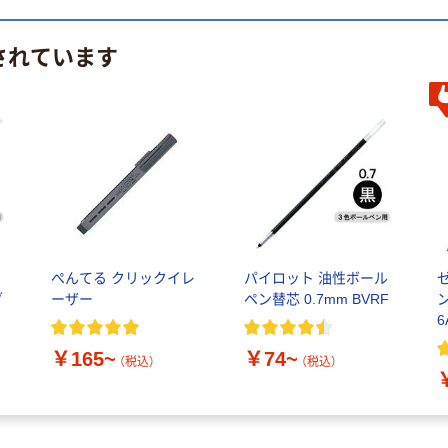
されています
ぺんてる クリックイレ
パイロット 油性ボール
ブ
ーザー
ペン替芯 0.7mm BVRF
ン
6
￥165~
￥74~
（税込）
（税込）