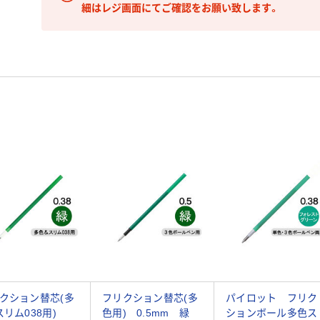
細はレジ画面にてご確認をお願い致します。
クション替芯(多
フリクション替芯(多
パイロット フリク
スリム038用)
色用) 0.5mm 緑
ションボール多色ス