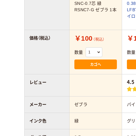
SNC-0.7芯 緑
0.
RSNC7-G ゼブラ 1本
LFB
イロ
￥100
￥1
価格（税込）
（税込）
数量
数量
カゴへ
4.5
レビュー
メーカー
ゼブラ
パイ
インク色
緑
グリ