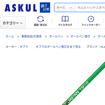
すべて
カテゴリー
履歴・再注文
マイカタログ
クイックオーダー
ホーム
事務用品/文房具
ボールペン
ボールペン替芯
ボー
メーカー
ゼブラ
ゼブラのボールペン替芯を全て見る
ブランド
bL