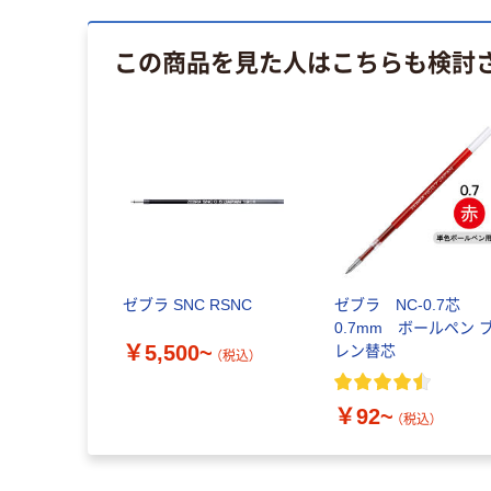
この商品を見た人はこちらも検討
ゼブラ SNC RSNC
ゼブラ NC-0.7芯
0.7mm ボールペン 
￥5,500~
レン替芯
（税込）
￥92~
（税込）