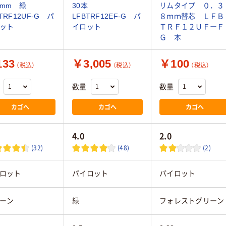
38mm 緑
30本
リムタイプ ０．３
TRF12UF-G パ
LFBTRF12EF-G パ
８ｍｍ替芯 ＬＦＢ
ット
イロット
ＴＲＦ１２ＵＦーＦ
Ｇ 本
33
￥3,005
￥100
（税込）
（税込）
（税込）
数量
数量
カゴへ
カゴへ
カゴへ
4.0
2.0
(32)
(48)
(2)
ロット
パイロット
パイロット
ーン
緑
フォレストグリーン