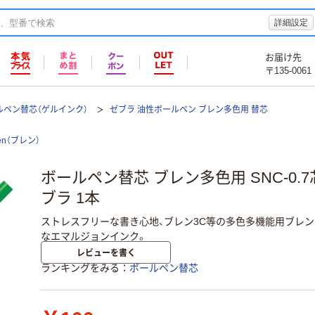
詳細設定
お届け先
〒135-0061
ルペン替芯（ゲルインク）
ゼブラ 油性ボールペン ブレン多色用 替芯
en（ブレン）
ボールペン替芯 ブレン多色用 SNC-0.7芯 
ブラ 1本
ストレスフリーな書き心地、ブレン3C等の多色多機能用ブレ
なエマルジョンインク。
レビューを書く
ランキングをみる
ボールペン替芯