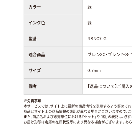
カラー
緑
インク色
緑
型番
RSNC7-G
適合商品
ブレン3C・ブレン2+S・
サイズ
0.7mm
備考
【返品について】ご購入
※
免責事項
本サービスでは、サイト上に最新の商品情報を表示するよう努めており
商品とサイト上の商品情報の表記が異なる場合がございますので、ご
また、商品名および販売単位における「セット」や「箱」の表記は、必
お届け形態は倉庫の在庫状況等により異なる場合がございます。あら