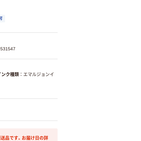
可
531547
インク種類
エマルジョンイ
送品です。お届け日の詳