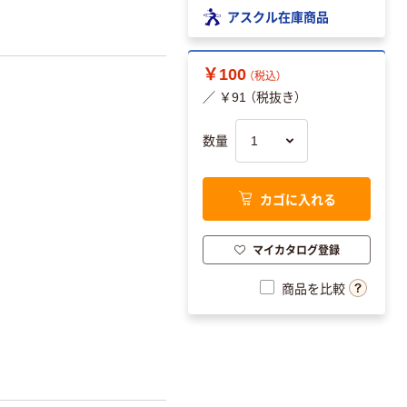
アスクル在庫商品
￥100
（税込）
／ ￥91 （税抜き）
数量
カゴに入れる
マイカタログ登録
商品を比較
。