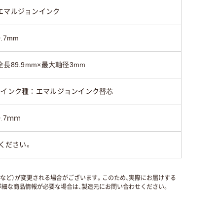
エマルジョンインク
0.7mm
全長89.9mm×最大軸径3mm
●インク種：エマルジョンインク替芯
0.7ｍｍ
ください。
国など）が変更される場合がございます。このため、実際にお届けする
細な商品情報が必要な場合は、製造元にお問い合わせください。