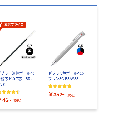
本気プライス
ゼブラ 油性ボールペ
ゼブラ 3色ボールペン
替芯 K-0.7芯 BR-
ブレン3C B3AS88
A-K
￥352~
（税込）
￥46~
（税込）