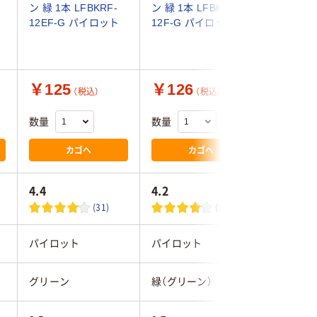
ン 緑 1本 LFBKRF-
ン 緑 1本 LFBKRF-
替芯 0.
12EF-G パイロット
12F-G パイロット
LFRF-15
￥125
￥126
￥138
（税込）
（税込）
数量
数量
数量
カゴへ
カゴへ
4.4
4.2
(31)
(20)
パイロット
パイロット
パイロッ
グリーン
緑（グリーン）
グリーン