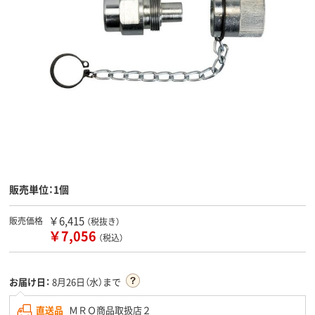
販売単位：1個
￥6,415
販売価格
（税抜き）
￥7,056
（税込）
お届け日：
8月26日（水）まで
直送品
ＭＲＯ商品取扱店２