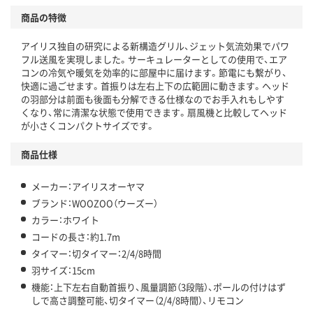
商品の特徴
アイリス独自の研究による新構造グリル、ジェット気流効果でパワ
フル送風を実現しました。サーキュレーターとしての使用で、エア
コンの冷気や暖気を効率的に部屋中に届けます。節電にも繋がり、
快適に過ごせます。首振りは左右上下の広範囲に動きます。ヘッド
の羽部分は前面も後面も分解できる仕様なのでお手入れもしやす
くなり、常に清潔な状態で使用できます。扇風機と比較してヘッド
が小さくコンパクトサイズです。
商品仕様
メーカー：アイリスオーヤマ
ブランド：WOOZOO（ウーズー）
カラー：ホワイト
コードの長さ：約1.7m
タイマー：切タイマー：2/4/8時間
羽サイズ：15cm
機能：上下左右自動首振り、風量調節（3段階）、ポールの付けはず
しで高さ調整可能、切タイマー（2/4/8時間）、リモコン