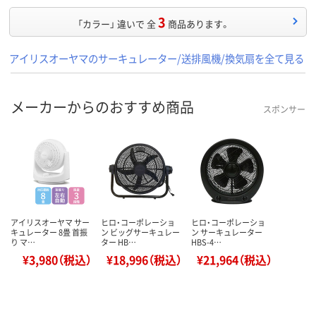
3
「カラー」 違いで 全
商品あります。
アイリスオーヤマのサーキュレーター/送排風機/換気扇を全て見る
メーカーからのおすすめ商品
スポンサー
アイリスオーヤマ サー
ヒロ・コーポレーショ
ヒロ・コーポレーショ
キュレーター 8畳 首振
ン ビッグサーキュレー
ン サーキュレーター
り マ…
ター HB…
HBS-4…
¥3,980（税込）
¥18,996（税込）
¥21,964（税込）