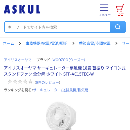
カゴ
メニュー
ホーム
事務機器/家電/電池/照明
季節家電/空調家電
サー
アイリスオーヤマ
ブランド：
WOOZOO（ウーズー）
アイリスオーヤマ サーキュレーター扇風機 18畳 首振り マイコン式
スタンドファン 全分解 ホワイト STF-AC15TEC-W
（
0
件のレビュー
）
ランキングを見る：
サーキュレーター/送排風機/換気扇