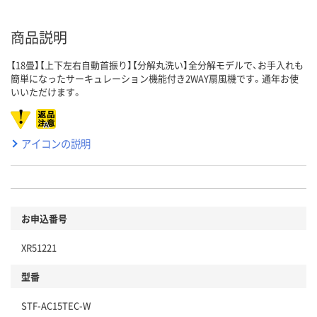
商品説明
【18畳】【上下左右自動首振り】【分解丸洗い】全分解モデルで、お手入れも
簡単になったサーキュレーション機能付き2WAY扇風機です。通年お使
いいただけます。
アイコンの説明
お申込番号
XR51221
型番
STF-AC15TEC-W