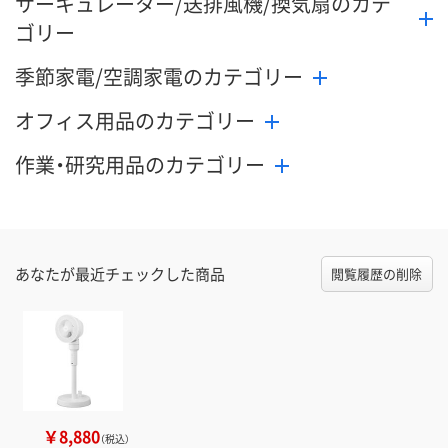
サーキュレーター/送排風機/換気扇のカテ
ゴリー
季節家電/空調家電のカテゴリー
オフィス用品のカテゴリー
作業・研究用品のカテゴリー
あなたが最近チェックした商品
閲覧履歴の削除
￥8,880
（税込）