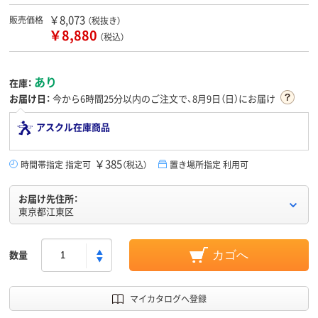
￥8,073
販売価格
（税抜き）
￥8,880
（税込）
あり
在庫：
お届け日：
今から
6時間25分
以内のご注文で、8月9日（日）にお届け
アスクル在庫商品
￥385
時間帯指定 指定可
（税込）
置き場所指定 利用可
お届け先住所：
東京都江東区
数量
カゴへ
マイカタログへ登録