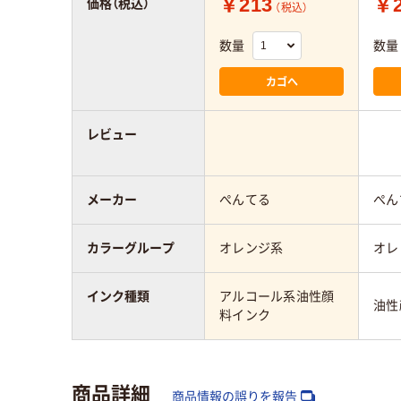
￥213
￥2
価格（税込）
（税込）
数量
数量
カゴへ
レビュー
メーカー
ぺんてる
ぺん
カラーグループ
オレンジ系
オレ
インク種類
アルコール系油性顔
油性
料インク
商品詳細
商品情報の誤りを報告