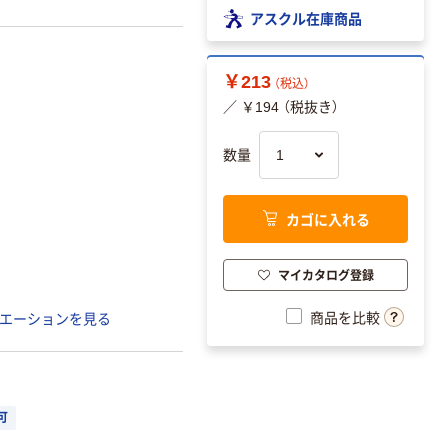
アスクル在庫商品
￥213
（税込）
／ ￥194 （税抜き）
数量
カゴに入れる
マイカタログ登録
商品を比較
エーションを見る
可