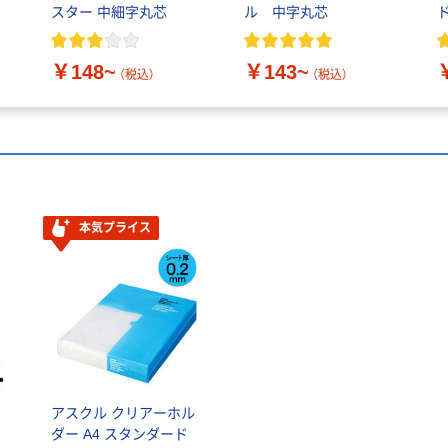
スター 中細字丸芯
ル 中字丸芯
￥148~
￥143~
（税込）
（税込）
本気プライス
アスクル クリアーホル
ス
ダー A4 スタンダード