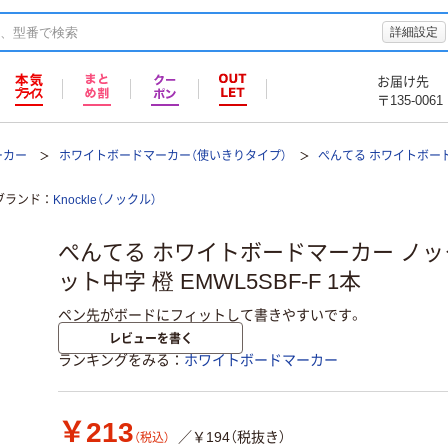
詳細設定
お届け先
〒135-0061
ーカー
ホワイトボードマーカー（使いきりタイプ）
ぺんてる ホワイトボード
ブランド
Knockle（ノックル）
ぺんてる ホワイトボードマーカー ノッ
ット中字 橙 EMWL5SBF-F 1本
ペン先がボードにフィットして書きやすいです。
レビューを書く
ランキングをみる
ホワイトボードマーカー
￥213
／￥194（税抜き）
（税込）