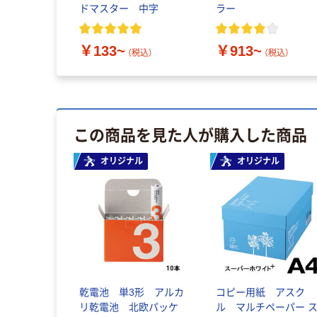
ドマスター 中字
ラー
￥133~
￥913~
（税込）
（税込）
この商品を見た人が購入した商品
オリジナル
オリジナル
乾電池 単3形 アルカ
コピー用紙 アスク
リ乾電池 北欧パッケ
ル マルチペーパー 