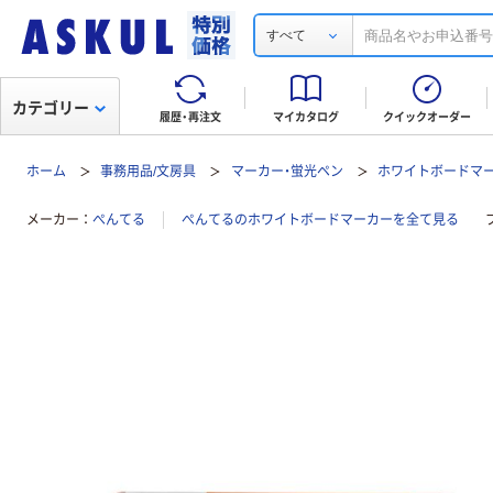
すべて
カテゴリー
履歴・再注文
マイカタログ
クイックオーダー
ホーム
事務用品/文房具
マーカー・蛍光ペン
ホワイトボードマ
メーカー
ぺんてる
ぺんてるのホワイトボードマーカーを全て見る