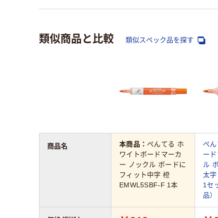
類似商品と比較
類似スペック品を探す
本商品：
ぺんてる ホ
ぺん
商品名
ワイトボードマーカ
ード
ー ノックル ボードに
ル 
フィット中字 橙
太字 
EMWL5SBF-F 1本
1セ
品）