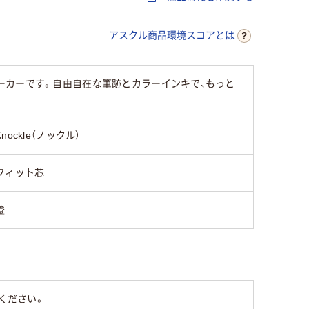
アスクル商品環境スコアとは
ーカーです。自由自在な筆跡とカラーインキで、もっと
Knockle（ノックル）
フィット芯
橙
ください。