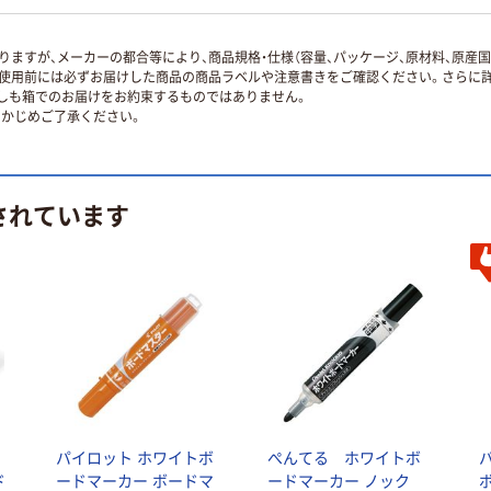
ますが、メーカーの都合等により、商品規格・仕様（容量、パッケージ、原材料、原産
使用前には必ずお届けした商品の商品ラベルや注意書きをご確認ください。さらに詳
ずしも箱でのお届けをお約束するものではありません。
かじめご了承ください。
されています
パイロット ホワイトボ
ぺんてる ホワイトボ
ド
ードマーカー ボードマ
ードマーカー ノック