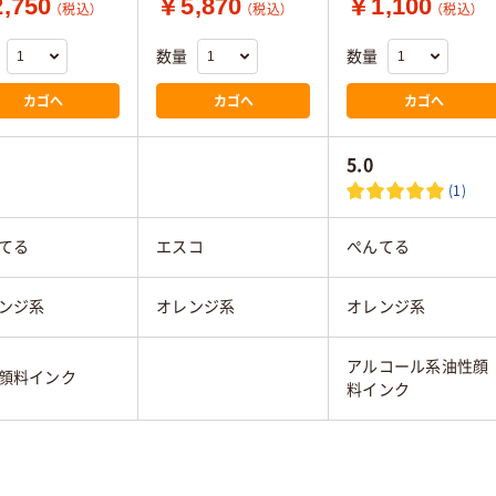
,750
￥5,870
￥1,100
（税込）
（税込）
（税込）
数量
数量
カゴへ
カゴへ
カゴへ
5.0
(1)
てる
エスコ
ぺんてる
ンジ系
オレンジ系
オレンジ系
アルコール系油性顔
顔料インク
料インク