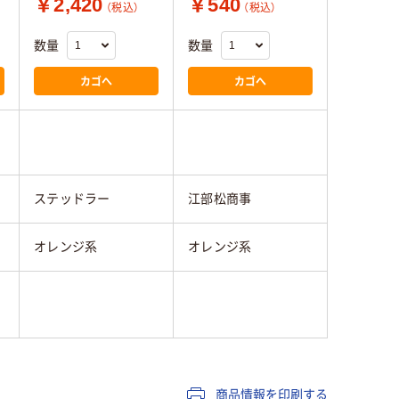
￥2,420
￥540
（税込）
（税込）
数量
数量
カゴへ
カゴへ
ステッドラー
江部松商事
オレンジ系
オレンジ系
商品情報を印刷する