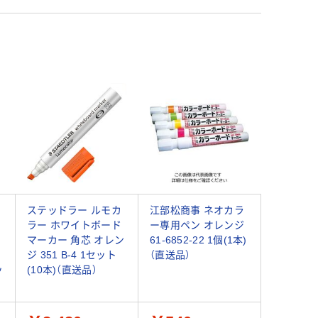
ステッドラー ルモカ
江部松商事 ネオカラ
ラー ホワイトボード
ー専用ペン オレンジ
マーカー 角芯 オレン
61-6852-22 1個(1本)
ジ 351 B-4 1セット
（直送品）
ッ
(10本)（直送品）