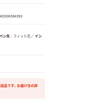
2506384393
ペン先
フィット芯
／
イン
送品です。お届け日の詳