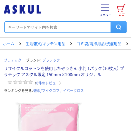
カゴ
メニュー
ホーム
生活雑貨/キッチン用品
ゴミ袋/清掃用品/洗濯用品
プラテック
ブランド：
プラテック
リサイクルコットンを使用したぞうきん 小判 1パック（10枚入） プ
ラテック アスクル限定 150mm×200mm オリジナル
（
0
件のレビュー
）
ランキングを見る：
雑巾/マイクロファイバークロス