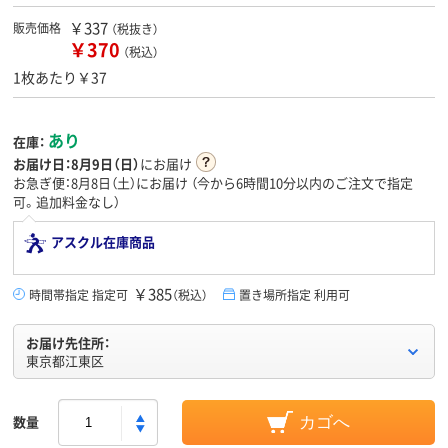
￥337
販売価格
（税抜き）
￥370
（税込）
1枚あたり￥37
あり
在庫：
お届け日：
8月9日（日）
にお届け
お急ぎ便：8月8日（土）にお届け
（今から
6時間10分
以内のご注文で指定
可。追加料金なし）
アスクル在庫商品
￥385
時間帯指定 指定可
（税込）
置き場所指定 利用可
お届け先住所：
東京都江東区
数量
カゴへ