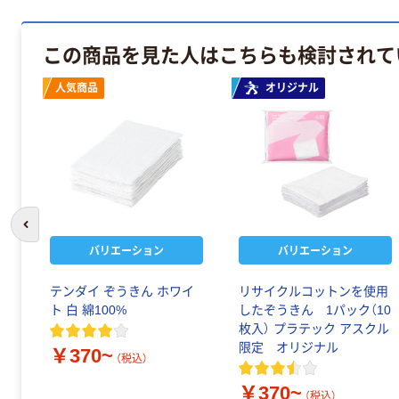
この商品を見た人はこちらも検討されて
人気商品
オリジナル
前のスライドへ
バリエーション
バリエーション
テンダイ ぞうきん ホワイ
リサイクルコットンを使用
ト 白 綿100%
したぞうきん 1パック（10
枚入） プラテック アスクル
限定 オリジナル
￥370~
（税込）
￥370~
（税込）