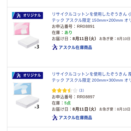
リサイクルコットンを使用したぞうきん 小判 
オリジナル
テック アスクル限定 150mm×200mm 
お申込番号
RR08891
在庫
あり
お届け日
8月11日（火）
お急ぎ便
8月10日
アスクル在庫商品
リサイクルコットンを使用したぞうきん 厚手 
オリジナル
テック アスクル限定 200mm×300mm 
（3）
お申込番号
RR08897
在庫
5点
お届け日
8月11日（火）
お急ぎ便
8月10日
アスクル在庫商品