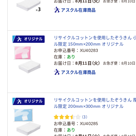
お届け日
8月11日（火）
お急ぎ便
8月10日
アスクル在庫商品
リサイクルコットンを使用したぞうきん 小判
オリジナル
ル限定 150mm×200mm オリジナル
お申込番号
XU40283
在庫
あり
お届け日
8月11日（火）
お急ぎ便
8月10日
アスクル在庫商品
リサイクルコットンを使用したぞうきん 厚手
オリジナル
ル限定 200mm×300mm オリジナル
（3）
お申込番号
XU40285
在庫
あり