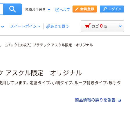
ヘルプ
各種お手続き
0
スイートポイント
あとで買う
カゴ
点
1パック（10枚入） プラテック アスクル限定 オリジナル
ク アスクル限定 オリジナル
用しています。定番タイプ、小判タイプ、ループ付きタイプ、厚手タ
商品情報の誤りを報告