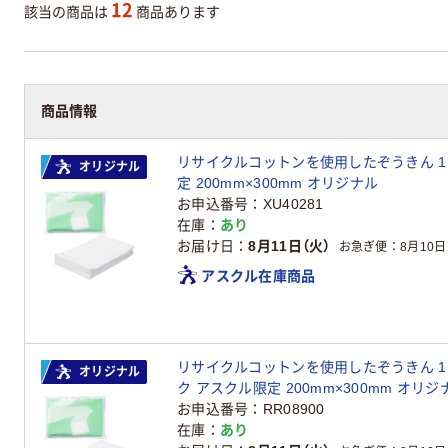
12
該当の商品は
商品あります
商品情報
リサイクルコットンを使用したぞうきん 1パ
オリジナル
定 200mm×300mm オリジナル
お申込番号
XU40281
在庫
あり
お届け日
8月11日（火）
お急ぎ便
8月10日
アスクル在庫商品
リサイクルコットンを使用したぞうきん 1セッ
オリジナル
ク アスクル限定 200mm×300mm オリジ
お申込番号
RR08900
在庫
あり