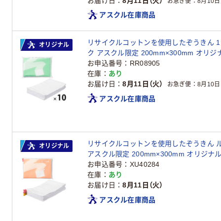
お届け日
8月11日（火）
お急ぎ便
8月10日
アスクル在庫商品
リサイクルコットンを使用したぞうきん 1セッ
オリジナル
ク アスクル限定 200mm×300mm オリジ
お申込番号
RR08905
在庫
あり
お届け日
8月11日（火）
お急ぎ便
8月10日
アスクル在庫商品
リサイクルコットンを使用したぞうきん ルー
オリジナル
アスクル限定 200mm×300mm オリジナ
お申込番号
XU40284
在庫
あり
お届け日
8月11日（火）
アスクル在庫商品