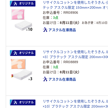
リサイクルコットンを使用したぞうきん 小判 
オリジナル
テック アスクル限定 150mm×200mm 
お申込番号
RR08906
在庫
3点
お届け日
8月11日（火）
お急ぎ便
8月10日
アスクル在庫商品
リサイクルコットンを使用したぞうきん ルー
オリジナル
×3） プラテック アスクル限定 200mm×3
お申込番号
RR08889
在庫
3点
お届け日
8月11日（火）
アスクル在庫商品
リサイクルコットンを使用したぞうきん ルー
オリジナル
×10） プラテック アスクル限定 200mm×