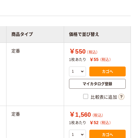
商品タイプ
価格で並び替え
￥550
定番
（税込）
￥55
1枚あたり
（税込）
カゴへ
マイカタログ登録
比較表に追加
￥1,560
定番
（税込）
￥52
1枚あたり
（税込）
カゴへ