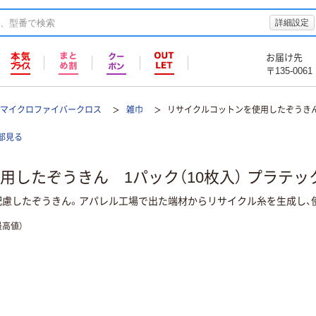
詳細設定
お届け先
〒135-0061
/マイクロファイバークロス
雑巾
リサイクルコットンを使用したぞうきん 
部見る
用したぞうきん 1パック（10枚入） プラテッ
配慮したぞうきん。アパレル工場で出た端材からリサイクル糸を生成し、使
高値）