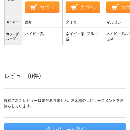
カゴへ
カゴへ
カ
西川
タイカ
マルゼン
メーカー
ネイビー系
ネイビー系、ブルー
ネイビー系、
カラーグ
ループ
系
ュ系
レビュー（0件）
投稿されたレビューはまだありません。お客様のレビューコメントをお
待ちしています。
レビューを書く