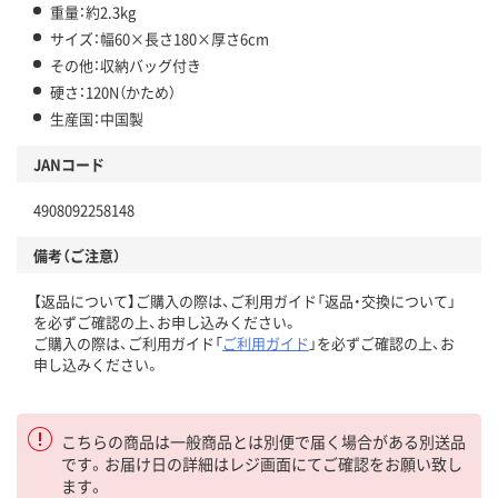
重量：約2.3kg
サイズ：幅60×長さ180×厚さ6cm
その他：収納バッグ付き
硬さ：120N（かため）
生産国：中国製
JANコード
4908092258148
備考（ご注意）
【返品について】ご購入の際は、ご利用ガイド「返品・交換について」
を必ずご確認の上、お申し込みください。
ご購入の際は、ご利用ガイド「
ご利用ガイド
」を必ずご確認の上、お
申し込みください。
こちらの商品は一般商品とは別便で届く場合がある別送品
です。お届け日の詳細はレジ画面にてご確認をお願い致し
ます。