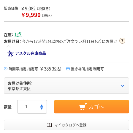
￥9,082
販売価格
（税抜き）
￥9,990
（税込）
1点
在庫：
お届け日：
今から
17時間2分
以内のご注文で、8月11日（火）にお届け
アスクル在庫商品
￥385
時間帯指定 指定可
（税込）
置き場所指定 利用可
お届け先住所：
東京都江東区
数量
カゴへ
マイカタログへ登録