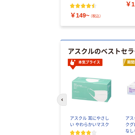
￥1
￥149~
（税込）
アスクルのベストセラ
本気プライス
期間
前のスライドへ
アスクル 耳にやさし
アス
い やわらかいマスク
クグ
なし