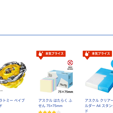
本気プライス
本気プライス
ラトミー ベイブ
アスクル はたらく ふ
アスクル クリア
ド
せん 75×75mm
ルダー A4 スタ
ド