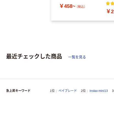
￥458~
（税込）
￥2
最近チェックした商品
一覧を見る
急上昇キーワード
1位
ベイブレード
2位
instax mini13