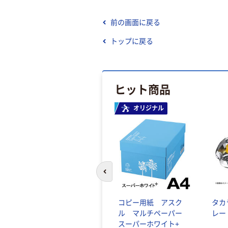
前の画面に戻る
トップに戻る
ヒット商品
オリジナル
前のスライドへ
コピー用紙 アスク
タカ
ル マルチペーパー
レー
スーパーホワイト+