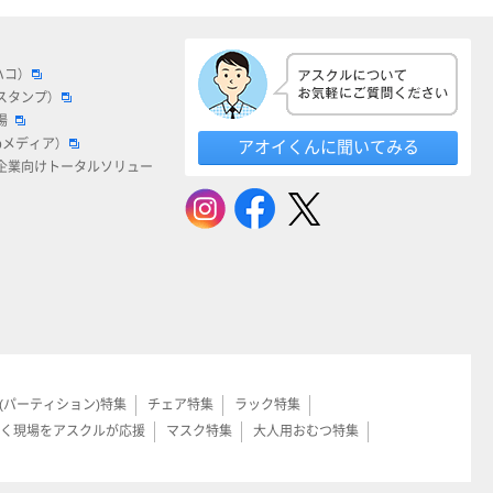
ハコ）
スタンプ）
場
bメディア）
アオイくんに聞いてみる
企業向けトータルソリュー
(パーティション)特集
チェア特集
ラック特集
く現場をアスクルが応援
マスク特集
大人用おむつ特集