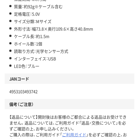
質量：約92g※ケーブル含む
定格電圧：5.0V
サイズ分類：Mサイズ
外形寸法：幅73.8×奥行109.6×高さ40.8mm
ケーブル長：約1.5m
ホイール数：1個
読取り方式：光学センサー方式
インターフェイス：USB
LED色：ブルー
JANコード
4953103493742
備考（ご注意）
【返品について】開封後はお客様のご都合による返品はお受けでき
ません。返品については、ご利用ガイド「返品・交換について」を必
ずご確認の上、お申し込みください。
ご購入の際は、ご利用ガイド「
ご利用ガイド
」を必ずご確認の上、お