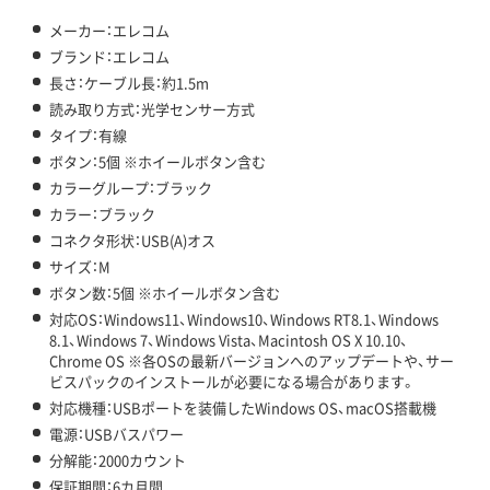
メーカー：エレコム
ブランド：エレコム
長さ：ケーブル長：約1.5m
読み取り方式：光学センサー方式
タイプ：有線
ボタン：5個 ※ホイールボタン含む
カラーグループ：ブラック
カラー：ブラック
コネクタ形状：USB(A)オス
サイズ：M
ボタン数：5個 ※ホイールボタン含む
対応OS：Windows11、Windows10、Windows RT8.1、Windows
8.1、Windows 7、Windows Vista、Macintosh OS X 10.10、
Chrome OS ※各OSの最新バージョンへのアップデートや、サー
ビスパックのインストールが必要になる場合があります。
対応機種：USBポートを装備したWindows OS、macOS搭載機
電源：USBバスパワー
分解能：2000カウント
保証期間：6カ月間