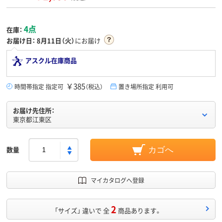
4点
在庫：
お届け日：
8月11日（火）
にお届け
アスクル在庫商品
￥385
時間帯指定 指定可
（税込）
置き場所指定 利用可
お届け先住所：
東京都江東区
数量
カゴへ
マイカタログへ登録
2
「サイズ」 違いで 全
商品あります。