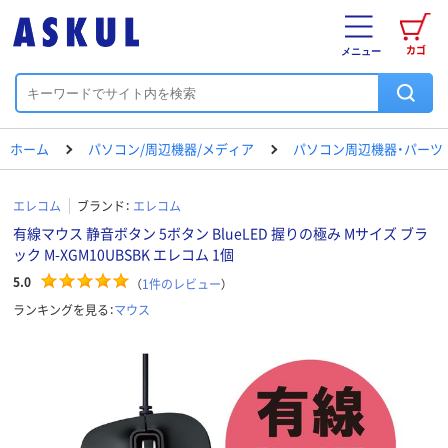
カゴ
メニュー
ホーム
パソコン/周辺機器/メディア
パソコン周辺機器・パーツ
エレコム
ブランド：
エレコム
有線マウス 静音ボタン 5ボタン BlueLED 握りの極み Mサイズ ブラ
ック M-XGM10UBSBK エレコム 1個
5.0
（
1
件のレビュー
）
ランキングを見る：
マウス