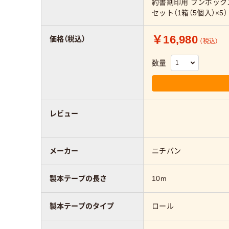
約書割印用 ブンボックス 幅
セット（1箱（5個入）×5）
￥16,980
価格（税込）
（税込）
数量
レビュー
メーカー
ニチバン
製本テープの長さ
10m
製本テープのタイプ
ロール