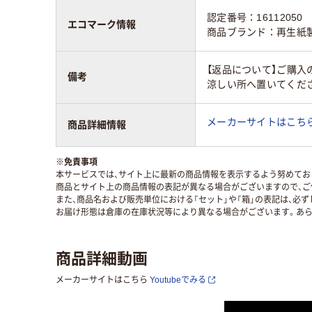
認定番号：16112050
エコマーク情報
商品ブランド：再生紙
【返品について】ご購入
備考
涼しい所へ置いてくだ
メーカーサイトはこち
商品詳細情報
※
免責事項
本サービスでは、サイト上に最新の商品情報を表示するよう努めており
商品とサイト上の商品情報の表記が異なる場合がございますので、ご
また、商品名および販売単位における「セット」や「箱」の表記は、必
お届け形態は倉庫の在庫状況等により異なる場合がございます。あら
商品詳細動画
メーカーサイトはこちら
Youtubeでみる