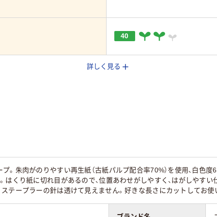
40
詳しく見る
プ。朱肉がのりやすい再生紙（古紙パルプ配合率70%）を使用、白色度
。はくり紙に切れ目があるので、位置あわせがしやすく、はがしやすい
。ステープラーの針は透けて見えません。好きな長さにカットしてお使
ブランド名