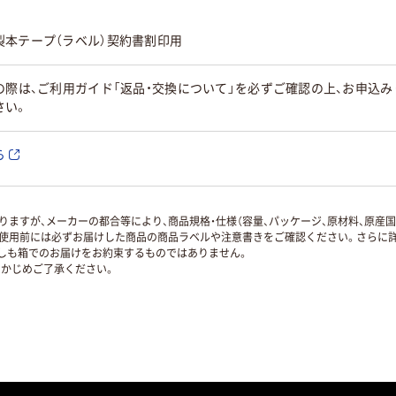
製本テープ（ラベル）契約書割印用
の際は、ご利用ガイド「返品・交換について」を必ずご確認の上、お申込
さい。
ら
ますが、メーカーの都合等により、商品規格・仕様（容量、パッケージ、原材料、原産
使用前には必ずお届けした商品の商品ラベルや注意書きをご確認ください。さらに詳
ずしも箱でのお届けをお約束するものではありません。
かじめご了承ください。