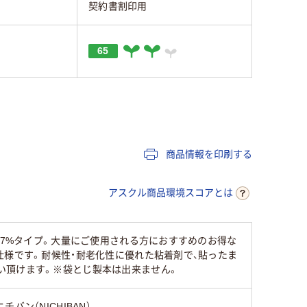
契約書割印用
65
商品情報を印刷する
アスクル商品環境スコアとは
67%タイプ。大量にご使用される方におすすめのお得な
仕様です。耐候性・耐老化性に優れた粘着剤で、貼ったま
い頂けます。※袋とじ製本は出来ません。
ニチバン（NICHIBAN）