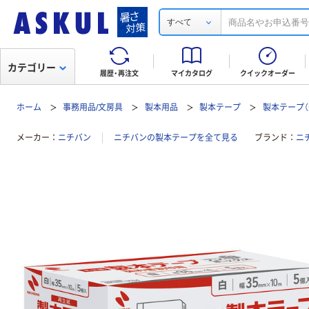
すべて
カテゴリー
履歴・再注文
マイカタログ
クイックオーダー
ホーム
事務用品/文房具
製本用品
製本テープ
製本テープ（
メーカー
ニチバン
ニチバンの製本テープを全て見る
ブランド
ニチ