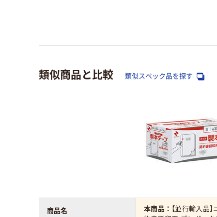
類似商品と比較
類似スペック品を探す
本商品：
【並行輸入品】
商品名