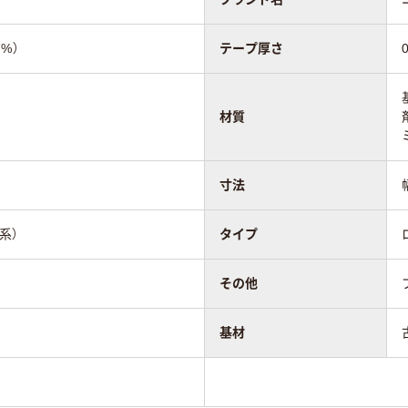
%）
テープ厚さ
材質
寸法
系）
タイプ
その他
基材