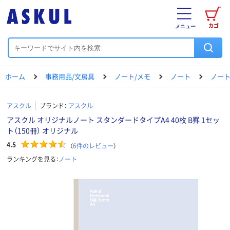
カゴ
メニュー
ホーム
事務用品/文房具
ノート/メモ
ノート
ノート（
アスクル
ブランド：
アスクル
アスクル オリジナルノート スタンダードタイプA4 40枚 B罫 1セッ
ト（150冊） オリジナル
4.5
（
6
件のレビュー
）
ランキングを見る：
ノート