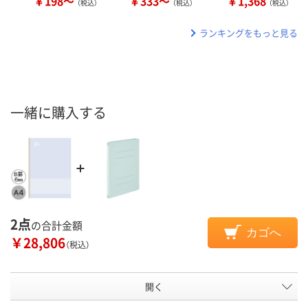
￥198～
￥333～
￥1,368
（税込）
（税込）
（税込）
ランキングをもっと見る
一緒に購入する
2点
の合計金額
カゴへ
￥28,806
（税込）
開く