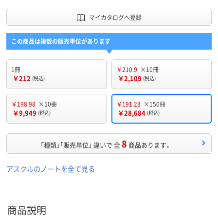
マイカタログへ登録
この商品は複数の販売単位があります
1冊
￥210.9
×10冊
￥212
￥2,109
(税込)
(税込)
￥198.98
×50冊
￥191.23
×150冊
￥9,949
￥28,684
(税込)
(税込)
8
「種類」「販売単位」 違いで 全
商品あります。
アスクルのノートを全て見る
商品説明