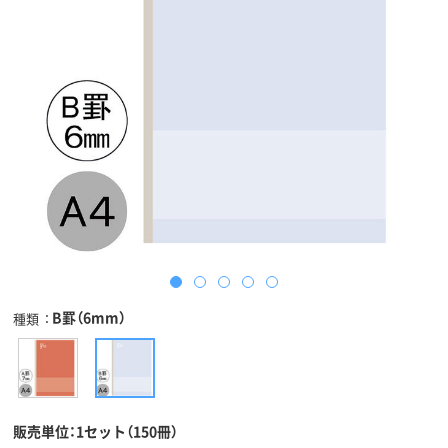
B罫（6mm）
種類
販売単位：1セット（150冊）