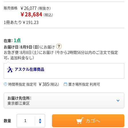
￥26,077
販売価格
（税抜き）
￥28,684
（税込）
1冊あたり￥191.23
1点
在庫：
お届け日：
8月9日（日）
にお届け
お急ぎ便：8月8日（土）にお届け
（今から
2時間56分
以内のご注文で指定
可。追加料金なし）
アスクル在庫商品
￥385
時間帯指定 指定可
（税込）
置き場所指定 利用可
お届け先住所：
東京都江東区
数量
カゴへ