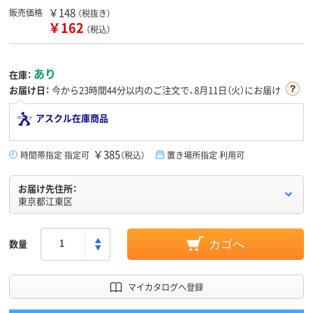
￥148
販売価格
（税抜き）
￥162
（税込）
あり
在庫：
お届け日：
今から
23時間44分
以内のご注文で、8月11日（火）にお届け
アスクル在庫商品
￥385
時間帯指定 指定可
（税込）
置き場所指定 利用可
お届け先住所：
東京都江東区
数量
カゴへ
マイカタログへ登録