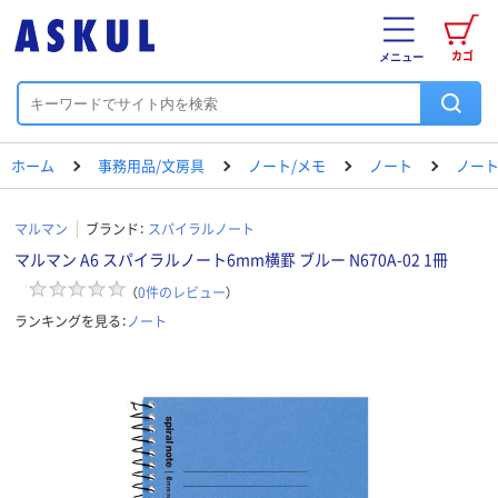
カゴ
メニュー
ホーム
事務用品/文房具
ノート/メモ
ノート
ノート（
マルマン
ブランド：
スパイラルノート
マルマン A6 スパイラルノート6mm横罫 ブルー N670A-02 1冊
（
0
件のレビュー
）
ランキングを見る：
ノート