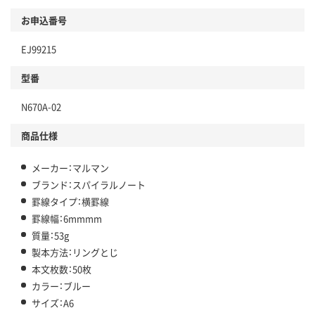
お申込番号
EJ99215
型番
N670A-02
商品仕様
メーカー：マルマン
ブランド：スパイラルノート
罫線タイプ：横罫線
罫線幅：6mmmm
質量：53g
製本方法：リングとじ
本文枚数：50枚
カラー：ブルー
サイズ：A6