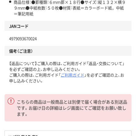
商品仕様：●罫種類：６ｍｍ罫×１８行●サイズ：縦１３２×横９
９ｍｍ●中紙枚数：５０枚●材質：表紙＝カラーボード紙，中紙
＝筆記用紙
JANコード
4979093670024
備考（ご注意）
【返品について】ご購入の際は、ご利用ガイド「返品・交換について」
を必ずご確認の上、お申し込みください。
ご購入の際は、ご利用ガイド「
ご利用ガイド
」を必ずご確認の上、お
申し込みください。
こちらの商品は一般商品とは別便で届く場合がある別送品
です。お届け日の詳細はレジ画面にてご確認をお願い致し
ます。