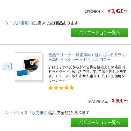
￥3,420～
販売価格（税込）
「タイプ」「販売単位」
違いで全
3
商品あります
バリエーション一覧へ
液晶クリーナー 微細繊維で軽く拭けるガラス・
液晶用ドライシート ヒビフル コクヨ
17
S・M・L 3サイズから選べる微細繊維入りの液晶用
ドライシート。軽い力で拭けて、二度拭きも不要で
す。スムーズに取り出せる箱タイプ。PC画面用ク
リーナー …
￥800～
販売価格（税込）
「シートサイズ」「販売単位」
違いで全
6
商品あります
バリエーション一覧へ