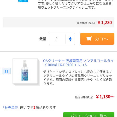
プで、優しく拭くだけでクリアな仕上がりになる液晶
用ウェットクリーニングティッシュです。
￥1,230
販売価格（税込）
数量
カゴへ
OAクリーナー 液晶画面用 ノンアルコールタイ
プ 100ml CK-DP100 エレコム
11
デリケートなディスプレイにも安心して使えるノ
ンアルコールタイプの液晶用クリーニングリキッ
ドです。 画面の指紋や油膜汚れをやさしく拭き取
ります。
￥1,180～
販売価格（税込）
「販売単位」
違いで全
2
商品あります
バリエーション一覧へ