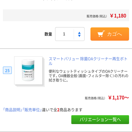
￥1,180
販売価格（税込）
数量
カゴへ
スマートバリュー 除菌OAクリーナー再生ボト
ル
25
便利なウェットティッシュタイプのOAクリーナー
です。OA機器全般（画面・フィルター除く）の汚れの
拭き取りに。
￥1,170～
販売価格（税込）
「商品説明」「販売単位」
違いで全
2
商品あります
バリエーション一覧へ