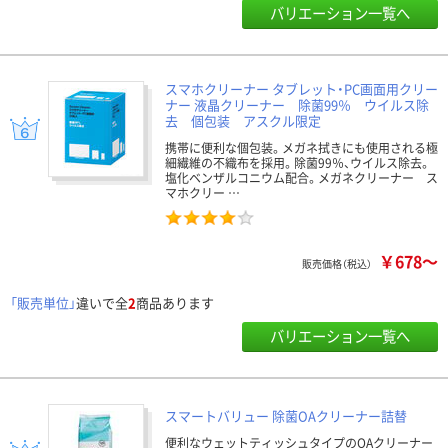
バリエーション一覧へ
スマホクリーナー タブレット・PC画面用クリー
ナー 液晶クリーナー 除菌99％ ウイルス除
去 個包装 アスクル限定
携帯に便利な個包装。メガネ拭きにも使用される極
細繊維の不織布を採用。除菌99％、ウイルス除去。
塩化ベンザルコニウム配合。メガネクリーナー ス
マホクリー …
￥678～
販売価格（税込）
「販売単位」
違いで全
2
商品あります
バリエーション一覧へ
スマートバリュー 除菌OAクリーナー詰替
便利なウェットティッシュタイプのOAクリーナー