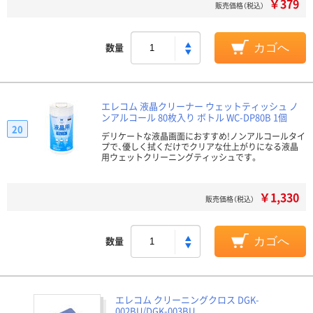
￥379
販売価格（税込）
数量
カゴへ
エレコム 液晶クリーナー ウェットティッシュ ノ
ンアルコール 80枚入り ボトル WC-DP80B 1個
20
デリケートな液晶画面におすすめ!ノンアルコールタイ
プで、優しく拭くだけでクリアな仕上がりになる液晶
用ウェットクリーニングティッシュです。
￥1,330
販売価格（税込）
数量
カゴへ
エレコム クリーニングクロス DGK-
002BU/DGK-003BU