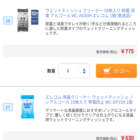
ウェットティッシュ クリーナー 50枚入り 除菌 消
臭 アルコール WC-AG50H エレコム 1個（直送品）
26
除菌と消臭でキレイが続く!手などが直接触れるところ
に適した除菌タイプのウェットクリーニングティッシ
ュです。
￥775
販売価格（税込）
数量
カゴへ
エレコム 液晶クリーナー ウェットティッシュ ノ
ンアルコール 15枚入り 帯電防止 WC-DP15H 1個
27
デリケートな液晶画面におすすめ!ノンアルコールタイ
プで、優しく拭くだけでクリアな仕上がりになる液晶
用ウェットクリーニングティッシュです。
￥630
販売価格（税込）