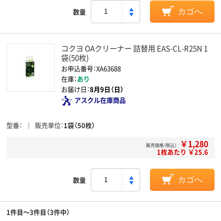
数量
カゴへ
コクヨ OAクリーナー 詰替用 EAS-CL-R25N 1
袋(50枚)
お申込番号：XA63688
在庫：
あり
お届け日：
8月9日（日）
アスクル在庫商品
型番
販売単位
1袋（50枚）
￥1,280
販売価格（税込）
1枚あたり ￥25.6
数量
カゴへ
1件目～3件目（3件中）