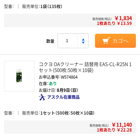
型番
販売単位
1袋（135枚）
￥1,834
販売価格（税込）
1枚あたり ￥13.59
数量
カゴへ
コクヨ OAクリーナー 詰替用 EAS-CL-R25N 1
セット(500枚:50枚×10袋)
お申込番号：W574864
在庫：
あり
お届け日：
8月9日（日）
アスクル在庫商品
型番
販売単位
1セット（500枚：50枚×10袋）
￥11,140
販売価格（税込）
1枚あたり ￥22.28