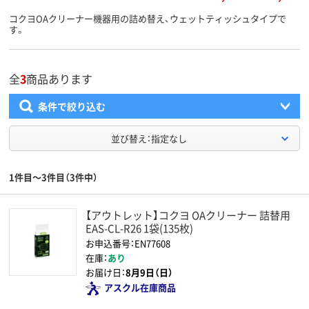
コクヨOAクリーナー機器用の詰め替え、ウェットティッシュタイプで
す。
全
3
商品あります
条件で絞り込む
並び替え：指定なし
1件目～3件目（3件中）
【アウトレット】コクヨ OAクリーナー 詰替用
EAS-CL-R26 1袋(135枚)
お申込番号：EN77608
在庫：
あり
お届け日：
8月9日（日）
アスクル在庫商品