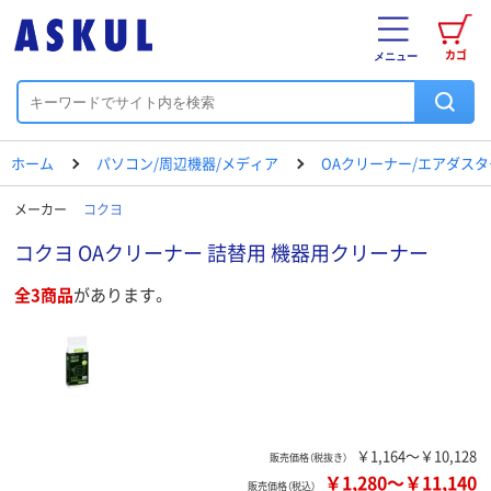
カゴ
メニュー
ホーム
パソコン/周辺機器/メディア
OAクリーナー/エアダスタ
メーカー
コクヨ
コクヨ OAクリーナー 詰替用 機器用クリーナー
全3商品
があります。
￥1,164～￥10,128
販売価格（税抜き）
￥1,280
～
￥11,140
販売価格（税込）