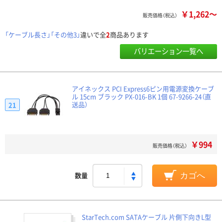
￥1,262～
販売価格（税込）
「ケーブル長さ」「その他3」
違いで全
2
商品あります
バリエーション一覧へ
アイネックス PCI Express6ピン用電源変換ケーブ
ル 15cm ブラック PX-016-BK 1個 67-9266-24（直
送品）
21
￥994
販売価格（税込）
数量
カゴへ
StarTech.com SATAケーブル 片側下向きL型