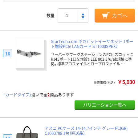
数量
カゴへ
StarTech.com ギガビットイーサネット 1ポー
ト増設PCIe LANカード ST1000SPEX2
16
サーバーやワークステーションのPCIeスロットに
RJ45ポート1口を増設！IEEE 802.3/u/ab規格に準
拠。標準プロファイルとロープロファイル …
￥5,930
販売価格（税込）
「カードタイプ」
違いで全
2
商品あります
バリエーション一覧へ
アスコ PCケース 14-14.7インチ グレー PC(GR)
C1000798 1台（直送品）