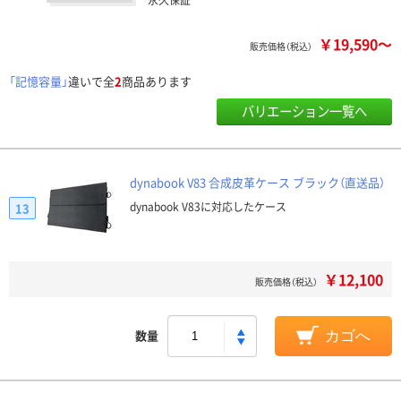
￥19,590～
販売価格（税込）
「記憶容量」
違いで全
2
商品あります
バリエーション一覧へ
dynabook V83 合成皮革ケース ブラック（直送品）
dynabook V83に対応したケース
13
￥12,100
販売価格（税込）
数量
カゴへ