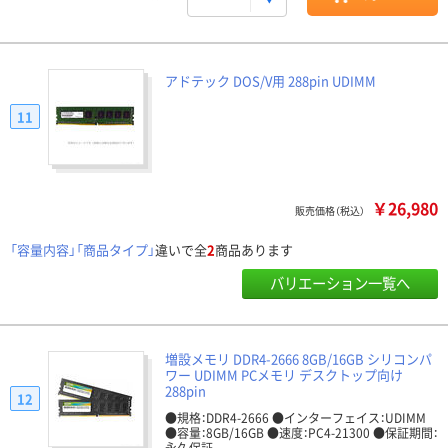
アドテック DOS/V用 288pin UDIMM
11
￥26,980
販売価格（税込）
「容量内容」「商品タイプ」
違いで全
2
商品あります
バリエーション一覧へ
増設メモリ DDR4-2666 8GB/16GB シリコンパ
ワー UDIMM PCメモリ デスクトップ向け
288pin
12
●規格：DDR4-2666 ●インターフェイス：UDIMM
●容量：8GB/16GB ●速度：PC4-21300 ●保証期間：
永久保証