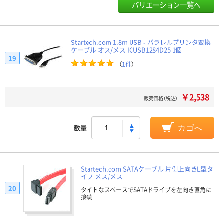
バリエーション一覧へ
Startech.com 1.8m USB - パラレルプリンタ変換
ケーブル オス/メス ICUSB1284D25 1個
19
（
1件
）
￥2,538
販売価格（税込）
数量
カゴへ
Startech.com SATAケーブル 片側上向きL型タ
イプ メス/メス
20
タイトなスペースでSATAドライブを左向き直角に
接続