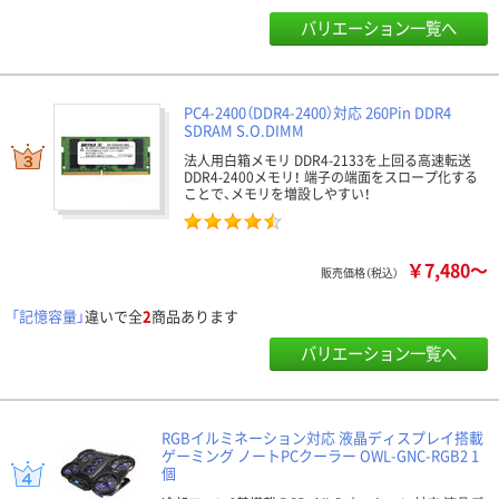
バリエーション一覧へ
PC4-2400（DDR4-2400）対応 260Pin DDR4
SDRAM S.O.DIMM
法人用白箱メモリ DDR4-2133を上回る高速転送
DDR4-2400メモリ！ 端子の端面をスロープ化する
ことで、メモリを増設しやすい！
￥7,480～
販売価格（税込）
「記憶容量」
違いで全
2
商品あります
バリエーション一覧へ
RGBイルミネーション対応 液晶ディスプレイ搭載
ゲーミング ノートPCクーラー OWL-GNC-RGB2 1
個