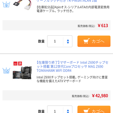
ケーブルラッチ付き TK-PWSATALAN 1個
【在庫処分品】4pinオス-シリアルATAの内部電源変換用
電源ケーブル。ラッチ付き。
￥613
販売価格（税込）
数量
カゴへ
【在庫限り終了】マザーボード Intel Z690チップセ
ット搭載 第12世代Coreプロセッサ MAG Z690
TOMAHAWK WIFI DDR4
Intel Z690チップセット搭載。ゲーミング向けに豊富
な機能を備えたATXマザーボード
￥42,980
販売価格（税込）
数量
カゴへ