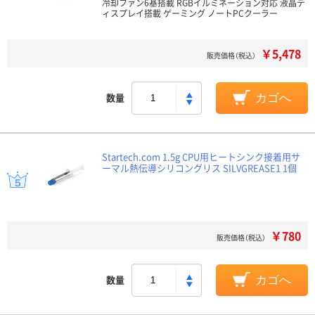
冷却ファン6基搭載 RGBイルミネーション対応 液晶デ
ィスプレイ搭載 ゲーミング ノートPCクーラー
￥5,478
販売価格（税込）
数量
カゴへ
Startech.com 1.5g CPU用ヒートシンク接着用サ
ーマル熱伝導シリコングリス SILVGREASE1 1個
￥780
販売価格（税込）
数量
カゴへ