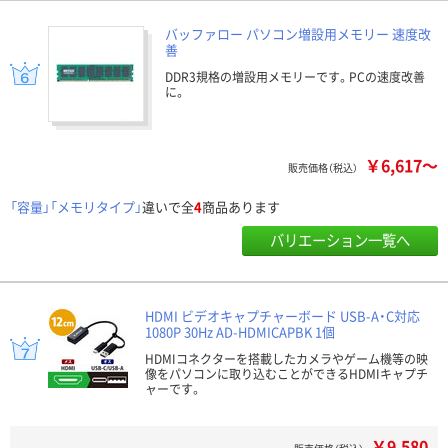
バッファロー パソコン増設用メモリー 速度改
善
DDR3規格の増設用メモリーです。PCの速度改善
に。
￥6,617～
販売価格（税込）
「容量」「メモリタイプ」
違いで全
4
商品あります
バリエーション一覧へ
HDMI ビデオキャプチャーボード USB-A・C対応
1080P 30Hz AD-HDMICAPBK 1個
HDMIコネクターを搭載したカメラやゲーム機等の映
像をパソコンに取り込むことができるHDMIキャプチ
ャーです。
￥9,580