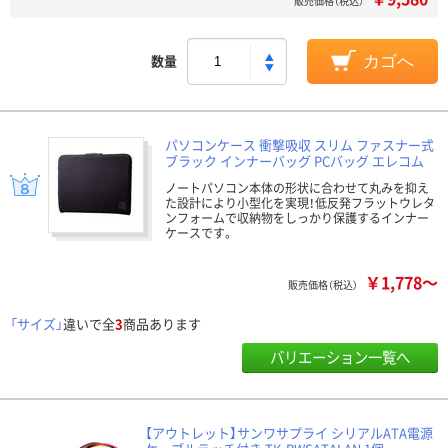
販売価格（税込）
数量
カゴへ
パソコンケース 衝撃吸収 スリム ファスナー式
ブラック インナーバッグ PCバッグ エレコム
ノートパソコン本体の形状に合わせて丸みを抑え
た設計により小型化を実現！低反発フラットウレタ
ンフォームで収納物をしっかり保護するインナー
ケースです。
￥1,778～
販売価格（税込）
「サイズ」
違いで全
3
商品あります
バリエーション一覧へ
【アウトレット】サンワサプライ シリアルATA電源