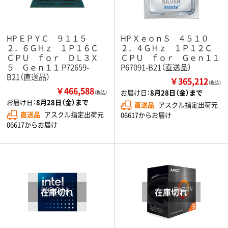
HP ＥＰＹＣ ９１１５
HP ＸｅｏｎＳ ４５１０
２．６ＧＨｚ １Ｐ１６Ｃ
２．４ＧＨｚ １Ｐ１２Ｃ
ＣＰＵ ｆｏｒ ＤＬ３Ｘ
ＣＰＵ ｆｏｒ Ｇｅｎ１１
５ Ｇｅｎ１１ P72659-
P67091-B21（直送品）
B21（直送品）
￥365,212
（税込）
￥466,588
お届け日：
8月28日（金）まで
（税込）
お届け日：
8月28日（金）まで
直送品
アスクル指定出荷元
直送品
アスクル指定出荷元
06617からお届け
06617からお届け