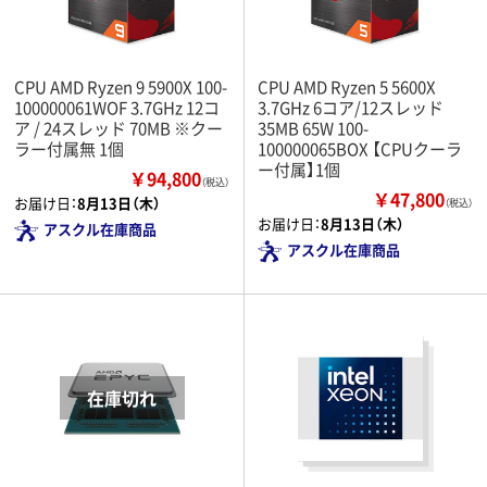
CPU AMD Ryzen 9 5900X 100-
CPU AMD Ryzen 5 5600X
100000061WOF 3.7GHz 12コ
3.7GHz 6コア/12スレッド
ア / 24スレッド 70MB ※クー
35MB 65W 100-
ラー付属無 1個
100000065BOX 【CPUクーラ
ー付属】1個
￥94,800
（税込）
￥47,800
お届け日：
8月13日（木）
（税込）
お届け日：
8月13日（木）
アスクル在庫商品
アスクル在庫商品