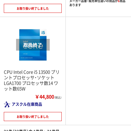
メーカー品番・販売単位違いの商品が
6
商品
あります
お取り扱い終了しました
CPU Intel Core i5 13500 プリ
ントプロセッサ・ソケット
LGA1700 プロセッサ数14 ワ
ット数65W
￥44,800
（税込）
アスクル在庫商品
お取り扱い終了しました