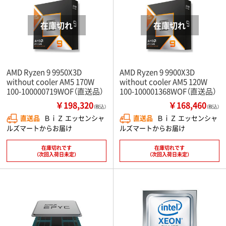
AMD Ryzen 9 9950X3D
AMD Ryzen 9 9900X3D
without cooler AM5 170W
without cooler AM5 120W
100-100000719WOF（直送品）
100-100001368WOF（直送品）
￥198,320
￥168,460
（税込）
（税込）
直送品
ＢｉＺ エッセンシャ
直送品
ＢｉＺ エッセンシャ
ルズマートからお届け
ルズマートからお届け
在庫切れです
在庫切れです
（次回入荷日未定）
（次回入荷日未定）