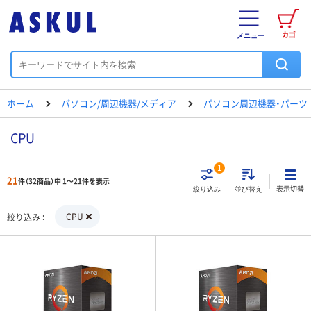
カゴ
メニュー
ホーム
パソコン/周辺機器/メディア
パソコン周辺機器・パーツ
CPU
1
21
件（32商品）中 1～21件を表示
表示切替
絞り込み
並び替え
CPU
絞り込み