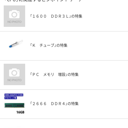
「１６００ ＤＤＲ３Ｌ」の特集
「Ｋ チューブ」の特集
「ＰＣ メモリ 増設」の特集
「２６６６ ＤＤＲ４」の特集