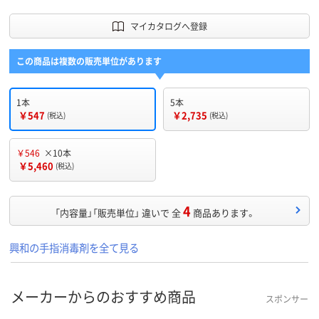
マイカタログへ登録
この商品は複数の販売単位があります
1本
5本
￥547
￥2,735
(税込)
(税込)
￥546
×10本
￥5,460
(税込)
4
「内容量」「販売単位」 違いで 全
商品あります。
興和の手指消毒剤を全て見る
メーカーからのおすすめ商品
スポンサー