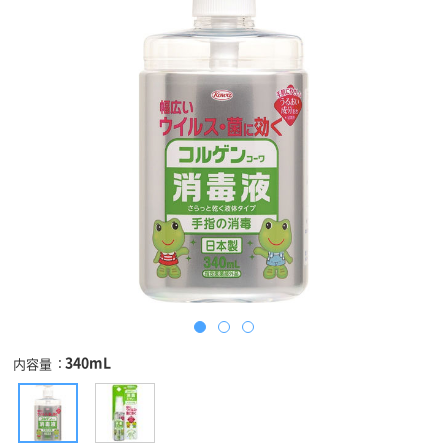
340mL
内容量