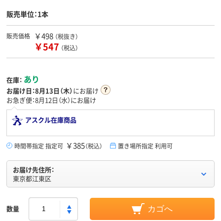
販売単位：1本
￥498
販売価格
（税抜き）
￥547
（税込）
あり
在庫：
お届け日：
8月13日（木）
にお届け
お急ぎ便：8月12日（水）にお届け
アスクル在庫商品
￥385
時間帯指定 指定可
（税込）
置き場所指定 利用可
お届け先住所：
東京都江東区
数量
カゴへ