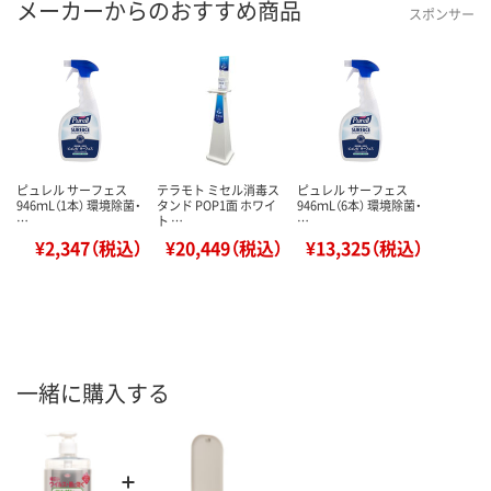
メーカーからのおすすめ商品
スポンサー
ピュレル サーフェス
テラモト ミセル消毒ス
ピュレル サーフェス
946ｍL（1本） 環境除菌・
タンド POP1面 ホワイ
946ｍL（6本） 環境除菌・
…
ト …
…
¥2,347（税込）
¥20,449（税込）
¥13,325（税込）
一緒に購入する