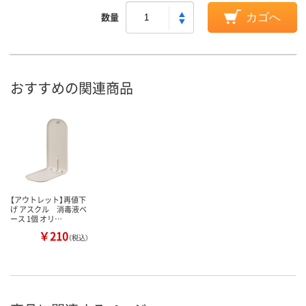
数量
カゴへ
おすすめの関連商品
【アウトレット】再値下
げ アスクル 消毒液ベ
ース 1個 オリ…
￥210
（税込）