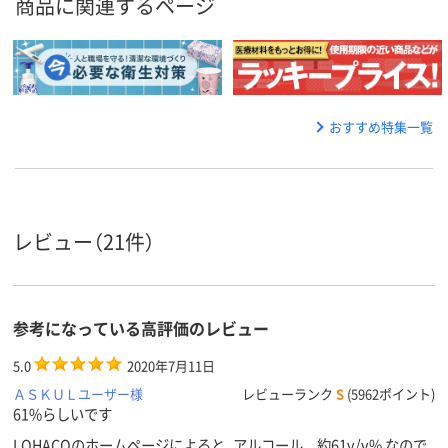
商品に関連するページ
おすすめ特集一覧
レビュー（21件）
参考になっている高評価のレビュー
5.0
2020年7月11日
ＡＳＫＵＬユーザー様
レビューランク
S
(5962ポイント)
61%らしいです
LOHACOのホームページによると、アルコール 約61v/v% なので、