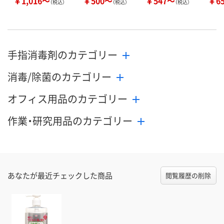
￥1,016～
￥500～
￥547～
￥6
（税込）
（税込）
（税込）
手指消毒剤のカテゴリー
消毒/除菌のカテゴリー
オフィス用品のカテゴリー
作業・研究用品のカテゴリー
あなたが最近チェックした商品
閲覧履歴の削除