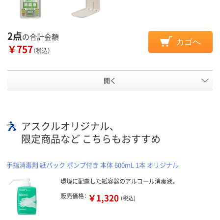
2点
の合計金額
カゴへ
￥757
（税込）
開く
アスクルオリジナル、
限定商品など こちらもおすすめ
手指消毒剤 紙パック ポンプ付き 本体 600mL 1本 オリジナル
環境に配慮した紙容器のアルコール消毒液。
販売価格：
￥1,320
(税込)