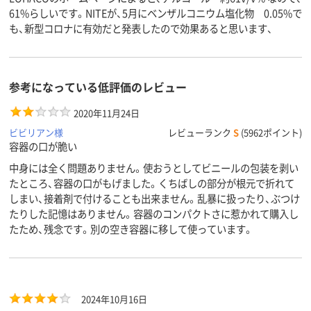
61%らしいです。NITEが、5月にベンザルコニウム塩化物 0.05%で
も、新型コロナに有効だと発表したので効果あると思います、
参考になっている低評価のレビュー
2020年11月24日
ビビリアン様
レビューランク
S
(5962ポイント)
容器の口が脆い
中身には全く問題ありません。使おうとしてビニールの包装を剥い
たところ、容器の口がもげました。くちばしの部分が根元で折れて
しまい、接着剤で付けることも出来ません。乱暴に扱ったり、ぶつけ
たりした記憶はありません。容器のコンパクトさに惹かれて購入し
たため、残念です。別の空き容器に移して使っています。
2024年10月16日