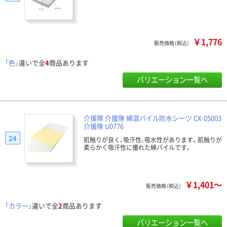
￥1,776
販売価格（税込）
「色」
違いで全
4
商品あります
バリエーション一覧へ
介援隊 介援隊 綿混パイル防水シーツ CX-05003
介援隊 U0776
24
肌触りが良く、吸汗性、吸水性があります。肌触りが
柔らかく吸汗性に優れた綿パイルです。
￥1,401～
販売価格（税込）
「カラー」
違いで全
2
商品あります
バリエーション一覧へ