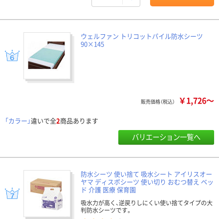
ウェルファン トリコットパイル防水シーツ
90×145
￥1,726～
販売価格（税込）
「カラー」
違いで全
2
商品あります
バリエーション一覧へ
防水シーツ 使い捨て 吸水シート アイリスオー
ヤマ ディスポシーツ 使い切り おむつ替え ベッ
ド 介護 医療 保育園
吸水力が高く、逆戻りしにくい使い捨てタイプの大
判防水シーツです。