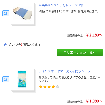
萬楽（MANRAKU） 防水シーツ 1個
・細菌の繁殖を抑えるSEK基準、静電気防止加工。
28
￥2,180～
販売価格（税込）
「色」
違いで全
3
商品あります
バリエーション一覧へ
アイリスオーヤマ 洗える防水シーツ
繰り返して洗って使えるタイプの介護用防水シー
29
ツです。
￥1,980～
販売価格（税込）