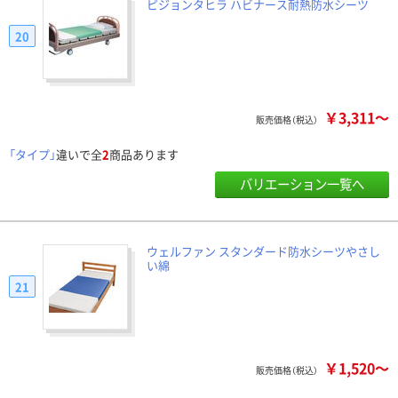
ピジョンタヒラ ハビナース耐熱防水シーツ
20
￥3,311～
販売価格（税込）
「タイプ」
違いで全
2
商品あります
バリエーション一覧へ
ウェルファン スタンダード防水シーツやさし
い綿
21
￥1,520～
販売価格（税込）