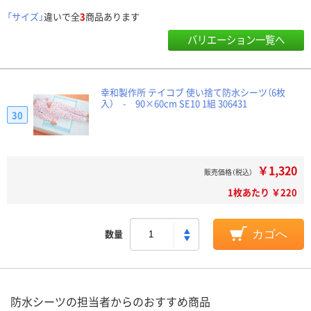
「サイズ」
違いで全
3
商品あります
バリエーション一覧へ
幸和製作所 テイコブ 使い捨て防水シーツ（6枚
入） - 90×60cm SE10 1組 306431
30
￥1,320
販売価格（税込）
1枚あたり ￥220
数量
カゴへ
防水シーツの担当者からのおすすめ商品