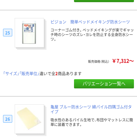
ピジョン 簡単ベッドメイキング防水シーツ
コーナーゴム付き。ベッドメイキングが楽でギャッ
25
チ時のシーツのズレ・ヨレを防止する全身防水シー
ツ。
￥7,312～
販売価格（税込）
「サイズ」「販売単位」
違いで全
2
商品あります
バリエーション一覧へ
亀屋 ブルー防水シーツ 綿パイル四隅ゴム付タ
イプ
26
吸水性のあるパイル生地で、布団やマットレスに簡
単に装着できます。