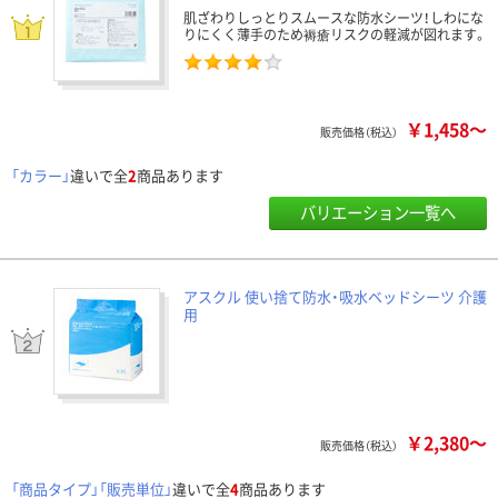
肌ざわりしっとりスムースな防水シーツ！しわにな
りにくく薄手のため褥瘡リスクの軽減が図れます。
￥1,458～
販売価格（税込）
「カラー」
違いで全
2
商品あります
バリエーション一覧へ
アスクル 使い捨て防水・吸水ベッドシーツ 介護
用
￥2,380～
販売価格（税込）
「商品タイプ」「販売単位」
違いで全
4
商品あります