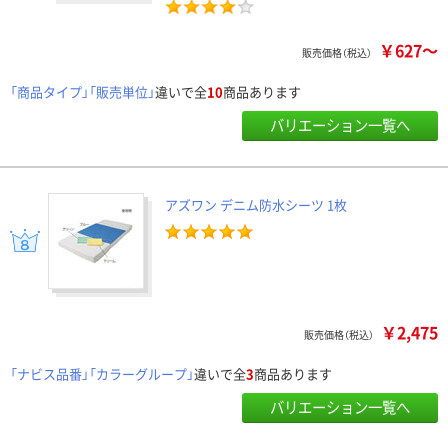
￥627～
販売価格（税込）
「商品タイプ」「販売単位」
違いで全
10
商品あります
バリエーション一覧へ
アズワン デニム防水シーツ 1枚
￥2,475
販売価格（税込）
「ナビス品番」「カラーグループ」
違いで全
3
商品あります
バリエーション一覧へ