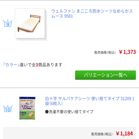
ウェルファン まごころ防水シーツなめらかス
ムース 9581
￥1,373
販売価格（税込）
「カラー」
違いで全
3
商品あります
バリエーション一覧へ
白十字 サルバケアシーツ 使い捨てタイプ 31209 1
袋（6枚入）
●洗濯不要の使い捨てタイプ
￥1,184
販売価格（税込）