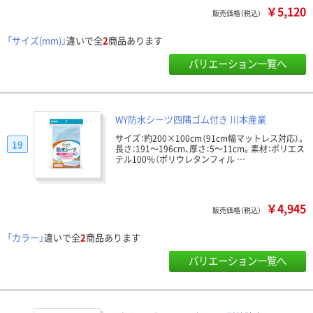
￥5,120
販売価格（税込）
「サイズ(mm)」
違いで全
2
商品あります
バリエーション一覧へ
WY防水シーツ四隅ゴム付き 川本産業
サイズ：約200×100cm（91cm幅マットレス対応）。
19
長さ：191～196cm、厚さ：5～11cm。素材：ポリエス
テル100％（ポリウレタンフィル …
￥4,945
販売価格（税込）
「カラー」
違いで全
2
商品あります
バリエーション一覧へ