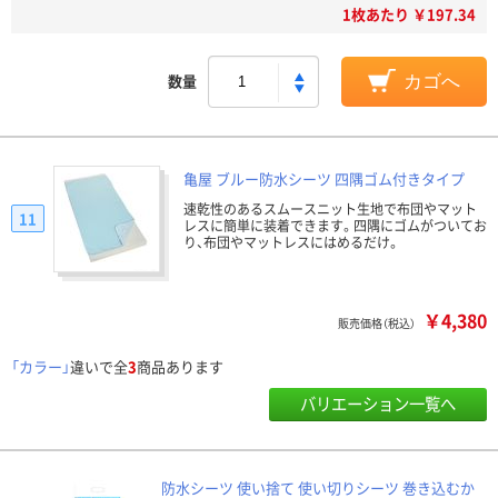
1枚あたり ￥197.34
数量
カゴへ
亀屋 ブルー防水シーツ 四隅ゴム付きタイプ
速乾性のあるスムースニット生地で布団やマット
11
レスに簡単に装着できます。四隅にゴムがついてお
り、布団やマットレスにはめるだけ。
￥4,380
販売価格（税込）
「カラー」
違いで全
3
商品あります
バリエーション一覧へ
防水シーツ 使い捨て 使い切りシーツ 巻き込むか