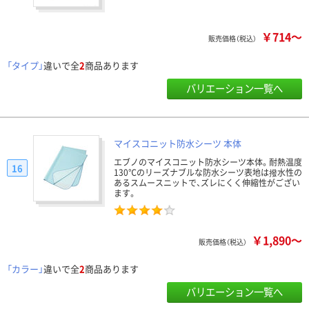
￥714～
販売価格（税込）
「タイプ」
違いで全
2
商品あります
バリエーション一覧へ
マイスコニット防水シーツ 本体
エブノのマイスコニット防水シーツ本体。耐熱温度
16
130℃のリーズナブルな防水シーツ表地は撥水性の
あるスムースニットで、ズレにくく伸縮性がござい
ます。
￥1,890～
販売価格（税込）
「カラー」
違いで全
2
商品あります
バリエーション一覧へ