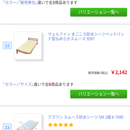
「カラー」「販売単位」
違いで全
3
商品あります
バリエーション一覧へ
ウェルファン まごころ防水シーツベッドパッ
ド型なめらかスムース 9587
22
￥2,142
販売価格（税込）
「カラー」「サイズ」
違いで全
6
商品あります
バリエーション一覧へ
アズワン スムース防水シーツ SM 1個 8-7089
23