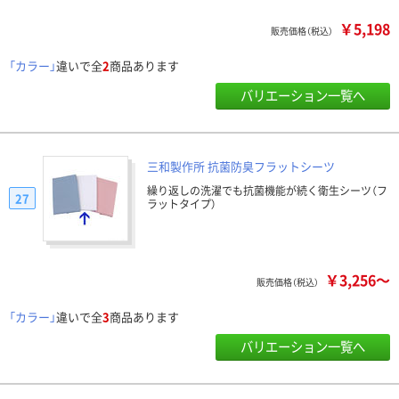
￥5,198
販売価格（税込）
「カラー」
違いで全
2
商品あります
バリエーション一覧へ
三和製作所 抗菌防臭フラットシーツ
繰り返しの洗濯でも抗菌機能が続く衛生シーツ（フ
27
ラットタイプ）
￥3,256～
販売価格（税込）
「カラー」
違いで全
3
商品あります
バリエーション一覧へ