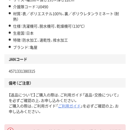
介援隊コード：U0490
材質：表／ポリエステル100％、裏／ポリウレタンラミネート（耐
熱）
仕様：洗濯機可、脱水機可、乾燥機可（130℃）
生産国：日本
特徴：防水加工、速乾性、撥水加工
ブランド：亀屋
JANコード
4571331380315
備考（ご注意）
【返品について】ご購入の際は、ご利用ガイド「返品・交換について」
を必ずご確認の上、お申し込みください。
ご購入の際は、ご利用ガイド「
ご利用ガイド
」を必ずご確認の上、お
申し込みください。