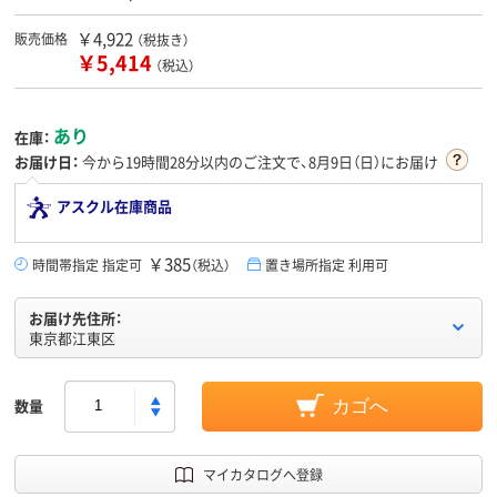
￥4,922
販売価格
（税抜き）
￥5,414
（税込）
あり
在庫：
お届け日：
今から
19時間28分
以内のご注文で、8月9日（日）にお届け
アスクル在庫商品
￥385
時間帯指定 指定可
（税込）
置き場所指定 利用可
お届け先住所：
東京都江東区
数量
カゴへ
マイカタログへ登録