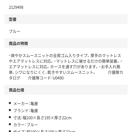
2129498
型番
ブルー
商品の特徴
・爽やかスムースニットの全周ゴム入りタイプ。厚手のマットレス
やエアマットレスに対応。・マットレスに被せるだけの簡単装着。・
エアマットレスに対応。ホースを通す穴があります。・お手入れ簡
単、シワになりにくく、乾きやすいスムースニット。 介援隊カ
タログ 介援隊コード：U0490
商品仕様
メーカー：亀屋
ブランド：亀屋
寸法：幅100×長さ195×厚さ22cm
カラー：ブルー
サイズ：幅100×長さ195×厚さ22cm