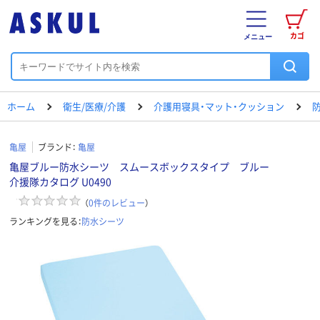
カゴ
メニュー
ホーム
衛生/医療/介護
介護用寝具・マット・クッション
亀屋
ブランド：
亀屋
亀屋ブルー防水シーツ スムースボックスタイプ ブルー
介援隊カタログ U0490
（
0
件のレビュー
）
ランキングを見る：
防水シーツ