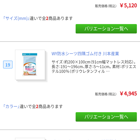
￥5,120
販売価格（税込）
「サイズ(mm)」
違いで全
2
商品あります
バリエーション一覧へ
WY防水シーツ四隅ゴム付き 川本産業
サイズ：約200×100cm（91cm幅マットレス対応）。
19
長さ：191～196cm、厚さ：5～11cm。素材：ポリエス
テル100％（ポリウレタンフィル …
￥4,945
販売価格（税込）
「カラー」
違いで全
2
商品あります
バリエーション一覧へ