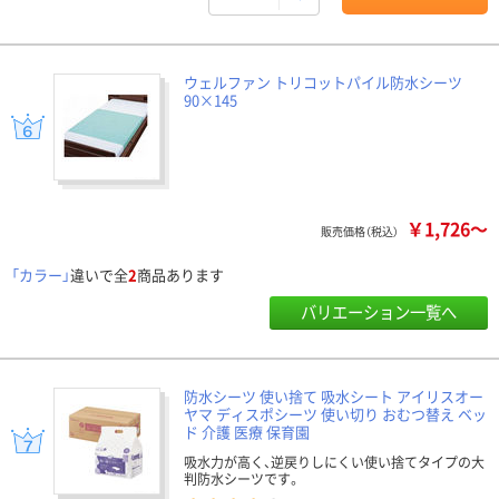
ウェルファン トリコットパイル防水シーツ
90×145
￥1,726～
販売価格（税込）
「カラー」
違いで全
2
商品あります
バリエーション一覧へ
防水シーツ 使い捨て 吸水シート アイリスオー
ヤマ ディスポシーツ 使い切り おむつ替え ベッ
ド 介護 医療 保育園
吸水力が高く、逆戻りしにくい使い捨てタイプの大
判防水シーツです。