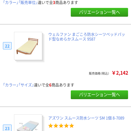
「カラー」「販売単位」
違いで全
3
商品あります
バリエーション一覧へ
ウェルファン まごころ防水シーツベッドパッ
ド型なめらかスムース 9587
22
￥2,142
販売価格（税込）
「カラー」「サイズ」
違いで全
6
商品あります
バリエーション一覧へ
アズワン スムース防水シーツ SM 1個 8-7089
23