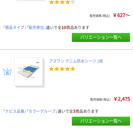
￥627～
販売価格（税込）
「商品タイプ」「販売単位」
違いで全
10
商品あります
バリエーション一覧へ
アズワン デニム防水シーツ 1枚
￥2,475
販売価格（税込）
「ナビス品番」「カラーグループ」
違いで全
3
商品あります
バリエーション一覧へ