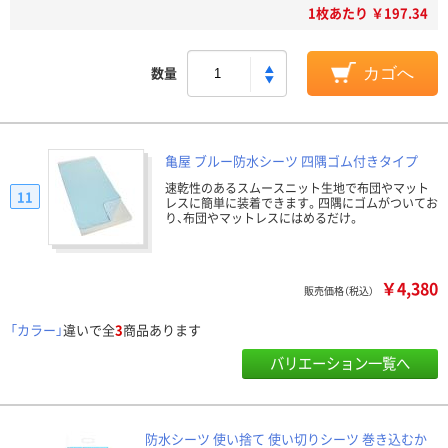
1枚あたり ￥197.34
数量
カゴへ
亀屋 ブルー防水シーツ 四隅ゴム付きタイプ
速乾性のあるスムースニット生地で布団やマット
11
レスに簡単に装着できます。四隅にゴムがついてお
り、布団やマットレスにはめるだけ。
￥4,380
販売価格（税込）
「カラー」
違いで全
3
商品あります
バリエーション一覧へ
防水シーツ 使い捨て 使い切りシーツ 巻き込むか