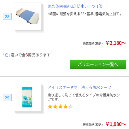
萬楽（MANRAKU） 防水シーツ 1個
・細菌の繁殖を抑えるSEK基準、静電気防止加工。
28
￥2,180～
販売価格（税込）
「色」
違いで全
3
商品あります
バリエーション一覧へ
アイリスオーヤマ 洗える防水シーツ
繰り返して洗って使えるタイプの介護用防水シー
29
ツです。
￥1,980～
販売価格（税込）