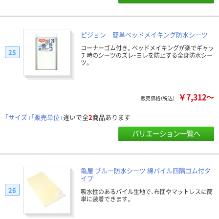
ピジョン 簡単ベッドメイキング防水シーツ
コーナーゴム付き。ベッドメイキングが楽でギャッ
25
チ時のシーツのズレ・ヨレを防止する全身防水シー
ツ。
￥7,312～
販売価格（税込）
「サイズ」「販売単位」
違いで全
2
商品あります
バリエーション一覧へ
亀屋 ブルー防水シーツ 綿パイル四隅ゴム付タ
イプ
26
吸水性のあるパイル生地で、布団やマットレスに簡
単に装着できます。