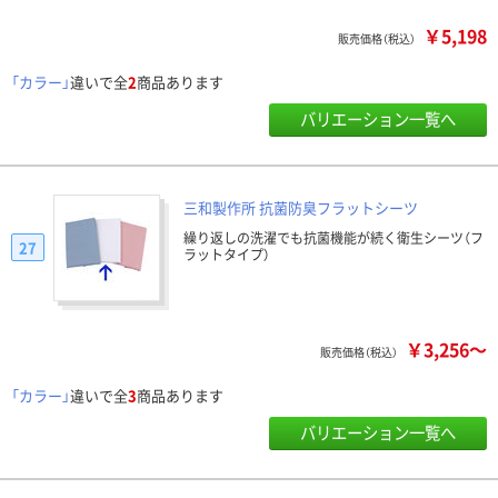
￥5,198
販売価格（税込）
「カラー」
違いで全
2
商品あります
バリエーション一覧へ
三和製作所 抗菌防臭フラットシーツ
繰り返しの洗濯でも抗菌機能が続く衛生シーツ（フ
27
ラットタイプ）
￥3,256～
販売価格（税込）
「カラー」
違いで全
3
商品あります
バリエーション一覧へ