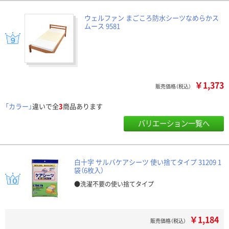
ウェルファン まごころ防水シーツなめらかス
ムース 9581
￥1,373
販売価格（税込）
「カラー」
違いで全
3
商品あります
バリエーション一覧へ
白十字 サルバケアシーツ 使い捨てタイプ 31209 1
袋（6枚入）
●洗濯不要の使い捨てタイプ
￥1,184
販売価格（税込）