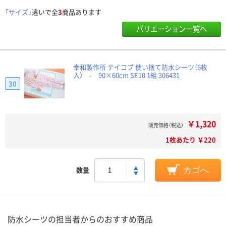
「サイズ」
違いで全
3
商品あります
バリエーション一覧へ
幸和製作所 テイコブ 使い捨て防水シーツ（6枚
入） - 90×60cm SE10 1組 306431
30
￥1,320
販売価格（税込）
1枚あたり ￥220
数量
カゴへ
防水シーツの担当者からのおすすめ商品