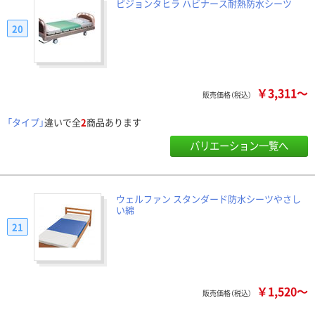
ピジョンタヒラ ハビナース耐熱防水シーツ
20
￥3,311～
販売価格（税込）
「タイプ」
違いで全
2
商品あります
バリエーション一覧へ
ウェルファン スタンダード防水シーツやさし
い綿
21
￥1,520～
販売価格（税込）