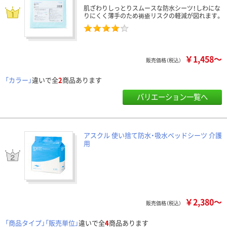
肌ざわりしっとりスムースな防水シーツ！しわにな
りにくく薄手のため褥瘡リスクの軽減が図れます。
￥1,458～
販売価格（税込）
「カラー」
違いで全
2
商品あります
バリエーション一覧へ
アスクル 使い捨て防水・吸水ベッドシーツ 介護
用
￥2,380～
販売価格（税込）
「商品タイプ」「販売単位」
違いで全
4
商品あります