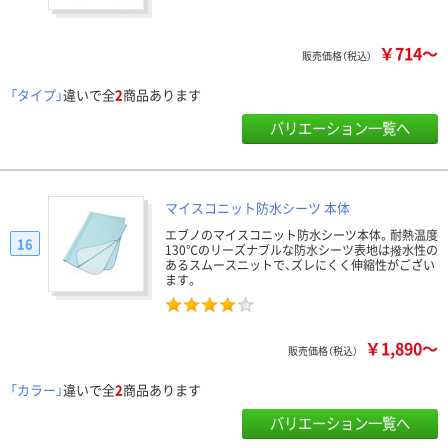
￥714～
販売価格（税込）
「タイプ」
違いで全
2
商品あります
バリエーション一覧へ
マイスコニット防水シーツ 本体
エブノのマイスコニット防水シーツ本体。耐熱温度
16
130℃のリーズナブルな防水シーツ表地は撥水性の
あるスムースニットで、ズレにくく伸縮性がござい
ます。
￥1,890～
販売価格（税込）
「カラー」
違いで全
2
商品あります
バリエーション一覧へ