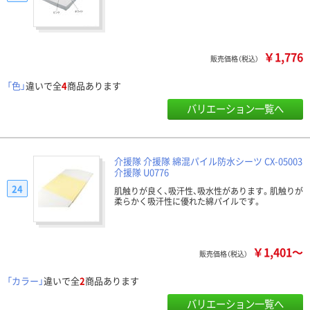
￥1,776
販売価格（税込）
「色」
違いで全
4
商品あります
バリエーション一覧へ
介援隊 介援隊 綿混パイル防水シーツ CX-05003
介援隊 U0776
24
肌触りが良く、吸汗性、吸水性があります。肌触りが
柔らかく吸汗性に優れた綿パイルです。
￥1,401～
販売価格（税込）
「カラー」
違いで全
2
商品あります
バリエーション一覧へ