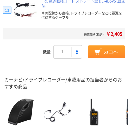
FRC 電源直結コード ストレート型 DC-4B5VS（直送
品）
11
車両配線から直接、ドライブレコーダーなどに電源を
供給するケーブル
￥2,405
販売価格（税込）
数量
カゴへ
カーナビ/ドライブレコーダー/車載用品の担当者からのお
すすめ商品