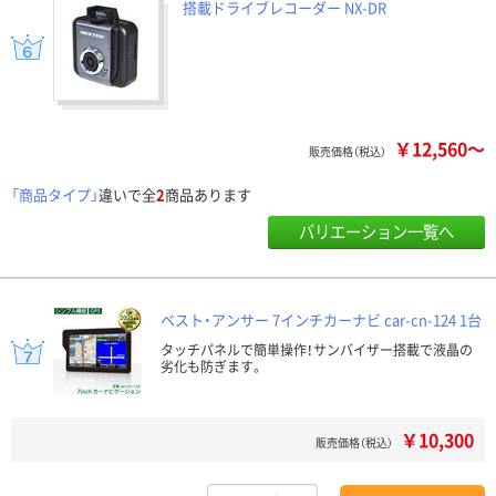
搭載ドライブレコーダー NX-DR
￥12,560～
販売価格（税込）
「商品タイプ」
違いで全
2
商品あります
バリエーション一覧へ
ベスト・アンサー 7インチカーナビ car-cn-124 1台
タッチパネルで簡単操作！サンバイザー搭載で液晶の
劣化も防ぎます。
￥10,300
販売価格（税込）