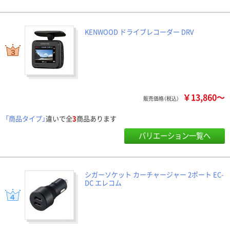
KENWOOD ドライブレコーダー DRV
￥13,860～
販売価格（税込）
「商品タイプ」
違いで全
3
商品あります
バリエーション一覧へ
シガーソケット カーチャージャー 2ポート EC-
DC エレコム