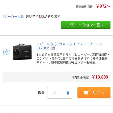
￥972～
販売価格（税込）
「メーカー品番」
違いで全
3
商品あります
バリエーション一覧へ
ユピテル 前方1カメ ドライブレコーダー SN-
ST2300c 1台
1カメ前方録画専用ドライブレコーダー。高画質録画と
コンパクト設計で、車内の視界を妨げずに安全運転を
サポート。駐車監視機能やGセンサーも搭載。
￥19,800
販売価格（税込）
数量
カゴへ