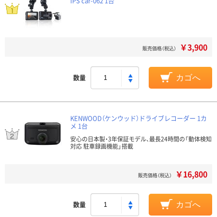
IPS car-062 1台
￥3,900
販売価格（税込）
数量
カゴへ
KENWOOD（ケンウッド）ドライブレコーダー 1カ
メ 1台
安心の日本製・3年保証モデル、最長24時間の「動体検知
対応 駐車録画機能」搭載
￥16,800
販売価格（税込）
数量
カゴへ