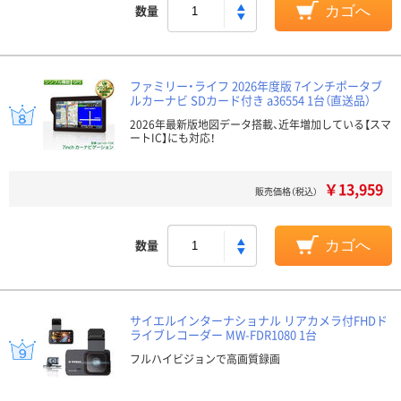
数量
カゴへ
ファミリー・ライフ 2026年度版 7インチポータブ
ルカーナビ SDカード付き a36554 1台（直送品）
2026年最新版地図データ搭載、近年増加している【スマ
ートIC】にも対応！
￥13,959
販売価格（税込）
数量
カゴへ
サイエルインターナショナル リアカメラ付FHDド
ライブレコーダー MW-FDR1080 1台
フルハイビジョンで高画質録画