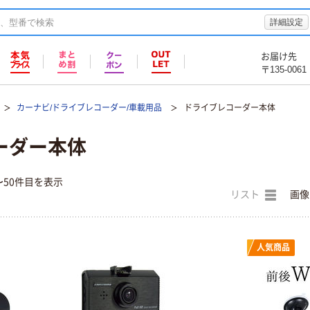
詳細設定
お届け先
〒135-0061
カーナビ/ドライブレコーダー/車載用品
ドライブレコーダー本体
ーダー本体
〜50件目を表示
リスト
画像
人気商品