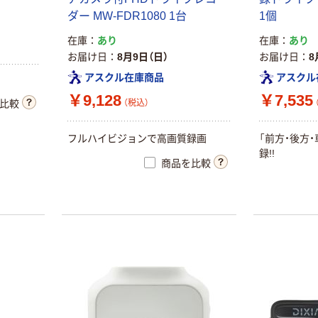
ダー MW-FDR1080 1台
1個
在庫
あり
在庫
あり
お届け日
8月9日（日）
お届け日
8
アスクル在庫商品
アスクル
￥9,128
￥7,535
（税込）
比較
フルハイビジョンで高画質録画
「前方・後方
録!!
商品を比較