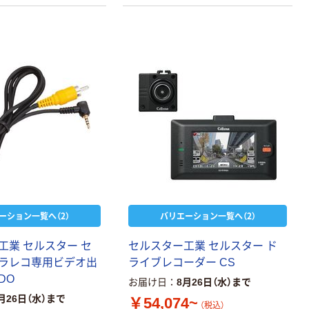
ーション一覧へ（2）
バリエーション一覧へ（2）
工業 セルスター セ
セルスター工業 セルスター ド
ラレコ専用ビデオ出
ライブレコーダー CS
DO
お届け日
8月26日（水）まで
月26日（水）まで
￥54,074~
（税込）