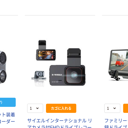
）
カゴに入れる
ット装着
サイエルインターナショナル リ
ファミリー
コーダー
アカメラ付FHDドライブレコー
録ドライブレ