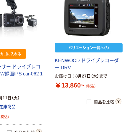
バリエーション一覧へ（3）
カゴに入れる
KENWOOD ドライブレコーダ
ンサー ドライブレコ
ー DRV
画IPS car-062 1
お届け日
8月27日（木）まで
￥13,860~
（税込）
月11日（火）
商品を比較
在庫商品
（税込）