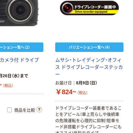
ーション一覧へ（2）
バリエーション一覧へ（4）
アカメラ付 ドライブ
ムサシ・トレイディング・オフィ
ス ドライブレコーダーステッカ
ー
月26日（水）まで
お届け日
8月9日（日）
~
（税込）
￥824~
（税込）
ドライブレコーダー装着者であるこ
商品を比較
とをアピール！車上荒らしや後続車
の危険運転を心理的に抑制！駐車モ
ード非搭載ドライブレコーダーにも
オススメ！外貼りタイプ