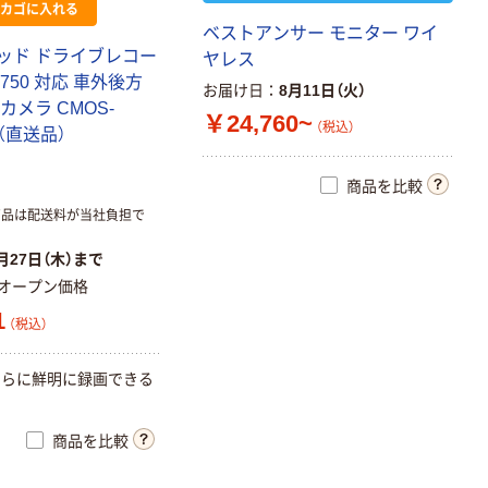
カゴに入れる
ベストアンサー モニター ワイ
ウッド ドライブレコー
ヤレス
750 対応 車外後方
お届け日
8月11日（火）
 カメラ CMOS-
￥24,760~
（税込）
台（直送品）
商品を比較
商品は配送料が当社負担で
月27日（木）まで
オープン価格
1
（税込）
さらに鮮明に録画できる
商品を比較