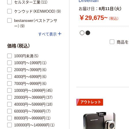
Driveman
セルスター工業（11）
お届け日
8月11日（火）
ケンウッド（KENWOOD）（9）
￥29,675~
（税込）
bestanswer（ベストアンサ
ー）（9）
すべて表示
商品を
価格（税込）
1000円未満（5）
1000円～1999円（1）
2000円～3999円（6）
4000円～6999円（6）
7000円～9999円（6）
10000円～19999円（45）
20000円～39999円（37）
アウトレット
40000円～59999円（18）
60000円～79999円（7）
80000円～99999円（1）
100000円～149999円（1）