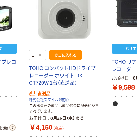
）
バリエ
カゴに入れる
イブレコ
TOHO リ
TOHO コンパクトHDドライブ
レコーダー
レコーダー ホワイト DX-
お届け日
8
CT720W 1台（直送品）
￥9,598
直送品
株式会社スマイル（雑貨）
この出荷元の商品は商品代金に配送料が含
まれています。
お届け日
8月26日（水）まで
￥4,150
比較
（税込）