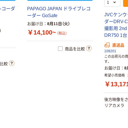
レコーダ
PAPAGO JAPAN ドライブレコ
JVCケン
ーダー GoSafe
ダーDRV-C
お届け日
8月11日（火）
撮影用 2nd
降
￥14,100~
（税込）
DR750 1
直送品
商品を比較
108201
この出荷元の
す。
比較
お届け日
8
希望小売価格
￥13,17
後方映像を
リアカメラ