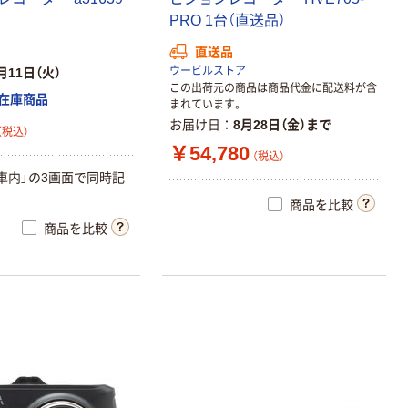
PRO 1台（直送品）
直送品
ウービルストア
月11日（火）
この出荷元の商品は商品代金に配送料が含
在庫商品
まれています。
お届け日
8月28日（金）まで
（税込）
￥54,780
（税込）
・車内」の3画面で同時記
商品を比較
商品を比較