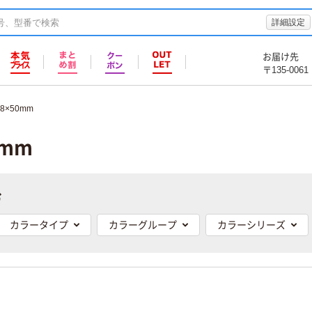
詳細設定
お届け先
〒135-0061
8×50mm
0mm
む
カラータイプ
カラーグループ
カラーシリーズ