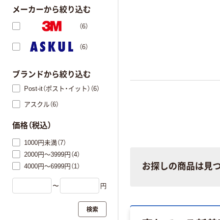
メーカーから絞り込む
（6）
（6）
ブランドから絞り込む
Post-it（ポスト・イット）（6）
アスクル（6）
価格（税込）
1000円未満（7）
2000円～3999円（4）
お探しの商品は見
4000円～6999円（1）
〜
円
検索