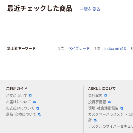
最近チェックした商品
一覧を見る
急上昇キーワード
1位
ベイブレード
2位
instax mini13
ご利用ガイド
ASKUL について
注文について
会社案内
お届けについて
投資家情報
お支払いについて
環境・社会活動報告
返品・交換について
カスタマーハラスメントに
針
アスクルのサイバーセキュ