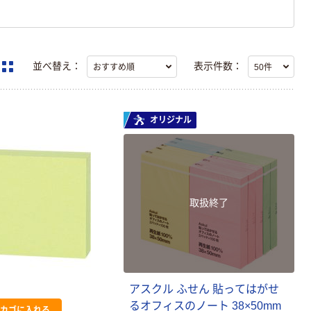
並べ替え：
表示件数：
オリジナル
取扱終了
アスクル ふせん 貼ってはがせ
るオフィスのノート 38×50mm
カゴに入れる