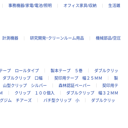
事務機器/家電/電池/照明
オフィス家具/収納
生活雑
計測機器
研究開発・クリーンルーム用品
機械部品/空圧
テープ ロールタイプ
製本テープ ５巻
ダブルクリッ
ダブルクリップ 口幅
契印用テープ 幅２５ＭＭ
製
山型クリップ シルバー
森林認証ペーパー
契印用テ
Ｍ
クリップ １００個入
ダブルクリップ 幅３２ＭＭ
グジム チアーズ
バチ型クリップ 小
ダブルクリッ