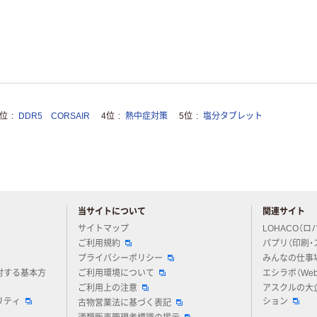
3位
DDR5 CORSAIR
4位
熱中症対策
5位
塩分タブレット
当サイトについて
関連サイト
アスクルについてお気軽にご質問ください
サイトマップ
LOHACO（ロ
ご利用規約
パプリ（印刷・
プライバシーポリシー
みんなの仕事
対する基本方
ご利用環境について
エシラボ（We
ご利用上の注意
アスクルの大
リティ
ション
古物営業法に基づく表記