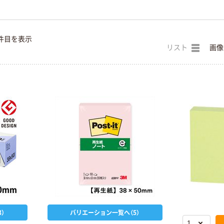
件目を表示
リスト
画像
）
バリエーション一覧へ（5）