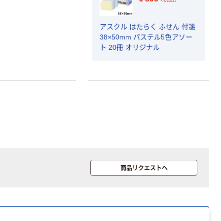
アスクル はたらく ふせん 付箋
38×50mm パステル5色アソー
ト 20冊 オリジナル
商品リクエストへ