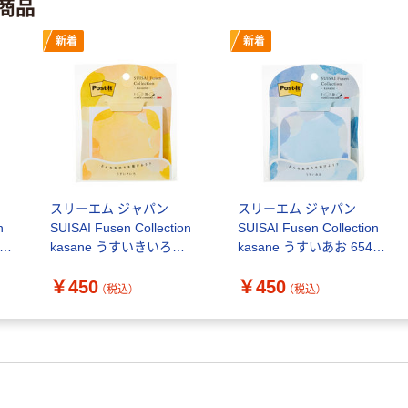
商品
新着
新着
スリーエム ジャパン
スリーエム ジャパン
n
SUISAI Fusen Collection
SUISAI Fusen Collection
kasane うすいきいろ
kasane うすいあお 654-
654-KM3 1パック
KM1 1パック
￥450
￥450
（税込）
（税込）
スリーエム（3M）
スリーエム（3M）
ポストイット ポ
ポストイット ふ