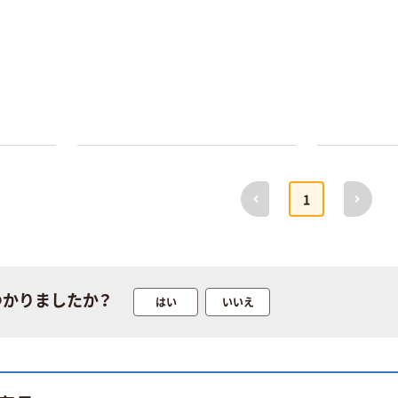
前へ
次へ
1
つかりましたか？
はい
いいえ