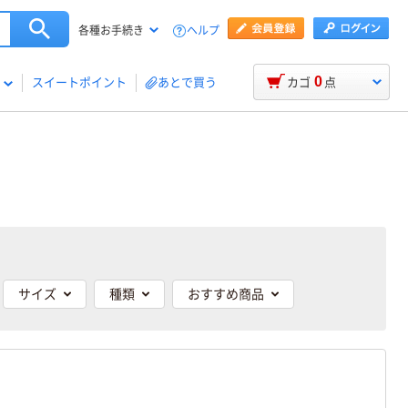
ヘルプ
各種お手続き
0
スイートポイント
あとで買う
カゴ
点
サイズ
種類
おすすめ商品