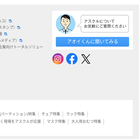
ハコ）
スタンプ）
場
bメディア）
アオイくんに聞いてみる
企業向けトータルソリュー
(パーティション)特集
チェア特集
ラック特集
く現場をアスクルが応援
マスク特集
大人用おむつ特集