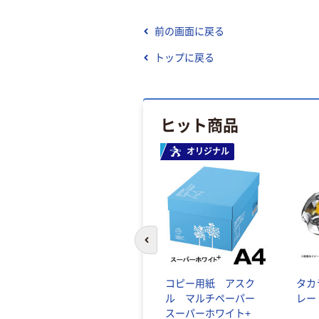
前の画面に戻る
トップに戻る
ヒット商品
オリジナル
前のスライドへ
コピー用紙 アスク
タカ
ル マルチペーパー
レー
スーパーホワイト+