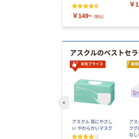
￥1
￥149~
（税込）
アスクルのベストセラ
本気プライス
期間
前のスライドへ
アスクル 耳にやさし
アス
い やわらかいマスク
クグ
なし