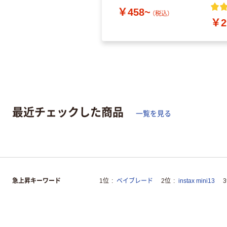
￥458~
（税込）
￥2
最近チェックした商品
一覧を見る
急上昇キーワード
1位
ベイブレード
2位
instax mini13