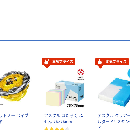
本気プライス
本気プライス
ラトミー ベイブ
アスクル はたらく ふ
アスクル クリア
ド
せん 75×75mm
ルダー A4 スタ
ド