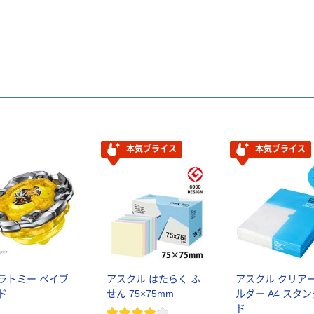
本気プライス
本気プライス
ラトミー ベイブ
アスクル はたらく ふ
アスクル クリア
ド
せん 75×75mm
ルダー A4 スタ
ド