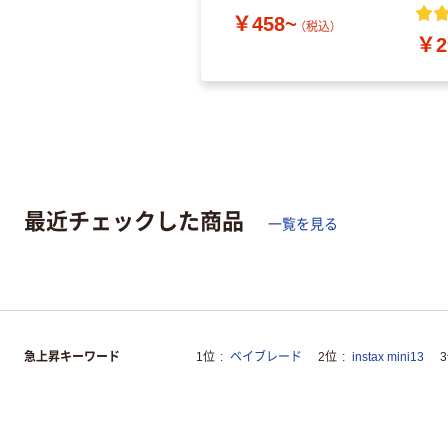
￥458~
（税込）
￥2
最近チェックした商品
一覧を見る
急上昇キーワード
1位
ベイブレード
2位
instax mini13