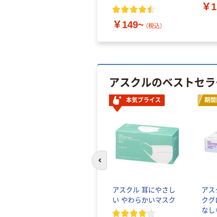
￥1
￥149~
（税込）
アスクルのベストセラ
本気プライス
期間
前のスライドへ
アスクル 耳にやさし
アス
い やわらかいマスク
クグ
なし