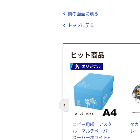
前の画面に戻る
トップに戻る
ヒット商品
オリジナル
前のスライドへ
コピー用紙 アスク
タカ
ル マルチペーパー
レー
スーパーホワイト+