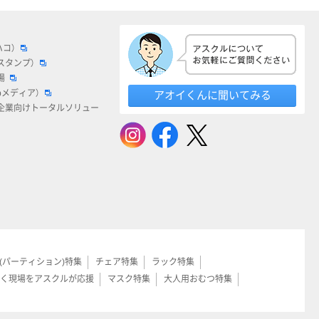
ハコ）
スタンプ）
場
bメディア）
アオイくんに聞いてみる
企業向けトータルソリュー
(パーティション)特集
チェア特集
ラック特集
く現場をアスクルが応援
マスク特集
大人用おむつ特集