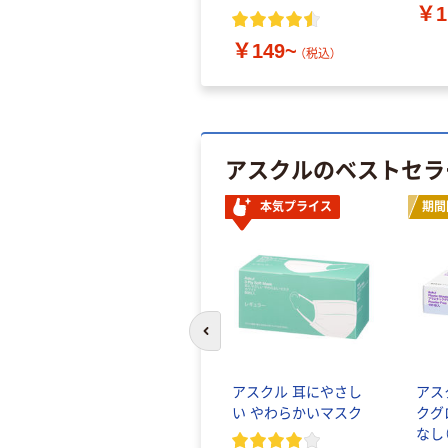
￥1
￥149~
（税込）
アスクルのベストセラ
本気プライス
期間
前のスライドへ
アスクル 耳にやさし
アス
い やわらかいマスク
クグ
なし