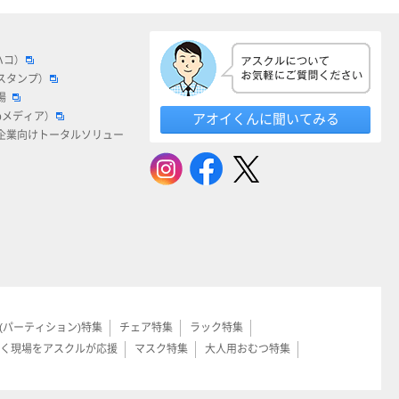
ハコ）
スタンプ）
場
bメディア）
アオイくんに聞いてみる
企業向けトータルソリュー
(パーティション)特集
チェア特集
ラック特集
く現場をアスクルが応援
マスク特集
大人用おむつ特集