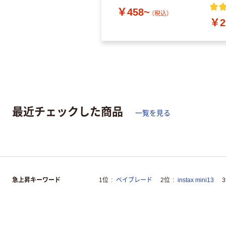
￥458~
（税込）
￥2
最近チェックした商品
一覧を見る
急上昇キーワード
1位
ベイブレード
2位
instax mini13