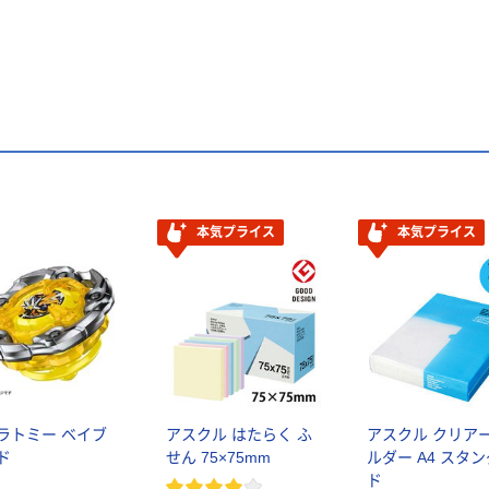
本気プライス
本気プライス
ラトミー ベイブ
アスクル はたらく ふ
アスクル クリア
ド
せん 75×75mm
ルダー A4 スタ
ド