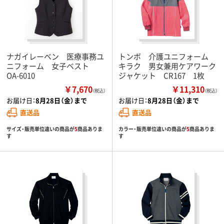
ナガイレーベン 医療事務ユ
トンボ 介護ユニフォーム
ニフォーム 女子ベスト
キラク 男女兼用ケアワーク
OA-6010
ジャケット CR167 1枚
￥7,670
￥11,310
（税込）
（税込）
お届け日：
8月28日（金）まで
お届け日：
8月28日（金）まで
直送品
直送品
サイズ・販売単位違いの商品が
5
商品ありま
カラー・販売単位違いの商品が
5
商品ありま
す
す