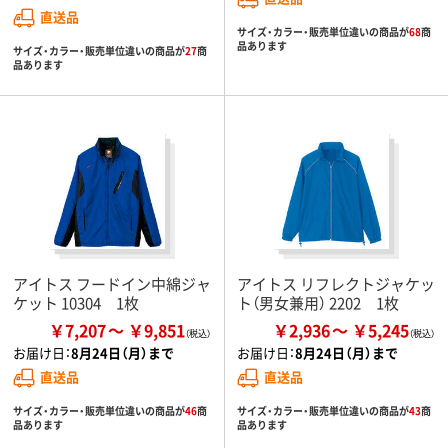
直送品
サイズ・カラー・販売単位違いの商品が
68
商
品あります
サイズ・カラー・販売単位違いの商品が
27
商
品あります
アイトス フードイン中綿ジャ
アイトス リフレクトジャケッ
ケット 10304 1枚
ト（男女兼用） 2202 1枚
￥7,207
￥9,851
￥2,936
￥5,245
お届け日：
8月24日（月）まで
お届け日：
8月24日（月）まで
直送品
直送品
サイズ・カラー・販売単位違いの商品が
46
商
サイズ・カラー・販売単位違いの商品が
43
商
品あります
品あります