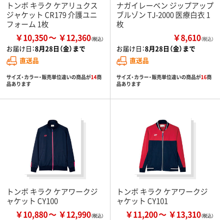
トンボ キラク ケアリュクス
ナガイレーベン ジップアップ
ジャケット CR179 介護ユニ
ブルゾン TJ-2000 医療白衣 1
フォーム 1枚
枚
￥10,350
￥12,360
￥8,610
（税込）
お届け日：
8月28日（金）まで
お届け日：
8月28日（金）まで
直送品
直送品
サイズ・カラー・販売単位違いの商品が
14
商
サイズ・カラー・販売単位違いの商品が
16
商
品あります
品あります
トンボ キラク ケアワークジ
トンボ キラク ケアワークジ
ャケット CY100
ャケット CY101
￥10,880
￥12,990
￥11,200
￥13,310