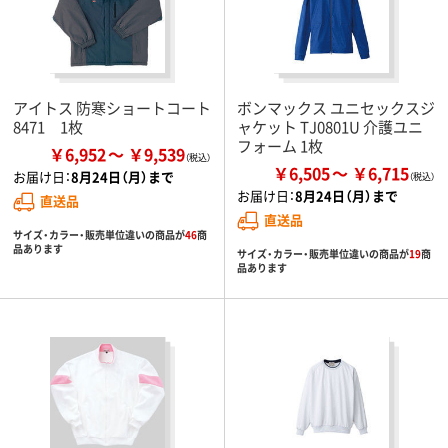
アイトス 防寒ショートコート
ボンマックス ユニセックスジ
8471 1枚
ャケット TJ0801U 介護ユニ
フォーム 1枚
￥6,952
￥9,539
￥6,505
￥6,715
お届け日：
8月24日（月）まで
お届け日：
8月24日（月）まで
直送品
直送品
サイズ・カラー・販売単位違いの商品が
46
商
品あります
サイズ・カラー・販売単位違いの商品が
19
商
品あります