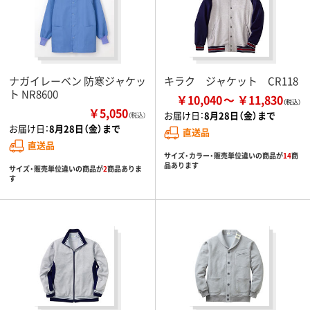
ナガイレーベン 防寒ジャケッ
キラク ジャケット CR118
ト NR8600
￥10,040
￥11,830
￥5,050
お届け日：
8月28日（金）まで
（税込）
お届け日：
8月28日（金）まで
直送品
直送品
サイズ・カラー・販売単位違いの商品が
14
商
品あります
サイズ・販売単位違いの商品が
2
商品ありま
す