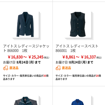
アイトス レディースジャケッ
アイトス レディースベスト
ト 866000 1枚
866001 1枚
￥16,830
￥25,245
￥8,861
￥16,337
お届け日：
8月24日（月）まで
お届け日：
8月24日（月）まで
直送品
直送品
サイズ・カラー・販売単位違いの商品が
20
商
サイズ・カラー・販売単位違いの商品が
20
商
品あります
品あります