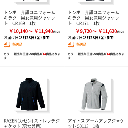
トンボ 介護ユニフォーム
トンボ 介護ユニフォーム
キラク 男女兼用ジャケッ
キラク 男女兼用ジャケッ
ト CR169 1枚
ト CR171 1枚
￥10,140
￥11,940
￥9,720
￥11,620
お届け日：
8月28日（金）まで
お届け日：
8月28日（金）まで
直送品
直送品
カラー・販売単位違いの商品が
14
商品ありま
カラー・販売単位違いの商品が
14
商品ありま
す
す
KAZEN(カゼン) ストレッチジ
アイトス アームアップジャケ
ャケット（男女兼用）
ット 50113 1枚