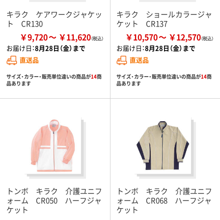
キラク ケアワークジャケッ
キラク ショールカラージャ
ト CR130
ケット CR137
￥9,720
￥11,620
￥10,570
￥12,570
お届け日：
8月28日（金）まで
お届け日：
8月28日（金）まで
直送品
直送品
サイズ・カラー・販売単位違いの商品が
14
商
サイズ・カラー・販売単位違いの商品が
14
商
品あります
品あります
トンボ キラク 介護ユニフ
トンボ キラク 介護ユニフ
ォーム CR050 ハーフジャ
ォーム CR068 ハーフジャ
ケット
ケット