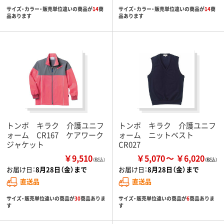
サイズ・カラー・販売単位違いの商品が
14
商
サイズ・カラー・販売単位違いの商品が
14
商
品あります
品あります
トンボ キラク 介護ユニフ
トンボ キラク 介護ユニフ
ォーム CR167 ケアワーク
ォーム ニットベスト
ジャケット
CR027
￥9,510
￥5,070
￥6,020
（税込）
お届け日：
8月28日（金）まで
お届け日：
8月28日（金）まで
直送品
直送品
サイズ・販売単位違いの商品が
30
商品ありま
サイズ・販売単位違いの商品が
6
商品ありま
す
す