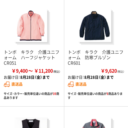
トンボ キラク 介護ユニフ
トンボ キラク 介護ユニフ
ォーム ハーフジャケット
ォーム 防寒ブルゾン
CR051
CR601
￥9,400
￥11,200
￥9,620
（税込）
お届け日：
8月28日（金）まで
お届け日：
8月28日（金）まで
直送品
直送品
サイズ・カラー・販売単位違いの商品が
35
商
サイズ・販売単位違いの商品が
5
商品ありま
品あります
す