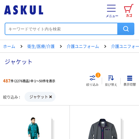
カゴ
メニュー
ホーム
衛生/医療/介護
介護ユニフォーム
介護ユニフォー
ジャケット
1
487
件（2276商品）中 1～50件を表示
表示切替
絞り込み
並び替え
ジャケット
絞り込み