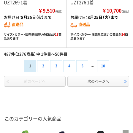
UZT269 1着
UZT276 1着
￥9,510
￥10,700
（税込）
（税込）
お届け日：
8月25日（火）まで
お届け日：
8月25日（火）まで
直送品
直送品
サイズ・カラー・販売単位違いの商品が
18
商
サイズ・カラー・販売単位違いの商品が
24
商
品あります
品あります
487件（2276商品）中 1件目～50件目
1
2
3
4
5
10
前のページへ
次のページへ
このカテゴリーの人気商品