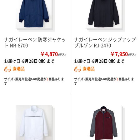
ナガイレーベン 防寒ジャケッ
ナガイレーベン ジップアップ
ト NR-8700
ブルゾン RJ-2470
￥4,870
￥7,950
（税込）
（税込）
お届け日：
8月28日（金）まで
お届け日：
8月28日（金）まで
直送品
直送品
サイズ・販売単位違いの商品が
3
商品ありま
サイズ・販売単位違いの商品が
3
商品ありま
す
す