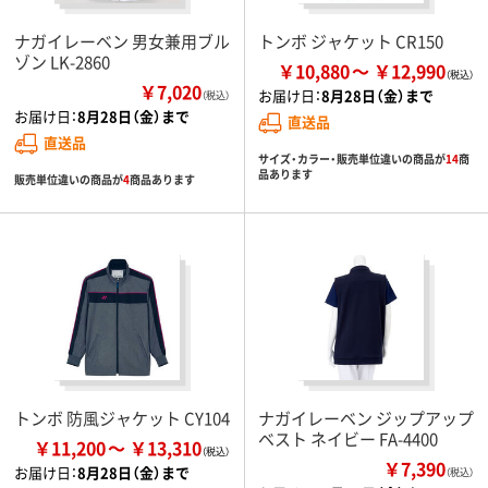
ナガイレーベン 男女兼用ブル
トンボ ジャケット CR150
ゾン LK-2860
￥10,880
￥12,990
￥7,020
お届け日：
8月28日（金）まで
（税込）
お届け日：
8月28日（金）まで
直送品
直送品
サイズ・カラー・販売単位違いの商品が
14
商
品あります
販売単位違いの商品が
4
商品あります
トンボ 防風ジャケット CY104
ナガイレーベン ジップアップ
ベスト ネイビー FA-4400
￥11,200
￥13,310
￥7,390
お届け日：
8月28日（金）まで
（税込）