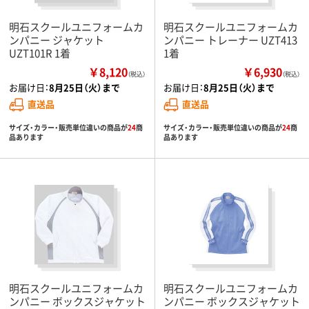
明石スクールユニフォームカ
明石スクールユニフォームカ
ンパニー ジャケット
ンパニー トレーナー UZT413
UZT101R 1着
1着
￥8,120
￥6,930
（税込）
（税込）
お届け日：
8月25日（火）まで
お届け日：
8月25日（火）まで
直送品
直送品
サイズ・カラー・販売単位違いの商品が
24
商
サイズ・カラー・販売単位違いの商品が
24
商
品あります
品あります
明石スクールユニフォームカ
明石スクールユニフォームカ
ンパニー ボックスジャケット
ンパニー ボックスジャケット