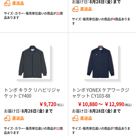
お届け日：
8月28日（金）まで
直送品
直送品
サイズ・カラー・販売単位違いの商品が
21
商
品あります
サイズ・販売単位違いの商品が
4
商品ありま
す
トンボ キラク リハビリジャ
トンボ YONEX ケアワークジ
ケット CY400
ャケット CY103-88
￥9,720
￥10,880
￥12,990
（税込）
お届け日：
8月28日（金）まで
お届け日：
8月28日（金）まで
直送品
直送品
サイズ・カラー・販売単位違いの商品が
12
商
サイズ・販売単位違いの商品が
7
商品ありま
品あります
す