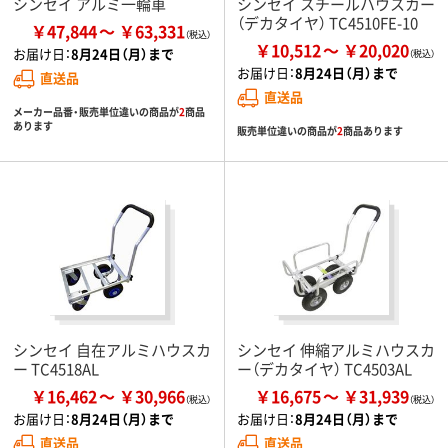
シンセイ アルミ一輪車
シンセイ スチールハウスカー
（デカタイヤ） TC4510FE-10
￥47,844
￥63,331
￥10,512
￥20,020
お届け日：
8月24日（月）まで
お届け日：
8月24日（月）まで
直送品
直送品
メーカー品番・販売単位違いの商品が
2
商品
あります
販売単位違いの商品が
2
商品あります
シンセイ 自在アルミハウスカ
シンセイ 伸縮アルミハウスカ
ー TC4518AL
ー（デカタイヤ） TC4503AL
￥16,462
￥30,966
￥16,675
￥31,939
お届け日：
8月24日（月）まで
お届け日：
8月24日（月）まで
直送品
直送品