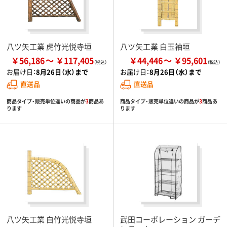
八ツ矢工業 虎竹光悦寺垣
八ツ矢工業 白玉袖垣
￥56,186
￥117,405
￥44,446
￥95,601
お届け日：
8月26日（水）まで
お届け日：
8月26日（水）まで
直送品
直送品
商品タイプ・販売単位違いの商品が
3
商品あ
商品タイプ・販売単位違いの商品が
3
商品あ
ります
ります
八ツ矢工業 白竹光悦寺垣
武田コーポレーション ガーデ