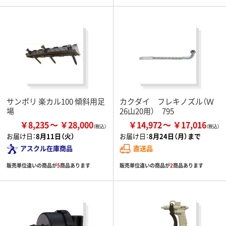
サンポリ 楽カル100 傾斜用足
カクダイ フレキノズル（Ｗ
場
26山20用） 795
￥8,235
￥28,000
￥14,972
￥17,016
お届け日：
8月11日（火）
お届け日：
8月24日（月）まで
アスクル在庫商品
直送品
販売単位違いの商品が
5
商品あります
販売単位違いの商品が
2
商品あります