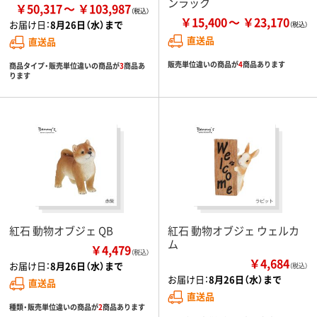
ンラック
￥50,317
￥103,987
￥15,400
￥23,170
お届け日：
8月26日（水）まで
直送品
直送品
販売単位違いの商品が
4
商品あります
商品タイプ・販売単位違いの商品が
3
商品あ
ります
紅石 動物オブジェ QB
紅石 動物オブジェ ウェルカ
ム
￥4,479
（税込）
￥4,684
お届け日：
8月26日（水）まで
（税込）
お届け日：
8月26日（水）まで
直送品
直送品
種類・販売単位違いの商品が
2
商品あります