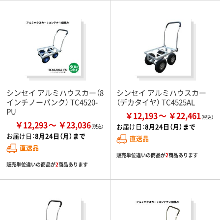
シンセイ アルミハウスカー（8
シンセイ アルミハウスカー
インチノーパンク） TC4520-
（デカタイヤ） TC4525AL
PU
￥12,193
￥22,461
￥12,293
￥23,036
お届け日：
8月24日（月）まで
お届け日：
8月24日（月）まで
直送品
直送品
販売単位違いの商品が
2
商品あります
販売単位違いの商品が
2
商品あります