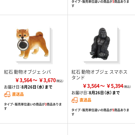
タイプ・販売単位違いの商品が
3
商品ありま
す
紅石 動物オブジェ シバ
紅石 動物オブジェ スマホス
タンド
￥3,564
￥3,670
￥3,564
￥5,394
お届け日：
8月26日（水）まで
お届け日：
8月26日（水）まで
直送品
直送品
タイプ・販売単位違いの商品が
3
商品ありま
す
タイプ・販売単位違いの商品が
5
商品ありま
す