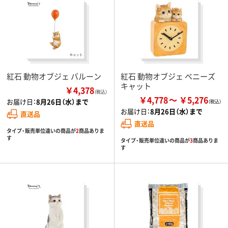
紅石 動物オブジェ バルーン
紅石 動物オブジェ ベニーズ
キャット
￥4,378
（税込）
￥4,778
￥5,276
お届け日：
8月26日（水）まで
お届け日：
8月26日（水）まで
直送品
直送品
タイプ・販売単位違いの商品が
2
商品ありま
す
タイプ・販売単位違いの商品が
3
商品ありま
す