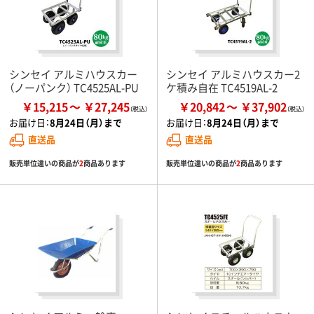
シンセイ アルミハウスカー
シンセイ アルミハウスカー2
（ノーパンク） TC4525AL-PU
ケ積み自在 TC4519AL-2
￥15,215
￥27,245
￥20,842
￥37,902
お届け日：
8月24日（月）まで
お届け日：
8月24日（月）まで
直送品
直送品
販売単位違いの商品が
2
商品あります
販売単位違いの商品が
2
商品あります