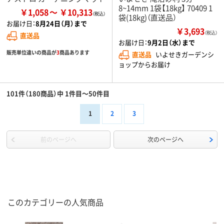
8~14mm 1袋【18kg】 70409 1
￥1,058
￥10,313
袋(18kg)（直送品）
お届け日：
8月24日（月）まで
￥3,693
（税込）
直送品
お届け日：
9月2日（水）まで
販売単位違いの商品が
3
商品あります
直送品
いよせきガーデンシ
ョップからお届け
101件（180商品）中 1件目～50件目
1
2
3
前のページへ
次のページへ
このカテゴリーの人気商品