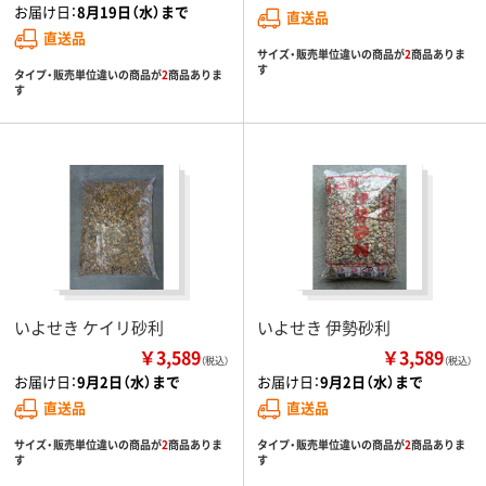
お届け日：
8月19日（水）まで
直送品
直送品
サイズ・販売単位違いの商品が
2
商品ありま
す
タイプ・販売単位違いの商品が
2
商品ありま
す
いよせき ケイリ砂利
いよせき 伊勢砂利
￥3,589
￥3,589
（税込）
（税込）
お届け日：
9月2日（水）まで
お届け日：
9月2日（水）まで
直送品
直送品
サイズ・販売単位違いの商品が
2
商品ありま
タイプ・販売単位違いの商品が
2
商品ありま
す
す