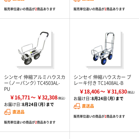
販売単位違いの商品が
2
商品あります
販売単位違いの商品が
2
商品あります
シンセイ 伸縮アルミハウスカ
シンセイ 伸縮ハウスカー ブ
ー（ノーパンク） TC4503AL-
レーキ付き TC1408AL-B
PU
￥18,406
￥31,630
￥16,771
￥32,308
お届け日：
8月24日（月）まで
お届け日：
8月24日（月）まで
直送品
直送品
販売単位違いの商品が
2
商品あります
販売単位違いの商品が
2
商品あります