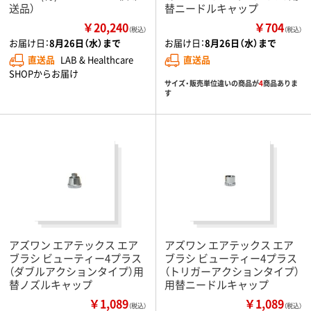
送品）
替ニードルキャップ
￥20,240
￥704
（税込）
（税込）
お届け日：
8月26日（水）まで
お届け日：
8月26日（水）まで
直送品
LAB & Healthcare
直送品
SHOPからお届け
サイズ・販売単位違いの商品が
4
商品ありま
す
アズワン エアテックス エア
アズワン エアテックス エア
ブラシ ビューティー4プラス
ブラシ ビューティー4プラス
（ダブルアクションタイプ）用
（トリガーアクションタイプ）
替ノズルキャップ
用替ニードルキャップ
￥1,089
￥1,089
（税込）
（税込）