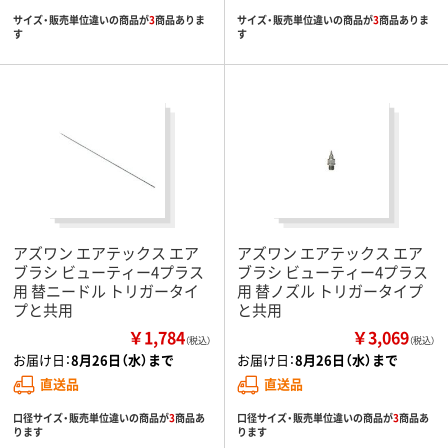
サイズ・販売単位違いの商品が
3
商品ありま
サイズ・販売単位違いの商品が
3
商品ありま
す
す
アズワン エアテックス エア
アズワン エアテックス エア
ブラシ ビューティー4プラス
ブラシ ビューティー4プラス
用 替ニードル トリガータイ
用 替ノズル トリガータイプ
プと共用
と共用
￥1,784
￥3,069
（税込）
（税込）
お届け日：
8月26日（水）まで
お届け日：
8月26日（水）まで
直送品
直送品
口径サイズ・販売単位違いの商品が
3
商品あ
口径サイズ・販売単位違いの商品が
3
商品あ
ります
ります