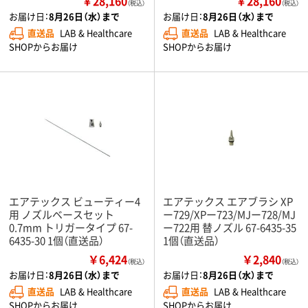
￥28,160
￥28,160
（税込）
（税込）
お届け日：
8月26日（水）まで
お届け日：
8月26日（水）まで
直送品
LAB & Healthcare
直送品
LAB & Healthcare
SHOPからお届け
SHOPからお届け
エアテックス ビューティー4
エアテックス エアブラシ XP
用 ノズルベースセット
ー729/XPー723/MJー728/MJ
0.7mm トリガータイプ 67-
ー722用 替ノズル 67-6435-35
6435-30 1個（直送品）
1個（直送品）
￥6,424
￥2,840
（税込）
（税込）
お届け日：
8月26日（水）まで
お届け日：
8月26日（水）まで
直送品
LAB & Healthcare
直送品
LAB & Healthcare
SHOPからお届け
SHOPからお届け