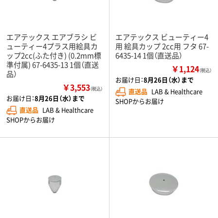
エアテックス エアブラシ ビ
エアテックス ビューティー4
ューティー4プラス用絵具カ
用 絵具カップ 2cc用 フタ 67-
ップ2cc(ふた付き) (0.2mm標
6435-14 1個（直送品）
準付属) 67-6435-13 1個（直送
￥1,124
（税込）
品）
お届け日：
8月26日（水）まで
￥3,553
（税込）
直送品
LAB & Healthcare
お届け日：
8月26日（水）まで
SHOPからお届け
直送品
LAB & Healthcare
SHOPからお届け