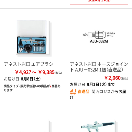
アネスト岩田 エアブラシ
アネスト岩田 ホースジョイン
ト AJUー032M 1個（直送品）
￥4,927
￥9,385
￥2,060
お届け日：
8月8日（土）
（税込）
お届け日：
9月1日（火）まで
商品タイプ・販売単位違いの商品が
2
商品あ
ります
直送品
関西ロジスからお届
け