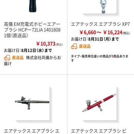
高儀 EM充電式ホビーエアー
エアテックス エアブラシ XP7
ブラシ HCPー72LiA 1401808
￥6,660
￥16,224
1個（直送品）
お届け日：
8月31日（月）まで
￥10,373
（税込）
直送品
お届け日：
8月12日（水）まで
タイプ・販売単位違いの商品が
3
商品ありま
直送品
株式会社髙儀からお
す
届け
エアテックス エアブラシ エ
エアテックス エアブラシ ビ