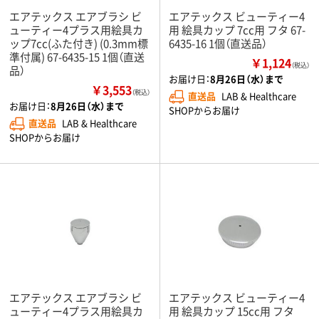
エアテックス エアブラシ ビ
エアテックス ビューティー4
ューティー4プラス用絵具カ
用 絵具カップ 7cc用 フタ 67-
ップ7cc(ふた付き) (0.3mm標
6435-16 1個（直送品）
準付属) 67-6435-15 1個（直送
￥1,124
（税込）
品）
お届け日：
8月26日（水）まで
￥3,553
（税込）
直送品
LAB & Healthcare
お届け日：
8月26日（水）まで
SHOPからお届け
直送品
LAB & Healthcare
SHOPからお届け
エアテックス エアブラシ ビ
エアテックス ビューティー4
ューティー4プラス用絵具カ
用 絵具カップ 15cc用 フタ