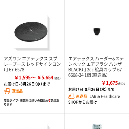
アズワン エアテックス スプ
エアテックス ハーダー&ステ
レーブース レッドサイクロン
ンベック エアブラシ ハンザ
用 67-6578
BLACK用 2cc 絵具カップ 67-
6608-34 1個（直送品）
￥1,595
￥5,654
￥1,675
お届け日：
8月26日（水）まで
（税込）
お届け日：
8月26日（水）まで
直送品
直送品
LAB & Healthcare
商品タイプ・販売単位違いの商品が
2
商品あ
SHOPからお届け
ります