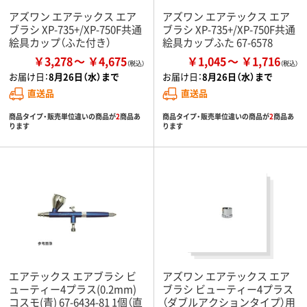
アズワン エアテックス エア
アズワン エアテックス エア
ブラシ XP-735+/XP-750F共通
ブラシ XP-735+/XP-750F共通
絵具カップ（ふた付き）
絵具カップふた 67-6578
￥3,278
￥4,675
￥1,045
￥1,716
お届け日：
8月26日（水）まで
お届け日：
8月26日（水）まで
直送品
直送品
商品タイプ・販売単位違いの商品が
2
商品あ
商品タイプ・販売単位違いの商品が
2
商品あ
ります
ります
エアテックス エアブラシ ビ
アズワン エアテックス エア
ューティー4プラス(0.2mm)
ブラシ ビューティー4プラス
コスモ(青) 67-6434-81 1個（直
（ダブルアクションタイプ）用