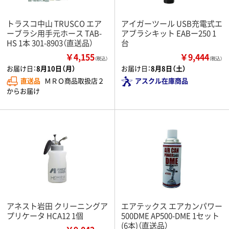
トラスコ中山 TRUSCO エア
アイガーツール USB充電式エ
ーブラシ用手元ホース TAB-
アブラシキット EABー250 1
HS 1本 301-8903（直送品）
台
￥4,155
￥9,444
（税込）
（税込）
お届け日：
8月10日（月）
お届け日：
8月8日（土）
直送品
ＭＲＯ商品取扱店２
アスクル在庫商品
からお届け
アネスト岩田 クリーニングア
エアテックス エアカンパワー
プリケータ HCA12 1個
500DME AP500-DME 1セット
(6本)（直送品）