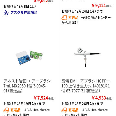
￥9,042
（税込）
￥9,121
お届け日：
8月8日（土）
（税込）
お届け日：
8月24日（月）まで
アスクル在庫商品
直送品
画材の商品センター
からお届け
アネスト岩田 エアーブラシ
高儀 EM エアブラシ HCPPー
7mL MX2950 1個 3-9045-
100 上付き重力式 1401816 1
01（直送品）
個 63-7077-31（直送品）
￥7,524
￥4,933
（税込）
（税込）
お届け日：
8月19日（水）まで
お届け日：
8月26日（水）まで
直送品
LAB & Healthcare
直送品
LAB & Healthcare
SHOPからお届け
SHOPからお届け