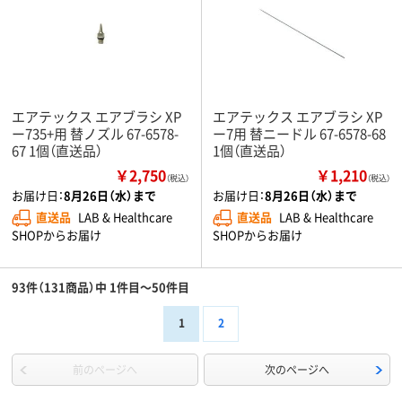
エアテックス エアブラシ XP
エアテックス エアブラシ XP
ー735+用 替ノズル 67-6578-
ー7用 替ニードル 67-6578-68
67 1個（直送品）
1個（直送品）
￥2,750
￥1,210
（税込）
（税込）
お届け日：
8月26日（水）まで
お届け日：
8月26日（水）まで
直送品
LAB & Healthcare
直送品
LAB & Healthcare
SHOPからお届け
SHOPからお届け
93件（131商品）中 1件目～50件目
1
2
前のページへ
次のページへ