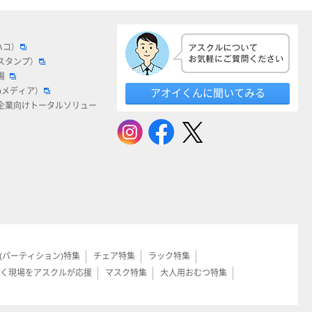
ハコ）
スタンプ）
場
bメディア）
アオイくんに聞いてみる
企業向けトータルソリュー
(パーティション)特集
チェア特集
ラック特集
く現場をアスクルが応援
マスク特集
大人用おむつ特集