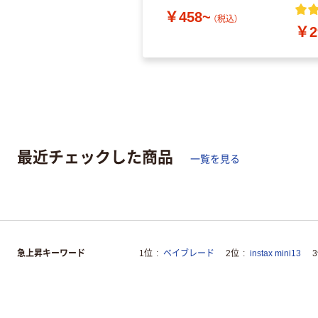
￥458~
（税込）
￥2
最近チェックした商品
一覧を見る
急上昇キーワード
1位
ベイブレード
2位
instax mini13