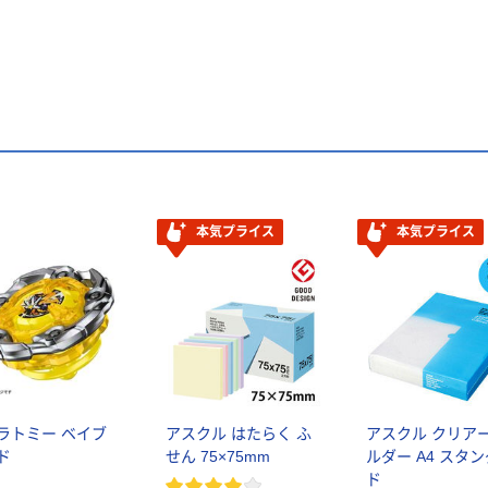
本気プライス
本気プライス
ラトミー ベイブ
アスクル はたらく ふ
アスクル クリア
ド
せん 75×75mm
ルダー A4 スタ
ド