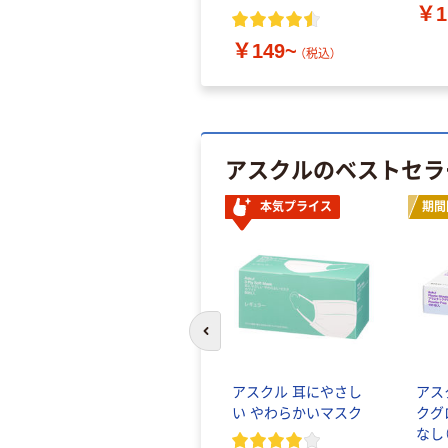
￥1
￥149~
（税込）
アスクルのベストセラ
本気プライス
期間
前のスライドへ
アスクル 耳にやさし
アス
い やわらかいマスク
クグ
なし