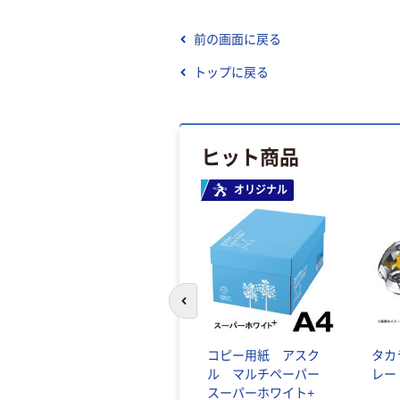
前の画面に戻る
トップに戻る
ヒット商品
オリジナル
前のスライドへ
コピー用紙 アスク
タカ
ル マルチペーパー
レー
スーパーホワイト+