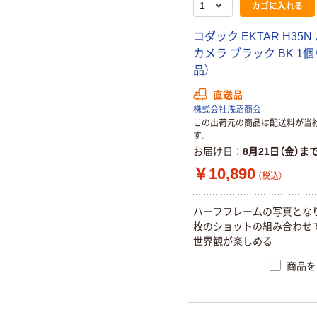
カゴに入れる
コダック EKTAR H35N
カメラ ブラック BK 1個
品）
直送品
株式会社浅沼商会
この出荷元の商品は配送料が当
す。
お届け日
8月21日（金）ま
￥10,890
（税込）
ハーフフレームの写真となり
枚のショットの組み合わせ
世界観が楽しめる
商品を