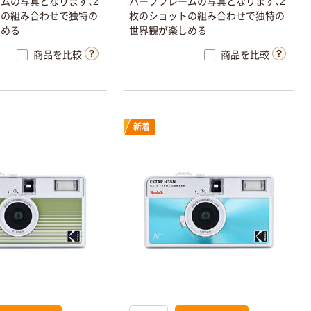
ムの写真となります、2
ハーフフレームの写真となります、2
トの組み合わせで独特の
枚のショットの組み合わせで独特の
しめる
世界観が楽しめる
商品を比較
商品を比較
新着