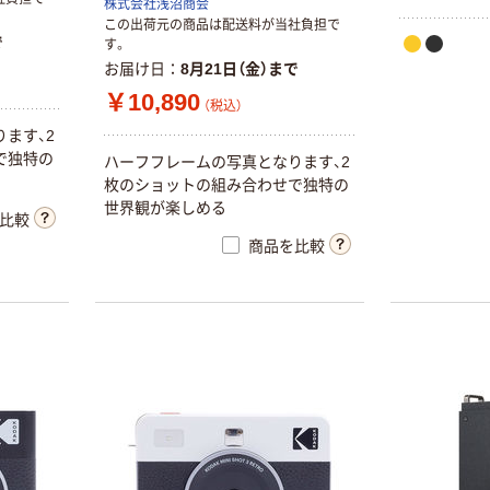
株式会社浅沼商会
この出荷元の商品は配送料が当社負担で
で
す。
お届け日
8月21日（金）まで
￥10,890
（税込）
ます、2
で独特の
ハーフフレームの写真となります、2
枚のショットの組み合わせで独特の
世界観が楽しめる
比較
商品を比較