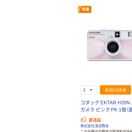
新着
カゴに入れる
コダック EKTAR H35N
カメラ ピンク PK 1個（
直送品
株式会社浅沼商会
この出荷元の商品は配送料が当