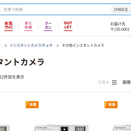
詳細設定
お届け先
〒135-0061
ー
インスタントカメラ/チェキ
その他インスタントカメラ
タントカメラ
22件目を表示
リスト
画像
新着
新着