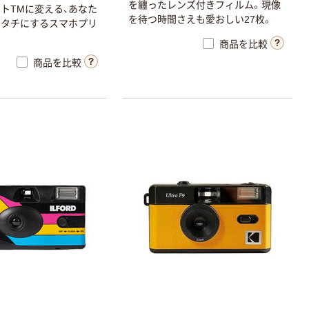
を纏ったレンズ付きフィルム。現像
トTMに変える、あなた
を待つ時間さえも愛おしい27枚。
カタチにするスマホプリ
商品を比較
商品を比較