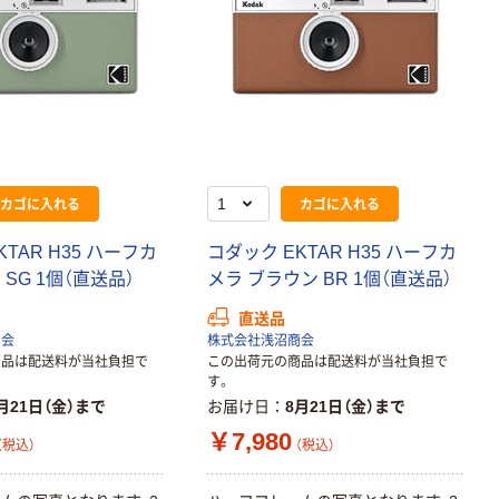
カゴに入れる
カゴに入れる
TAR H35 ハーフカ
コダック EKTAR H35 ハーフカ
 SG 1個（直送品）
メラ ブラウン BR 1個（直送品）
直送品
商会
株式会社浅沼商会
商品は配送料が当社負担で
この出荷元の商品は配送料が当社負担で
す。
月21日（金）まで
お届け日
8月21日（金）まで
￥7,980
（税込）
（税込）