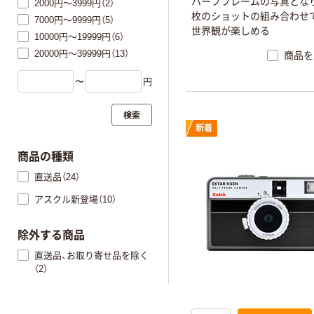
ハーフフレームの写真となり
2000円～3999円（2）
枚のショットの組み合わせ
7000円～9999円（5）
世界観が楽しめる
10000円～19999円（6）
20000円～39999円（13）
商品を
〜
円
検索
新着
商品の種類
直送品（24）
アスクル新登場（10）
除外する商品
直送品、お取り寄せ品を除く
（2）