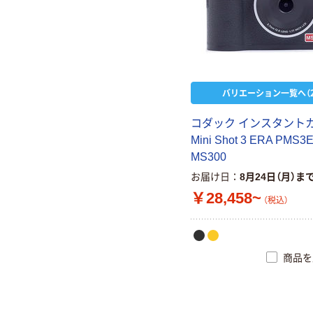
バリエーション一覧へ（2
コダック インスタント
Mini Shot 3 ERA PMS3E
MS300
お届け日
8月24日（月）ま
￥28,458~
（税込）
商品を