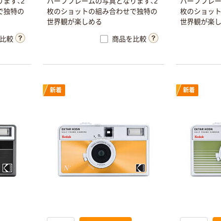
ます、2
ハーフフレームの写真となります、2
ハーフフレー
で独特の
枚のショットの組み合わせで独特の
枚のショッ
世界観が楽しめる
世界観が楽
比較
商品を比較
新着
新着