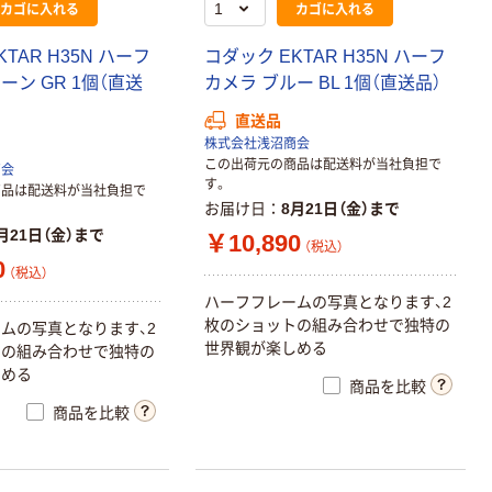
カゴに入れる
カゴに入れる
TAR H35N ハーフ
コダック EKTAR H35N ハーフ
ーン GR 1個（直送
カメラ ブルー BL 1個（直送品）
直送品
株式会社浅沼商会
この出荷元の商品は配送料が当社負担で
商会
す。
商品は配送料が当社負担で
お届け日
8月21日（金）まで
月21日（金）まで
￥10,890
（税込）
0
（税込）
ハーフフレームの写真となります、2
枚のショットの組み合わせで独特の
ムの写真となります、2
世界観が楽しめる
トの組み合わせで独特の
しめる
商品を比較
商品を比較