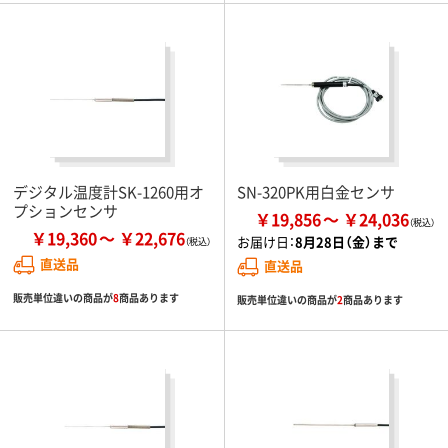
デジタル温度計SK-1260用オ
SN-320PK用白金センサ
プションセンサ
￥19,856
￥24,036
￥19,360
￥22,676
お届け日：
8月28日（金）まで
直送品
直送品
販売単位違いの商品が
8
商品あります
販売単位違いの商品が
2
商品あります