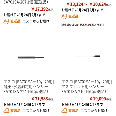
EA701SA-207 1個（直送品）
￥13,124
￥30,624
￥17,392
お届け日：
8月24日（月）まで
（税込）
お届け日：
8月24日（月）まで
直送品
直送品
エスコからお届け
販売単位違いの商品が
3
商品あります
エスコ [EA701SAー10，20用]
エスコ [EA701SAー10，20用]
耐圧・水温測定用センサー
アスファルト用センサー
EA701SA-224 1個（直送品）
EA701SA-210 1個（直送品）
￥31,583
￥19,099
（税込）
（税込）
お届け日：
8月24日（月）まで
お届け日：
8月24日（月）まで
直送品
エスコからお届け
直送品
エスコからお届け