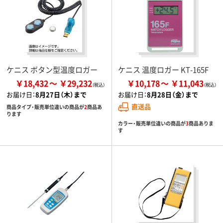
ケニス ボタン型温度ロガー
ケニス 温度ロガー KT-165F
￥18,432
￥29,232
￥10,178
￥11,043
お届け日：
8月27日（木）まで
お届け日：
8月28日（金）まで
直送品
商品タイプ・販売単位違いの商品が
2
商品あ
ります
カラー・販売単位違いの商品が
3
商品ありま
す