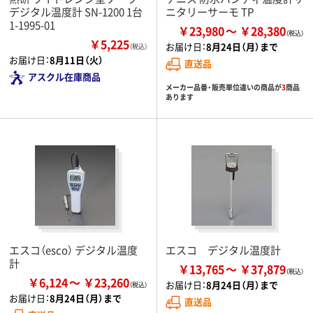
デジタル温度計 SN-1200 1台
ニタリーサーモ TP
1-1995-01
￥23,980
￥28,380
￥5,225
お届け日：
8月24日（月）まで
（税込）
お届け日：
8月11日（火）
直送品
アスクル在庫商品
メーカー品番・販売単位違いの商品が
3
商品
あります
エスコ（esco） デジタル温度
エスコ デジタル温度計
計
￥13,765
￥37,879
￥6,124
￥23,260
お届け日：
8月24日（月）まで
お届け日：
8月24日（月）まで
直送品