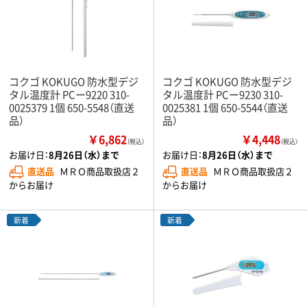
コクゴ KOKUGO 防水型デジ
コクゴ KOKUGO 防水型デジ
タル温度計 PCー9220 310-
タル温度計 PCー9230 310-
0025379 1個 650-5548（直送
0025381 1個 650-5544（直送
品）
品）
￥6,862
￥4,448
（税込）
（税込）
お届け日：
8月26日（水）まで
お届け日：
8月26日（水）まで
直送品
ＭＲＯ商品取扱店２
直送品
ＭＲＯ商品取扱店２
からお届け
からお届け
新着
新着