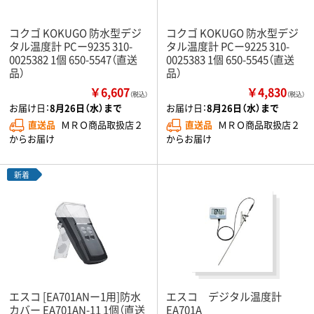
コクゴ KOKUGO 防水型デジ
コクゴ KOKUGO 防水型デジ
タル温度計 PCー9235 310-
タル温度計 PCー9225 310-
0025382 1個 650-5547（直送
0025383 1個 650-5545（直送
品）
品）
￥6,607
￥4,830
（税込）
（税込）
お届け日：
8月26日（水）まで
お届け日：
8月26日（水）まで
直送品
ＭＲＯ商品取扱店２
直送品
ＭＲＯ商品取扱店２
からお届け
からお届け
新着
エスコ [EA701ANー1用]防水
エスコ デジタル温度計
カバー EA701AN-11 1個（直送
EA701A