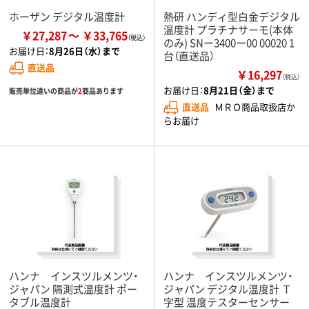
ホーザン デジタル温度計
熱研 ハンディ型白金デジタル
温度計 プラチナサーモ(本体
￥27,287
￥33,765
のみ) SNー3400ー00 00020 1
お届け日：
8月26日（水）まで
台（直送品）
直送品
￥16,297
（税込）
お届け日：
8月21日（金）まで
販売単位違いの商品が
2
商品あります
直送品
ＭＲＯ商品取扱店か
らお届け
ハンナ インスツルメンツ・
ハンナ インスツルメンツ・
ジャパン 隔測式温度計 ポー
ジャパン デジタル温度計 Ｔ
タブル温度計
字型 温度テスターセンサー