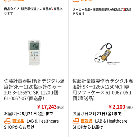
商品タイプ・販売単位違いの商品が
2
商品あ
メーカー品番・販売単位違いの商品が
3
商品
ります
あります
佐藤計量器製作所 デジタル温
佐藤計量器製作所 デジタル温
度計SKー1120指示計のみ ー
度計 SKー1260/1250MCIII専
203.3~1368°C SK-1120 1個
用ソフトケース 61-0067-05 1
61-0067-07（直送品）
個（直送品）
￥17,243
￥2,200
（税込）
（税込）
お届け日：
8月21日（金）まで
お届け日：
8月21日（金）まで
直送品
LAB & Healthcare
直送品
LAB & Healthcare
SHOPからお届け
SHOPからお届け