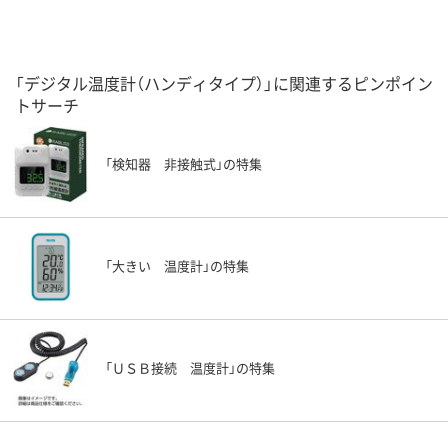
「デジタル温度計（ハンディタイプ）」に関連するピンポイン
トサーチ
「検知器 非接触式」の特集
「大きい 温度計」の特集
「ＵＳＢ接続 温度計」の特集