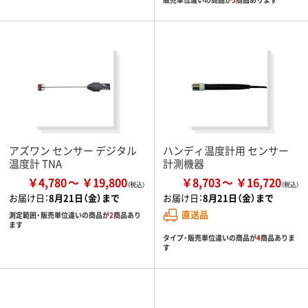
アズワン センサー デジタル
ハンディ温度計用 センサー
温度計 TNA
計測機器
￥4,780
￥19,800
￥8,703
￥16,720
お届け日：
8月21日（金）まで
お届け日：
8月21日（金）まで
直送品
測定範囲・販売単位違いの商品が
2
商品あり
ます
タイプ・販売単位違いの商品が
4
商品ありま
す