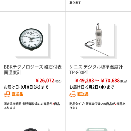
あります
BBKテクノロジーズ 磁石付表
ケニス デジタル標準温度計
面温度計
TP-800PT
￥26,072
￥49,283
￥70,688
（税込）
お届け日：
9月8日（火）まで
お届け日：
9月2日（水）まで
直送品
直送品
測定温度範囲・販売単位違いの商品が
2
商品
商品タイプ・販売単位違いの商品が
2
商品あ
あります
ります