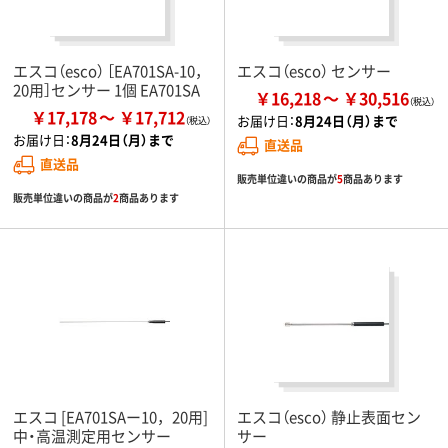
エスコ（esco） ［EA701SA-10，
エスコ（esco） センサー
20用］センサー 1個 EA701SA
￥16,218
￥30,516
￥17,178
￥17,712
お届け日：
8月24日（月）まで
お届け日：
8月24日（月）まで
直送品
直送品
販売単位違いの商品が
5
商品あります
販売単位違いの商品が
2
商品あります
エスコ [EA701SAー10，20用]
エスコ（esco） 静止表面セン
中・高温測定用センサー
サー