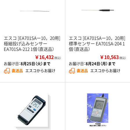
エスコ [EA701SAー10，20用]
エスコ [EA701SAー10，20用]
極細投げ込みセンサー
標準センサー EA701SA-204 1
EA701SA-212 1個（直送品）
個（直送品）
￥16,432
￥10,563
（税込）
（税込）
お届け日：
8月25日（火）まで
お届け日：
8月24日（月）まで
直送品
エスコからお届け
直送品
エスコからお届け