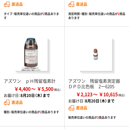
直送品
直送品
タイプ・販売単位違いの商品が
2
商品ありま
測定時間・種別・販売単位違いの商品が
2
商品
す
あります
アズワン ｐＨ残留塩素計
アズワン 残留塩素測定器
ＤＰＤ比色板 2ー6205
￥4,400
￥5,500
￥2,123
￥10,615
お届け日：
8月20日（木）まで
お届け日：
8月20日（木）まで
直送品
直送品
種別・販売単位違いの商品が
2
商品あります
販売単位違いの商品が
2
商品あります