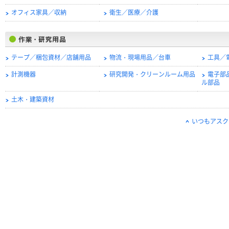
オフィス家具／収納
衛生／医療／介護
テープ／梱包資材／店舗用品
物流・現場用品／台車
工具／
計測機器
研究開発・クリーンルーム用品
電子部
ル部品
土木・建築資材
いつもアスク