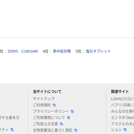
3位
DDR5 CORSAIR
4位
熱中症対策
5位
塩分タブレット
当サイトについて
関連サイト
アスクルについてお気軽にご質問ください
サイトマップ
LOHACO（ロ
ご利用規約
パプリ（印刷・
プライバシーポリシー
みんなの仕事
対する基本方
ご利用環境について
エシラボ（We
ご利用上の注意
アスクルの大
リティ
ション
古物営業法に基づく表記