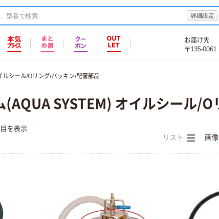
詳細設定
お届け先
〒135-0061
イルシール/Oリング/パッキン/配管部品
AQUA SYSTEM) オイルシール
件目を表示
リスト
画像