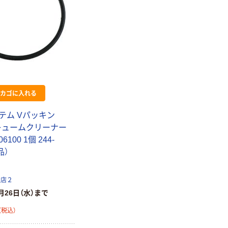
カゴに入れる
テム Vパッキン
(バキュームクリーナー
6100 1個 244-
品）
扱店２
月26日（水）まで
（税込）