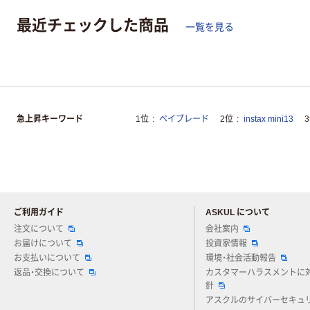
最近チェックした商品
一覧を見る
急上昇キーワード
1位
ベイブレード
2位
instax mini13
ご利用ガイド
ASKUL について
注文について
会社案内
お届けについて
投資家情報
お支払いについて
環境・社会活動報告
返品・交換について
カスタマーハラスメントに
針
アスクルのサイバーセキュ