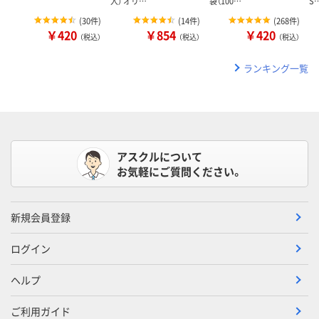
入） オリ…
袋（100…
S
(
30件
)
(
14件
)
(
268件
)
￥420
￥854
￥420
（税込）
（税込）
（税込）
ランキング一覧
アスクルについて
お気軽にご質問ください。
新規会員登録
ログイン
ヘルプ
ご利用ガイド