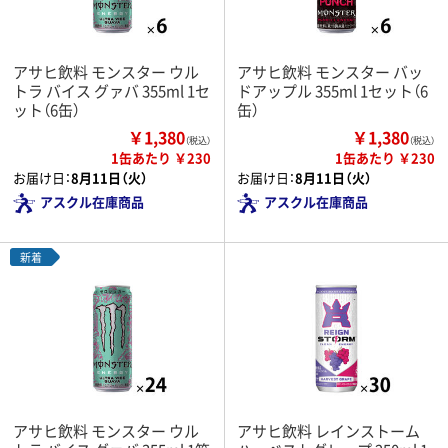
アサヒ飲料 モンスター ウル
アサヒ飲料 モンスター バッ
トラ バイス グァバ 355ml 1セ
ドアップル 355ml 1セット（6
ット（6缶）
缶）
￥1,380
￥1,380
（税込）
（税込）
1缶あたり ￥230
1缶あたり ￥230
お届け日：
8月11日（火）
お届け日：
8月11日（火）
アスクル在庫商品
アスクル在庫商品
新着
アサヒ飲料 モンスター ウル
アサヒ飲料 レインストーム