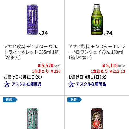
アサヒ飲料 モンスター ウル
アサヒ飲料 モンスターエナジ
トラバイオレット 355ml 1箱
ー M3 ワンウェイびん 150ml
（24缶入）
1箱（24本入）
￥5,520
￥5,115
（税込）
（税込）
1缶あたり ￥230
1本あたり ￥213.13
お届け日：
8月11日（火）
お届け日：
8月11日（火）
アスクル在庫商品
アスクル在庫商品
新着
新着