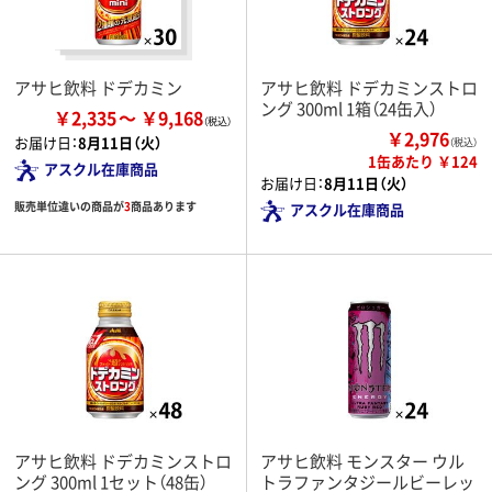
アサヒ飲料 ドデカミン
アサヒ飲料 ドデカミンストロ
ング 300ml 1箱（24缶入）
￥2,335
￥9,168
￥2,976
お届け日：
8月11日（火）
（税込）
1缶あたり ￥124
アスクル在庫商品
お届け日：
8月11日（火）
販売単位違いの商品が
3
商品あります
アスクル在庫商品
アサヒ飲料 ドデカミンストロ
アサヒ飲料 モンスター ウル
ング 300ml 1セット（48缶）
トラファンタジールビーレッ