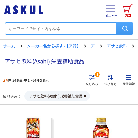
カゴ
メニュー
ホーム
メーカー名から探す - 【ア行】
ア
アサヒ飲料
アサヒ飲料(Asahi) 栄養補助食品
1
24
件（34商品）中 1～24件を表示
表示切替
絞り込み
並び替え
アサヒ飲料(Asahi) 栄養補助食品
絞り込み