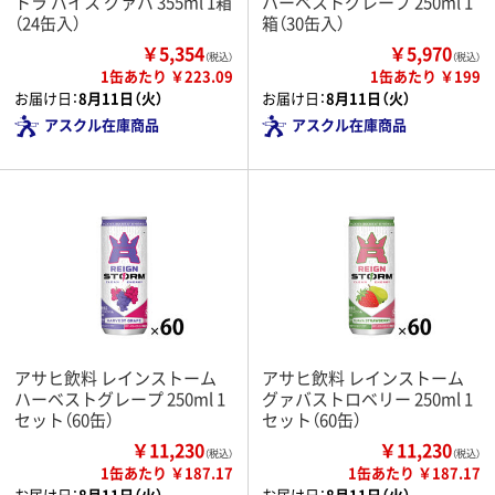
トラ バイス グァバ 355ml 1箱
ハーベストグレープ 250ml 1
（24缶入）
箱（30缶入）
￥5,354
￥5,970
（税込）
（税込）
1缶あたり ￥223.09
1缶あたり ￥199
お届け日：
8月11日（火）
お届け日：
8月11日（火）
アスクル在庫商品
アスクル在庫商品
アサヒ飲料 レインストーム
アサヒ飲料 レインストーム
ハーベストグレープ 250ml 1
グァバストロベリー 250ml 1
セット（60缶）
セット（60缶）
￥11,230
￥11,230
（税込）
（税込）
1缶あたり ￥187.17
1缶あたり ￥187.17
お届け日：
8月11日（火）
お届け日：
8月11日（火）