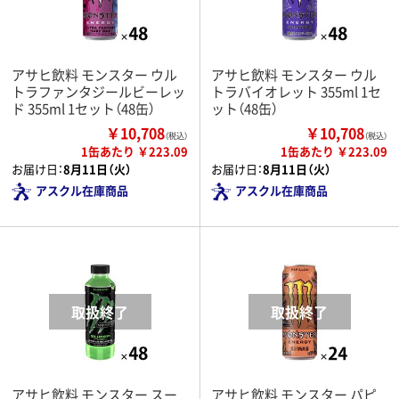
アサヒ飲料 モンスター ウル
アサヒ飲料 モンスター ウル
トラファンタジールビーレッ
トラバイオレット 355ml 1セ
ド 355ml 1セット（48缶）
ット（48缶）
￥10,708
￥10,708
（税込）
（税込）
1缶あたり ￥223.09
1缶あたり ￥223.09
お届け日：
8月11日（火）
お届け日：
8月11日（火）
アスクル在庫商品
アスクル在庫商品
アサヒ飲料 モンスター スー
アサヒ飲料 モンスター パピ