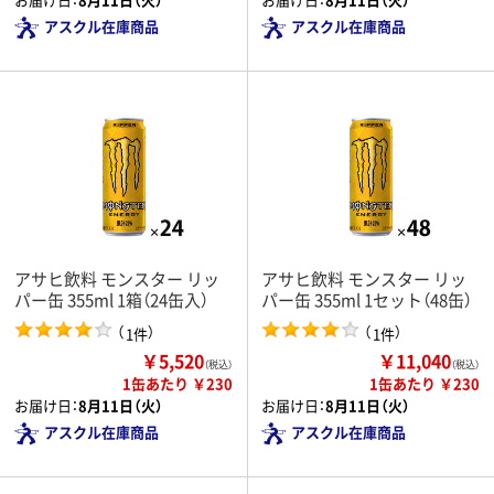
アスクル在庫商品
アスクル在庫商品
アサヒ飲料 モンスター リッ
アサヒ飲料 モンスター リッ
パー缶 355ml 1箱（24缶入）
パー缶 355ml 1セット（48缶）
（
）
（
）
1件
1件
￥5,520
￥11,040
（税込）
（税込）
1缶あたり ￥230
1缶あたり ￥230
お届け日：
8月11日（火）
お届け日：
8月11日（火）
アスクル在庫商品
アスクル在庫商品