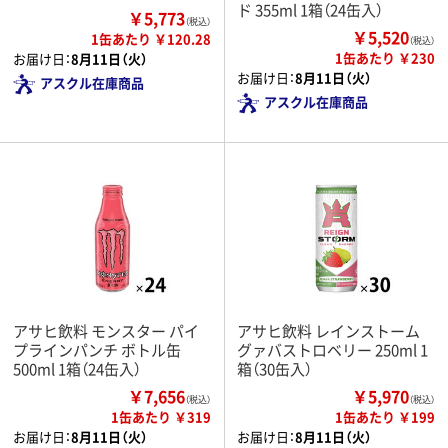
ド 355ml 1箱（24缶入）
￥5,773
（税込）
￥5,520
1缶あたり ￥120.28
（税込）
1缶あたり ￥230
お届け日：
8月11日（火）
お届け日：
8月11日（火）
アスクル在庫商品
アスクル在庫商品
アサヒ飲料 モンスター パイ
アサヒ飲料 レインストーム
プラインパンチ ボトル缶
グァバストロベリー 250ml 1
500ml 1箱（24缶入）
箱（30缶入）
￥7,656
￥5,970
（税込）
（税込）
1缶あたり ￥319
1缶あたり ￥199
お届け日：
8月11日（火）
お届け日：
8月11日（火）