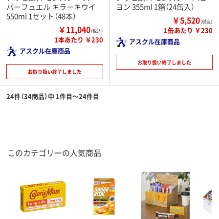
パーフュエル キラーキウイ
ヨン 355ml 1箱（24缶入）
550ml 1セット（48本）
￥5,520
（税込）
￥11,040
1缶あたり ￥230
（税込）
1本あたり ￥230
アスクル在庫商品
アスクル在庫商品
お取り扱い終了しました
お取り扱い終了しました
24件（34商品）中 1件目～24件目
このカテゴリーの人気商品