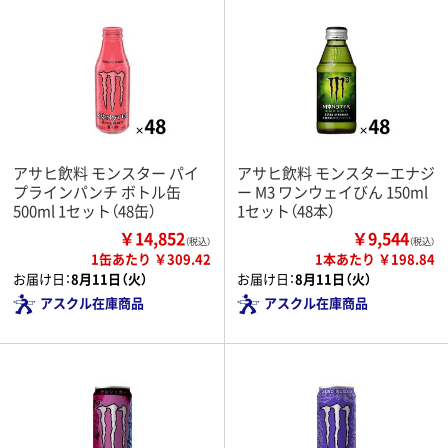
アサヒ飲料 モンスター パイ
アサヒ飲料 モンスターエナジ
プラインパンチ ボトル缶
ー M3 ワンウェイびん 150ml
500ml 1セット（48缶）
1セット（48本）
￥14,852
￥9,544
（税込）
（税込）
1缶あたり ￥309.42
1本あたり ￥198.84
お届け日：
8月11日（火）
お届け日：
8月11日（火）
アスクル在庫商品
アスクル在庫商品