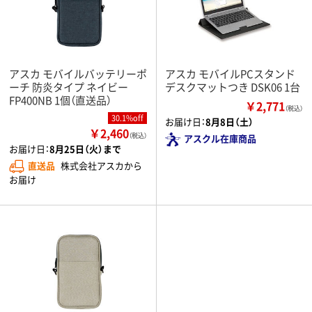
アスカ モバイルバッテリーポ
アスカ モバイルPCスタンド
ーチ 防炎タイプ ネイビー
デスクマットつき DSK06 1台
FP400NB 1個（直送品）
￥2,771
（税込）
30.1%off
お届け日：
8月8日（土）
￥2,460
（税込）
アスクル在庫商品
お届け日：
8月25日（火）まで
直送品
株式会社アスカから
お届け