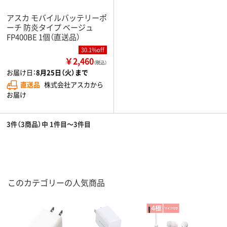
アスカ モバイルバッテリーポ
ーチ 防炎タイプ ベージュ
FP400BE 1個（直送品）
30.1%off
￥2,460
（税込）
お届け日：
8月25日（火）まで
直送品
株式会社アスカから
お届け
3件（3商品）中 1件目～3件目
このカテゴリーの人気商品