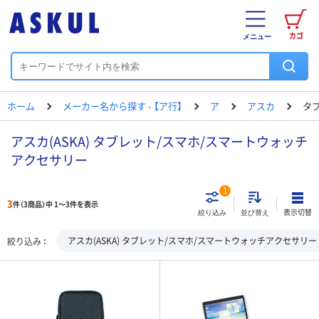
カゴ
メニュー
ホーム
メーカー名から探す - 【ア行】
ア
アスカ
タ
アスカ(ASKA) タブレット/スマホ/スマートウォッチ
アクセサリー
1
3
件（3商品）中 1～3件を表示
表示切替
絞り込み
並び替え
アスカ(ASKA) タブレット/スマホ/スマートウォッチアクセサリー
絞り込み